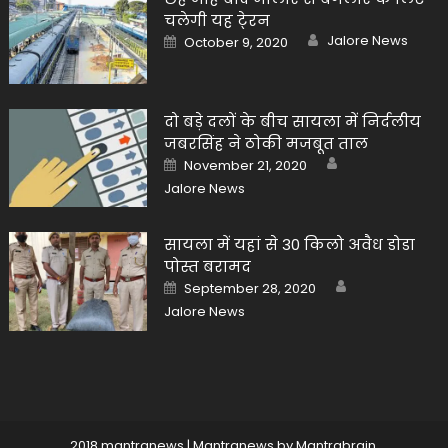
चलेगी यह टे्रन
Author
Posted
Jalore News
October 9, 2020
on
दो बड़े दलों के बीच सायला में निर्दलीय
जबरसिंह ने ठोकी मजबूत ताल
Author
Posted
November 21, 2020
on
Jalore News
सायला में यहां से 30 किलो अवैध डोडा
पोस्त बरामद
Author
Posted
September 28, 2020
on
Jalore News
2018 mantranews
|
Mantranews by
Mantrabrain
.