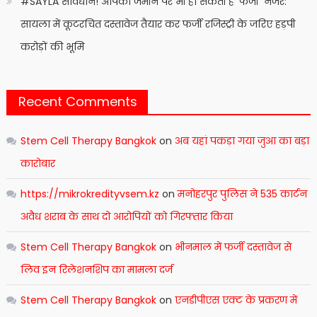
#SAYLA सावधान! आपकी जमीन पर भी हो सकती है ‘फर्जी’ नजर:
सायला में कूटरचित दस्तावेज तैयार कर फर्जी रजिस्ट्री के जरिए हड़पी
करोड़ों की भूमि
Recent Comments
Stem Cell Therapy Bangkok
on
अब यहां पकड़ा गया जुआ का बड़ा
कारोबार
https://mikrokredityvsem.kz
on
मनोहरपुर पुलिस ने 535 कार्टन
अवैध शराब के साथ दो आरोपियों को गिरफ्तार किया
Stem Cell Therapy Bangkok
on
भीनमाल में फर्जी दस्तावेज से
लिव इन रिलेशनशिप का मामला दर्ज
Stem Cell Therapy Bangkok
on
एनडीपीएस एक्ट के प्रकरण में