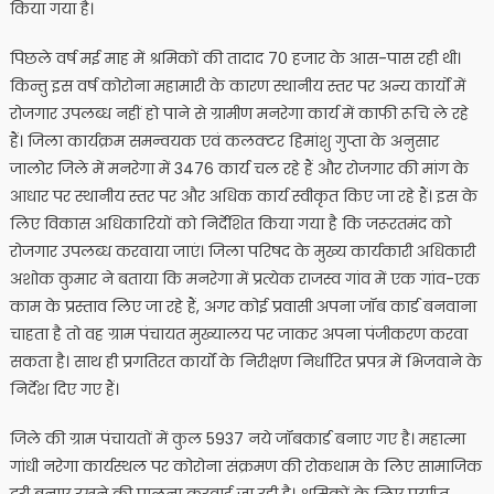
किया गया है।
पिछले वर्ष मई माह में श्रमिकों की तादाद 70 हजार के आस-पास रही थी।
किन्तु इस वर्ष कोरोना महामारी के कारण स्थानीय स्तर पर अन्य कार्यो में
रोजगार उपलब्ध नहीं हो पाने से ग्रामीण मनरेगा कार्य में काफी रूचि ले रहे
हैं। जिला कार्यक्रम समन्वयक एवं कलक्टर हिमांशु गुप्ता के अनुसार
जालोर जिले में मनरेगा में 3476 कार्य चल रहे हैं और रोजगार की मांग के
आधार पर स्थानीय स्तर पर और अधिक कार्य स्वीकृत किए जा रहे हैं। इस के
लिए विकास अधिकारियों को निर्देशित किया गया है कि जरूरतमंद को
रोजगार उपलब्ध करवाया जाएं। जिला परिषद के मुख्य कार्यकारी अधिकारी
अशोक कुमार ने बताया कि मनरेगा में प्रत्येक राजस्व गांव में एक गांव-एक
काम के प्रस्ताव लिए जा रहे हैं, अगर कोई प्रवासी अपना जॉब कार्ड बनवाना
चाहता है तो वह ग्राम पंचायत मुख्यालय पर जाकर अपना पंजीकरण करवा
सकता है। साथ ही प्रगतिरत कार्यों के निरीक्षण निर्धारित प्रपत्र में भिजवाने के
निर्देश दिए गए हैं।
जिले की ग्राम पंचायतों में कुल 5937 नये जॉबकार्ड बनाए गए है। महात्मा
गांधी नरेगा कार्यस्थल पर कोरोना संक्रमण की रोकथाम के लिए सामाजिक