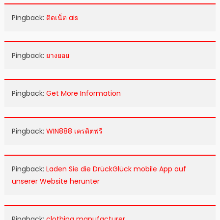
Pingback:
ติดเน็ต ais
Pingback:
ยางยอย
Pingback:
Get More Information
Pingback:
WIN888 เครดิตฟรี
Pingback:
Laden Sie die DrückGlück mobile App auf
unserer Website herunter
Pingback:
clothing manufacturer