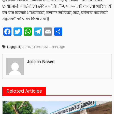
दूरी बनाए रखने की पालना करवाई जा रही है। श्रमिकों के लिए पर्याप्त
छाया, पानी, दवाईयां एवं छोटे बच्चों के लिए पालना की व्यवस्था आदि कार्य
को ग्राम विकास अधिकारियों, रोजगार सहायकों, मेटों, कनिष्ठ तकनीकी
सहायकों को पाबंद किया गया है।
Facebook
Twitter
WhatsApp
Telegram
Email
Share
Tagged
jalore
,
jalorenews
,
mnrega
Jalore News
Related Articles