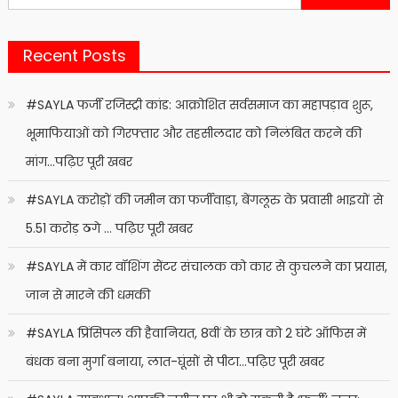
for:
Recent Posts
#SAYLA फर्जी रजिस्ट्री कांड: आक्रोशित सर्वसमाज का महापड़ाव शुरू,
भूमाफियाओं को गिरफ्तार और तहसीलदार को निलंबित करने की
मांग…पढ़िए पूरी खबर
#SAYLA करोड़ों की जमीन का फर्जीवाड़ा, बेंगलूरु के प्रवासी भाइयों से
5.51 करोड़ ठगे … पढ़िए पूरी खबर
#SAYLA में कार वॉशिंग सेंटर संचालक को कार से कुचलने का प्रयास,
जान से मारने की धमकी
#SAYLA प्रिंसिपल की हैवानियत, 8वीं के छात्र को 2 घंटे ऑफिस में
बंधक बना मुर्गा बनाया, लात-घूंसों से पीटा…पढ़िए पूरी खबर