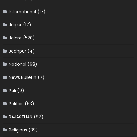
International
(17)
Jaipur
(17)
Jalore
(520)
Jodhpur
(4)
National
(68)
News Bulletin
(7)
Pali
(9)
Politics
(63)
RAJASTHAN
(87)
Religious
(39)