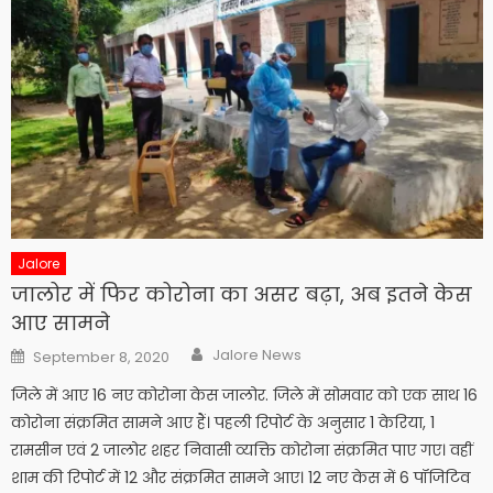
Jalore
जालोर में फिर कोरोना का असर बढ़ा, अब इतने केस
आए सामने
Author
Posted
Jalore News
September 8, 2020
on
जिले में आए 16 नए कोरोना केस जालोर. जिले में सोमवार को एक साथ 16
कोरोना संक्रमित सामने आए हैं। पहली रिपोर्ट के अनुसार 1 केरिया, 1
रामसीन एवं 2 जालोर शहर निवासी व्यक्ति कोरोना संक्रमित पाए गए। वहीं
शाम की रिपोर्ट में 12 और संक्रमित सामने आए। 12 नए केस में 6 पॉजिटिव