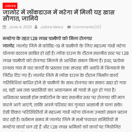
Jalore
जालोर में लॉकडाउन में नरेगा में मिली यह खास
सौगात, जानिये
Posted
Author
June 4, 2020
Jalore News
Comments(31)
on
मनरेगा के तहत 1.28 लाख ग्रामीणों को मिला रोजगार
जालोर
. जालोर जिले में कोविड-19 में ग्रामीणों के लिए महात्मा गांधी नरेगा
योजना वरदान साबित हो रही है। लॉक डाउन के दौरान स्थानीय स्तर पर 1.28
लाख ग्रामीणों को रोजगार मिलने से आर्थिक संबल मिला है। इधर, प्रत्येक
राजस्व गांव में चार कार्यों के प्रस्ताव एक सप्ताह की अवधि में भिजवाने के
निर्देश दिए गए हैं। जालोर जिले में लॉक डाउन के दौरान निर्माण कार्य
गतिविधियां बाधित होने से ग्रामीणों के साथ रोजगार का संकट खड़ा हो गया
था, वहीं अब तक प्रवासियों का आवागमन भी गांवों में शुरू हो गया है।
अधिकतर प्रवासी होम क्वॉरंटीन के बाद स्थानीय स्तर पर रोजगार की मांग
करने आगे आएंगे, ताकि अपने परिवार का गुजारा आसानी से चला सकें।
ऐसी विकट परिस्थितियों में महात्मा गांधी नरेगा योजना उनको संबल प्रदान
कर रही है। वर्तमान समय में जालोर जिले में सभी पंचायत समितियों में
मनरेगा कार्य चल रहे हैं और 1.28 लाख श्रमिकों को कार्य पर नियोजित