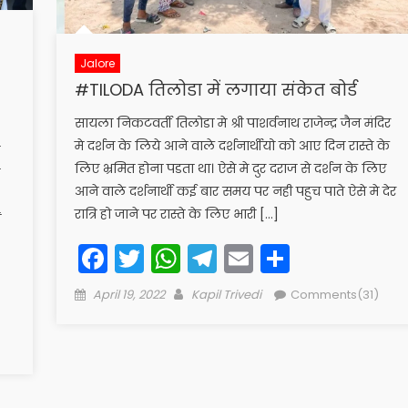
Jalore
#TILODA तिलोडा में लगाया संकेत बोर्ड
सायला निकटवर्ती तिलोडा मे श्री पाशर्वनाथ राजेन्द्र जैन मंदिर
मे दर्शन के लिये आने वाले दर्शनार्थीयो को आए दिन रास्ते के
लिए भ्रमित होना पडता था। ऐसे मे दुर दराज से दर्शन के लिए
आने वाले दर्शना​र्थी कई बार समय पर नही पहुच पाते ऐसे मे देर
रात्रि हो जाने पर रास्ते के लिए भारी […]
ं
Facebook
Twitter
WhatsApp
Telegram
Email
Share
Posted
Author
April 19, 2022
Kapil Trivedi
Comments(31)
on