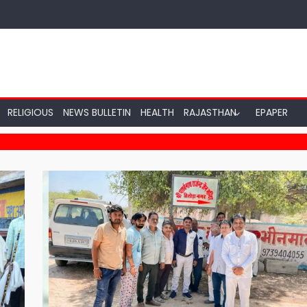
RELIGIOUS
NEWS BULLETIN
HEALTH
RAJASTHAN
EPAPER