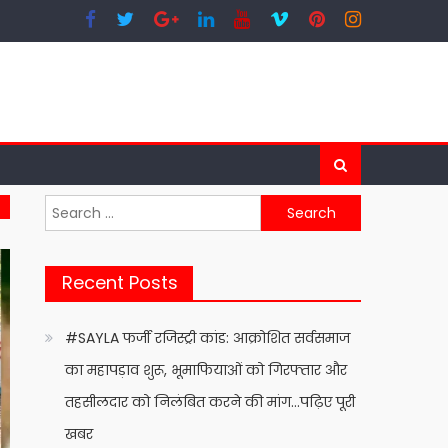
Search
for:
Recent Posts
#SAYLA फर्जी रजिस्ट्री कांड: आक्रोशित सर्वसमाज
का महापड़ाव शुरू, भूमाफियाओं को गिरफ्तार और
तहसीलदार को निलंबित करने की मांग…पढ़िए पूरी
खबर