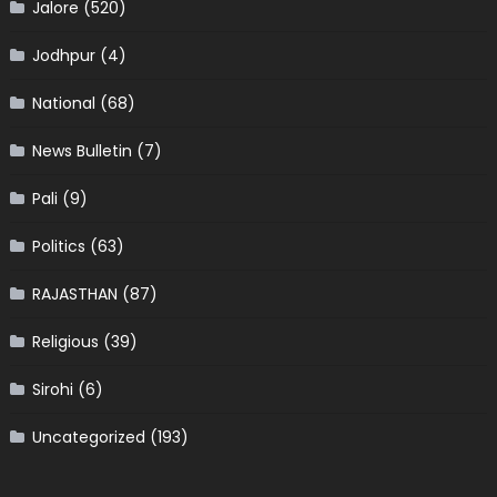
Jalore
(520)
Jodhpur
(4)
National
(68)
News Bulletin
(7)
Pali
(9)
Politics
(63)
RAJASTHAN
(87)
Religious
(39)
Sirohi
(6)
Uncategorized
(193)