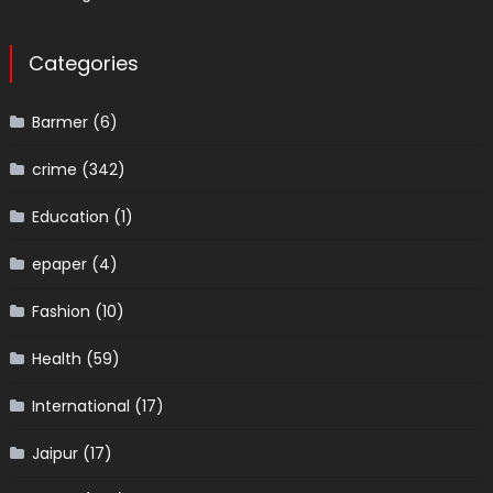
Categories
Barmer
(6)
crime
(342)
Education
(1)
epaper
(4)
Fashion
(10)
Health
(59)
International
(17)
Jaipur
(17)