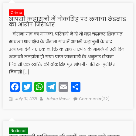
Crime
आपसी कहासुनी में वोकसिंह पर लगाया छेडछाड
का आरोप निराधार
– वीराना गांव का मामला, परिवादी ने दी थी बढा चढाकर शिकायत
सायला। थानाक्षेत्र के वीराना गांव में आपसी कहासुनी के बाद
उलाहना देने गए एक व्यक्ति के साथ मारपीट के मामले में उसी दिन
शाम को समझौता हो गया। प्राप्त जानकारी के अनुसार वीराना
निवासी एक व्यक्ति की वोकसिंह पुत्र भोपजी जाति राजपुरोहित
निवासी […]
Facebook
Twitter
WhatsApp
Telegram
Email
Share
Posted
Author
July 31, 2021
Jalore News
Comments(22)
on
National