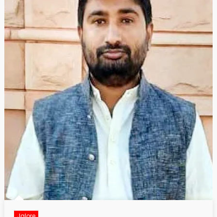
Jalore