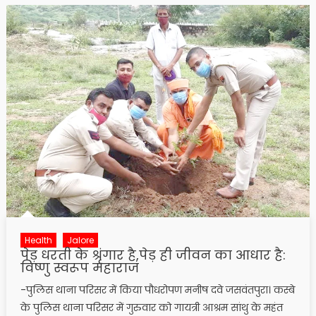
Health
Jalore
पेड़ धरती के श्रृंगार है,पेड़ ही जीवन का आधार है:
विष्णु स्वरूप महाराज
-पुलिस थाना परिसर में किया पौधरोपण मनीष दवे जसवंतपुरा। कस्बे
के पुलिस थाना परिसर में गुरुवार को गायत्री आश्रम सांथु के महंत