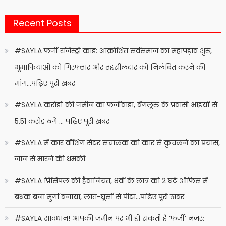
Recent Posts
#SAYLA फर्जी रजिस्ट्री कांड: आक्रोशित सर्वसमाज का महापड़ाव शुरू,
भूमाफियाओं को गिरफ्तार और तहसीलदार को निलंबित करने की
मांग…पढ़िए पूरी खबर
#SAYLA करोड़ों की जमीन का फर्जीवाड़ा, बेंगलूरु के प्रवासी भाइयों से
5.51 करोड़ ठगे … पढ़िए पूरी खबर
#SAYLA में कार वॉशिंग सेंटर संचालक को कार से कुचलने का प्रयास,
जान से मारने की धमकी
#SAYLA प्रिंसिपल की हैवानियत, 8वीं के छात्र को 2 घंटे ऑफिस में
बंधक बना मुर्गा बनाया, लात-घूंसों से पीटा…पढ़िए पूरी खबर
#SAYLA सावधान! आपकी जमीन पर भी हो सकती है ‘फर्जी’ नजर: