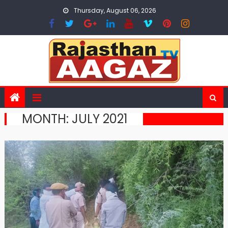
Skip
Thursday, August 06, 2026
to
content
MONTH:
JULY 2021