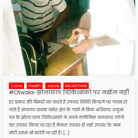
Crime
Health
Jalore
RAJASTHAN
#Otwala-झोलाछाप चिकित्सको पर नखेल नहीं
हर प्रकार की बिमारी का करते है उपचार स्थिति बिगडने पर गायब हो
जाते है सायला। कस्बा समेत क्षेत्र के गांवो में बिना अधिकार अनुज्ञा
पत्र के झोला छाप चिकित्सको ने अपने क्लीनिक चलाकार लोगो
का उपचार किया जा रहा हैं केवल उपचार ही नही उपचार के नाम
मोटी रकम भी बटोरी जा रही हैं। […]