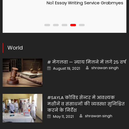
No1 Essay Writing Service Grabmyessay Com
World
# मेगलवा — न्याय मिलने में लगे 25 वर्ष
Author
Posted
shrawan singh
August 19, 2021
on
#SAYLA कोविड सेन्टर मे आवश्यक
मशीनें व संसाधनों की व्यवस्था सुनिश्चित
करने के निर्देश
Author
Posted
shrawan singh
May 11, 2021
on