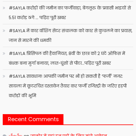
#SAYLA करोड़ों की जमीन का फर्जीवाड़ा, बेंगलूरु के प्रवासी भाइयों से
5.51 करोड़ ठगे … पढ़िए पूरी खबर
#SAYLA में कार वॉशिंग सेंटर संचालक को कार से कुचलने का प्रयास,
जान से मारने की धमकी
#SAYLA प्रिंसिपल की हैवानियत, 8वीं के छात्र को 2 घंटे ऑफिस में
बंधक बना मुर्गा बनाया, लात-घूंसों से पीटा…पढ़िए पूरी खबर
#SAYLA सावधान! आपकी जमीन पर भी हो सकती है ‘फर्जी’ नजर:
सायला में कूटरचित दस्तावेज तैयार कर फर्जी रजिस्ट्री के जरिए हड़पी
करोड़ों की भूमि
Recent Comments