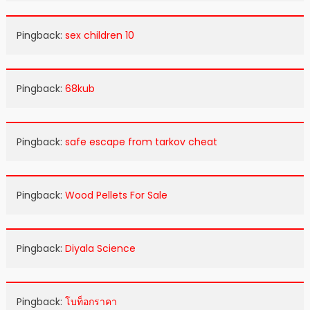
Pingback:
sex children 10
Pingback:
68kub
Pingback:
safe escape from tarkov cheat
Pingback:
Wood Pellets For Sale
Pingback:
Diyala Science
Pingback:
โบท็อกราคา