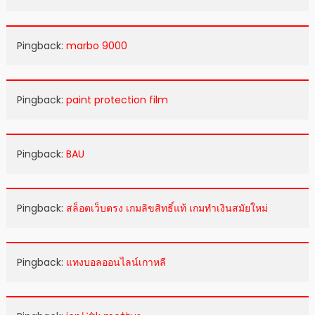
Pingback:
marbo 9000
Pingback:
paint protection film
Pingback:
BAU
Pingback:
สล็อตเว็บตรง เกมลิขสิทธิ์แท้ เกมทำเงินสมัยใหม่
Pingback:
แทงบอลออนไลน์เกาหลี