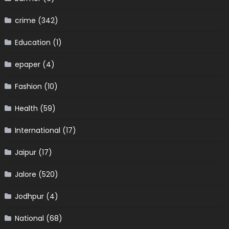
crime
(342)
Education
(1)
epaper
(4)
Fashion
(10)
Health
(59)
International
(17)
Jaipur
(17)
Jalore
(520)
Jodhpur
(4)
National
(68)