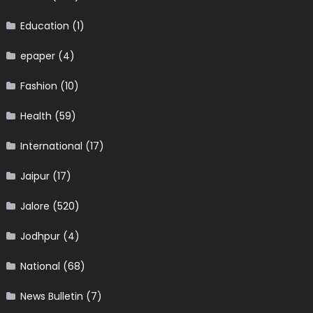
Education
(1)
epaper
(4)
Fashion
(10)
Health
(59)
International
(17)
Jaipur
(17)
Jalore
(520)
Jodhpur
(4)
National
(68)
News Bulletin
(7)