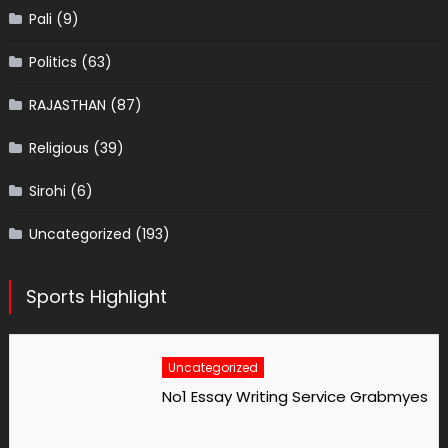
Pali
(9)
Politics
(63)
RAJASTHAN
(87)
Religious
(39)
Sirohi
(6)
Uncategorized
(193)
Sports Highlight
Uncategorized
No1 Essay Writing Service Grabmyessay Com