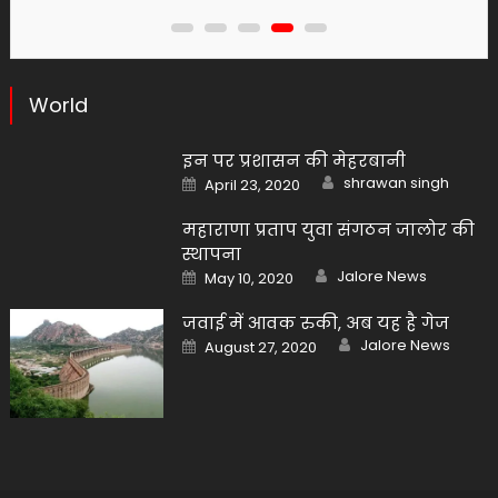
World
इन पर प्रशासन की मेहरबानी
Author
Posted
shrawan singh
April 23, 2020
on
महाराणा प्रताप युवा संगठन जालोर की
स्थापना
Author
Posted
Jalore News
May 10, 2020
on
जवाई में आवक रुकी, अब यह है गेज
Author
Posted
Jalore News
August 27, 2020
on