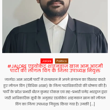
Jalore
Politics
#JALORE एडवोकेट शाहनवाज खान आम आदमी
पार्टी की लीगल विंग के जिला उपाध्यक्ष नियुक्त
जालोर। आम आदमी पार्टी ने राजस्थान में अपने संगठन का विस्तार करते
हुए लीगल विंग (विधिक शाखा) के जिला पदाधिकारियों की घोषणा की है।
पार्टी के प्रदेश प्रभारी धीरज कुमार टोकस एवं सह-प्रभारी घनेंद्र भारद्वाज द्वारा
जारी आधिकारिक सूची के अनुसार एडवोकेट शाहनवाज खान को लीगल
विंग का जिला उपाध्यक्ष नियुक्त किया गया है। उनकी […]