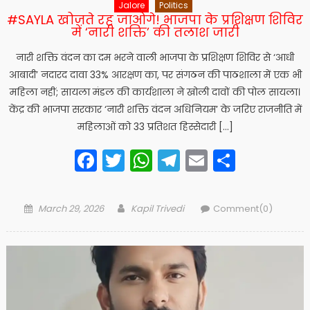
Jalore
Politics
#SAYLA खोजते रह जाओगे! भाजपा के प्रशिक्षण शिविर
में ‘नारी शक्ति’ की तलाश जारी
नारी शक्ति वंदन का दम भरने वाली भाजपा के प्रशिक्षण शिविर से ‘आधी
आबादी’ नदारद दावा 33% आरक्षण का, पर संगठन की पाठशाला में एक भी
महिला नहीं; सायला मंडल की कार्यशाला ने खोली दावों की पोल सायला।
केंद्र की भाजपा सरकार ‘नारी शक्ति वंदन अधिनियम’ के जरिए राजनीति में
महिलाओं को 33 प्रतिशत हिस्सेदारी […]
Facebook
Twitter
WhatsApp
Telegram
Email
Share
Posted
Author
March 29, 2026
Kapil Trivedi
Comment(0)
on