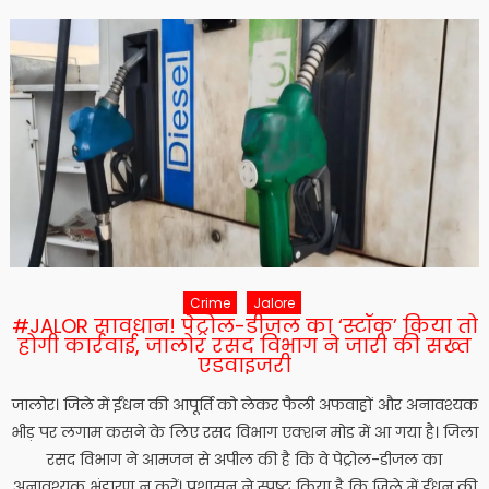
Crime
Jalore
#JALOR सावधान! पेट्रोल-डीजल का ‘स्टॉक’ किया तो
होगी कार्रवाई, जालोर रसद विभाग ने जारी की सख्त
एडवाइजरी
जालोर। जिले में ईंधन की आपूर्ति को लेकर फैली अफवाहों और अनावश्यक
भीड़ पर लगाम कसने के लिए रसद विभाग एक्शन मोड में आ गया है। जिला
रसद विभाग ने आमजन से अपील की है कि वे पेट्रोल-डीजल का
अनावश्यक भंडारण न करें। प्रशासन ने स्पष्ट किया है कि जिले में ईंधन की