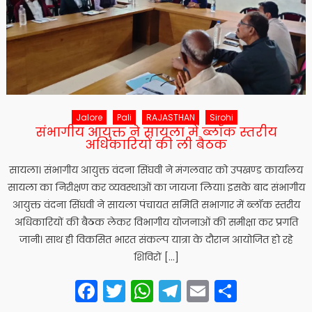
Jalore
Pali
RAJASTHAN
Sirohi
संभागीय आयुक्त ने सायला में ब्लॉक स्तरीय
अधिकारियों की ली बैठक
सायला। संभागीय आयुक्त वंदना सिंघवी ने मंगलवार को उपखण्ड कार्यालय
सायला का निरीक्षण कर व्यवस्थाओं का जायजा लिया। इसके बाद संभागीय
आयुक्त वंदना सिंघवी ने सायला पंचायत समिति सभागार में ब्लॉक स्तरीय
अधिकारियों की बैठक लेकर विभागीय योजनाओं की समीक्षा कर प्रगति
जानी। साथ ही विकसित भारत संकल्प यात्रा के दौरान आयोजित हो रहे
शिविरों […]
Facebook
Twitter
WhatsApp
Telegram
Email
Share