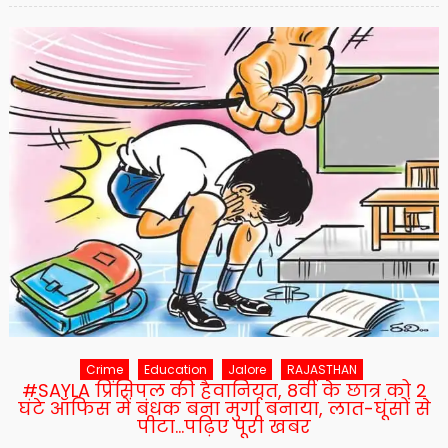
Crime
Education
Jalore
RAJASTHAN
#SAYLA प्रिंसिपल की हैवानियत, 8वीं के छात्र को 2
घंटे ऑफिस में बंधक बना मुर्गा बनाया, लात-घूंसों से
पीटा…पढ़िए पूरी खबर