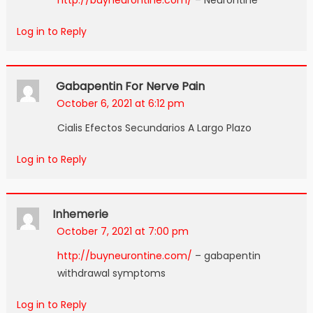
http://buyneurontine.com/
– Neurontine
Log in to Reply
Gabapentin For Nerve Pain
October 6, 2021 at 6:12 pm
Cialis Efectos Secundarios A Largo Plazo
Log in to Reply
Inhemerie
October 7, 2021 at 7:00 pm
http://buyneurontine.com/
– gabapentin
withdrawal symptoms
Log in to Reply