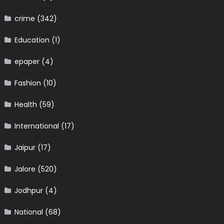
crime
(342)
Education
(1)
epaper
(4)
Fashion
(10)
Health
(59)
International
(17)
Jaipur
(17)
Jalore
(520)
Jodhpur
(4)
National
(68)