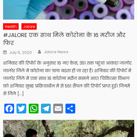
Health
Jalore
#JALORE एक साथ मिले कोरोना के 16 मरीज और
फिर
Author
Posted
Jalore News
July 5, 2020
on
शनिवार की रिपोर्ट के अनुसार 16 नए केस, 351 तक पहुंचा आंकड़ा जालोर.
जालोर जिले में कोरोना का ग्राफ बढ़ता ही जा रहा है। शनिवार की रिपोर्ट में
जालोर जिले में एक साथ 16 कोरोना मरीज सामने आए। चिकित्सा विभाग
को शनिवार सुबह प्रक्रियाधीन में से 561 सैंपल की रिपोर्ट प्राप्त हुई। जिनमें
से जिले […]
Facebook
Twitter
WhatsApp
Telegram
Email
Share