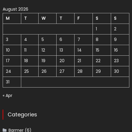
August 2026
M
T
W
T
F
S
S
1
2
3
4
5
6
7
8
9
10
11
12
13
14
15
16
17
18
19
20
21
22
23
24
25
26
27
28
29
30
31
« Apr
Categories
Barmer
(6)