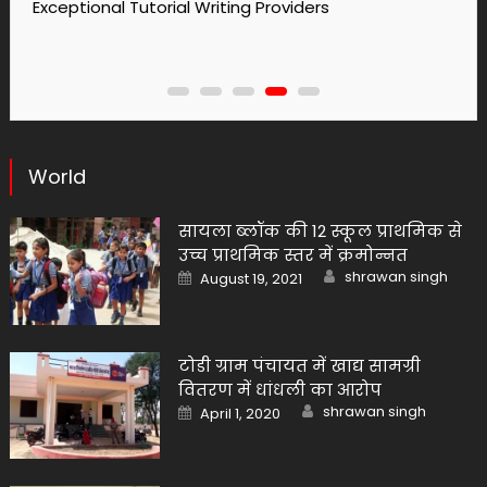
No1 Essay Writing Service Grabmyessay Com
World
सायला ब्लॉक की 12 स्कूल प्राथमिक से
उच्च प्राथमिक स्तर में क्रमोन्नत
Author
Posted
shrawan singh
August 19, 2021
on
टोडी ग्राम पंचायत में खाद्य सामग्री
वितरण में धांधली का आरोप
Author
Posted
shrawan singh
April 1, 2020
on