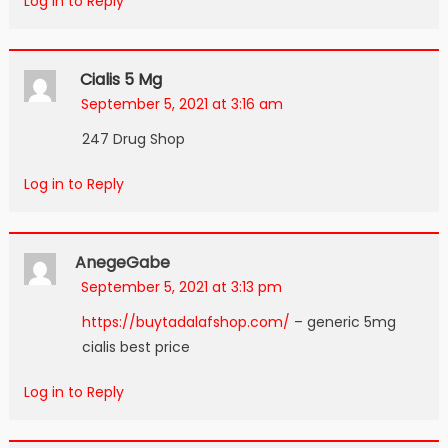
Log in to Reply
Cialis 5 Mg
September 5, 2021 at 3:16 am
247 Drug Shop
Log in to Reply
AnegeGabe
September 5, 2021 at 3:13 pm
https://buytadalafshop.com/
– generic 5mg
cialis best price
Log in to Reply