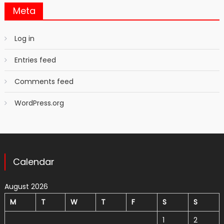
Meta
Log in
Entries feed
Comments feed
WordPress.org
Calendar
August 2026
M
T
W
T
F
S
S
1
2