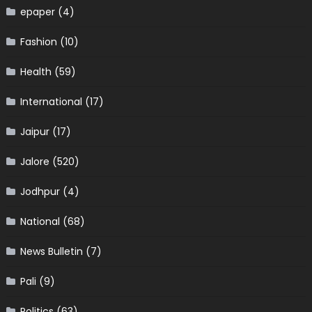
epaper
(4)
Fashion
(10)
Health
(59)
International
(17)
Jaipur
(17)
Jalore
(520)
Jodhpur
(4)
National
(68)
News Bulletin
(7)
Pali
(9)
Politics
(63)