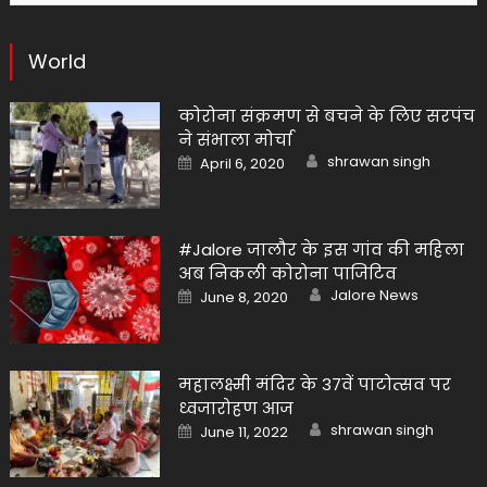
World
कोरोना संक्रमण से बचने के लिए सरपंच
ने संभाला मोर्चा
Author
Posted
shrawan singh
April 6, 2020
on
#Jalore जालौर के इस गांव की महिला
अब निकली कोरोना पाजिटिव
Author
Posted
Jalore News
June 8, 2020
on
महालक्ष्मी मंदिर के 37वें पाटोत्सव पर
ध्वजारोहण आज
Author
Posted
shrawan singh
June 11, 2022
on