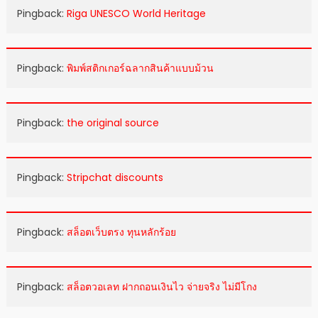
Pingback:
Riga UNESCO World Heritage
Pingback:
พิมพ์สติกเกอร์ฉลากสินค้าแบบม้วน
Pingback:
the original source
Pingback:
Stripchat discounts
Pingback:
สล็อตเว็บตรง ทุนหลักร้อย
Pingback:
สล็อตวอเลท ฝากถอนเงินไว จ่ายจริง ไม่มีโกง