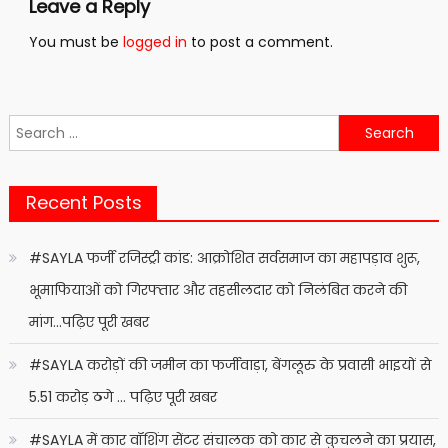
Leave a Reply
You must be
logged in
to post a comment.
Search
for:
Recent Posts
#SAYLA फर्जी रजिस्ट्री कांड: आक्रोशित सर्वसमाज का महापड़ाव शुरू,
भूमाफियाओं को गिरफ्तार और तहसीलदार को निलंबित करने की
मांग…पढ़िए पूरी खबर
#SAYLA करोड़ों की जमीन का फर्जीवाड़ा, बेंगलूरु के प्रवासी भाइयों से
5.51 करोड़ ठगे … पढ़िए पूरी खबर
#SAYLA में कार वॉशिंग सेंटर संचालक को कार से कुचलने का प्रयास,