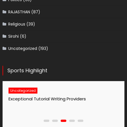
RAJASTHAN
(87)
Religious
(39)
Sirohi
(6)
Uncategorized
(193)
Sports Highlight
Uncategorized
No1 Essay Writing Service Grabmyessay Com