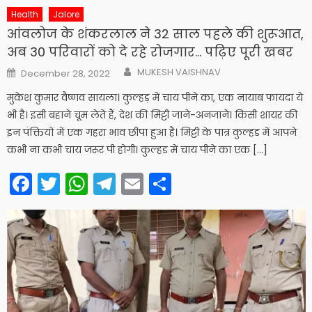
Health
Jalore
आंवलोज के शंकरलाल ने 32 साल पहले की शुरूआत,
अब 30 परिवारों को दे रहे रोजगार… पढ़िए पूरी खबर
Author
Posted
MUKESH VAISHNAV
December 28, 2022
on
मुकेश कुमार वैष्णव सायला। कुल्हड़ में चाय पीने का, एक नायाब फायदा ये
भी है। इसी बहाने चूम लेते हैं, देश की मिट्टी जाने-अनजाने। किसी शायर की
इन पंक्तियों में एक गहरा भाव छीपा हुआ है। मिट्टी के पात्र कुल्हड में आपने
कभी ना कभी चाय जरूर पी होगी। कुल्हड में चाय पीने का एक […]
Facebook
Twitter
WhatsApp
Telegram
Email
Share