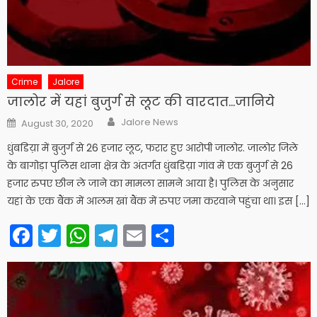
Crime
Jalore
जालोर में यहां बुजुर्ग से लूट की वारदात…जानिये
Author
Posted
Jalore News
August 30, 2020
on
धुंबडिय़ा में बुजुर्ग से 26 हजार लूट, फरार हुए आरोपी जालोर. जालोर जिले
के बागोड़ा पुलिस थाना क्षेत्र के अंतर्गत धुंबडिय़ा गांव में एक बुजुर्ग से 26
हजार रुपए छीन ले जाने का मामला सामने आया है। पुलिस के अनुसार
यहां के एक बैंक में आलम खां बैंक में रुपए जमा करवाने पहुंचा था। इस […]
Facebook
Twitter
WhatsApp
Telegram
Email
Share