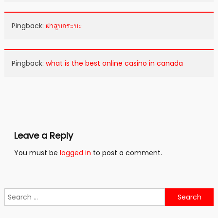
Pingback:
ฝาสูบกระบะ
Pingback:
what is the best online casino in canada
Leave a Reply
You must be
logged in
to post a comment.
Search
for: