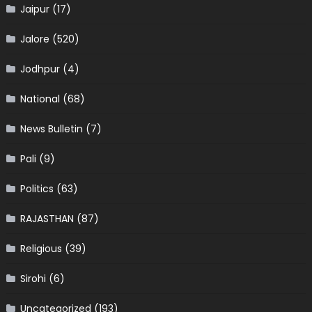
Jaipur
(17)
Jalore
(520)
Jodhpur
(4)
National
(68)
News Bulletin
(7)
Pali
(9)
Politics
(63)
RAJASTHAN
(87)
Religious
(39)
Sirohi
(6)
Uncategorized
(193)