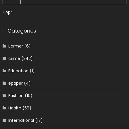
« Apr
Categories
Barmer
(6)
crime
(342)
Education
(1)
epaper
(4)
Fashion
(10)
Health
(59)
International
(17)