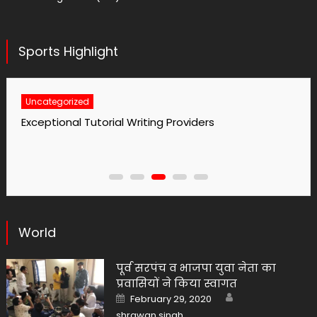
Sports Highlight
Uncategorized
No1 Essay Writing Service Grabmyessay Com
World
पूर्व सरपंच व भाजपा युवा नेता का
प्रवासियों ने किया स्वागत
Author
Posted
February 29, 2020
on
shrawan singh