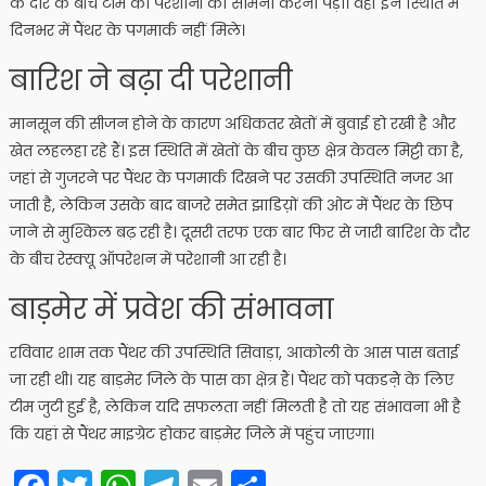
के दौर के बीच टीम को परेशानी का सामना करना पड़ा। वहीं इन स्थिति में
दिनभर में पैंथर के पगमार्क नहीं मिले।
बारिश ने बढ़ा दी परेशानी
मानसून की सीजन होने के कारण अधिकतर खेतों में बुवाई हो रखी है और
खेत लहलहा रहे हैं। इस स्थिति में खेतों के बीच कुछ क्षेत्र केवल मिट्टी का है,
जहां से गुजरने पर पैंथर के पगमार्क दिखने पर उसकी उपस्थिति नजर आ
जाती है, लेकिन उसके बाद बाजरे समेत झाडिय़ों की ओट में पैंथर के छिप
जाने से मुश्किल बढ़ रही है। दूसरी तरफ एक बार फिर से जारी बारिश के दौर
के बीच रेस्क्यू ऑपरेशन में परेशानी आ रही है।
बाड़मेर में प्रवेश की संभावना
रविवार शाम तक पैंथर की उपस्थिति सिवाड़ा, आकोली के आस पास बताई
जा रही थी। यह बाड़मेर जिले के पास का क्षेत्र हैं। पैंथर को पकडऩेे के लिए
टीम जुटी हुई है, लेकिन यदि सफलता नहीं मिलती है तो यह संभावना भी है
कि यहां से पैंथर माइग्रेट होकर बाड़मेर जिले में पहुंच जाएगा।