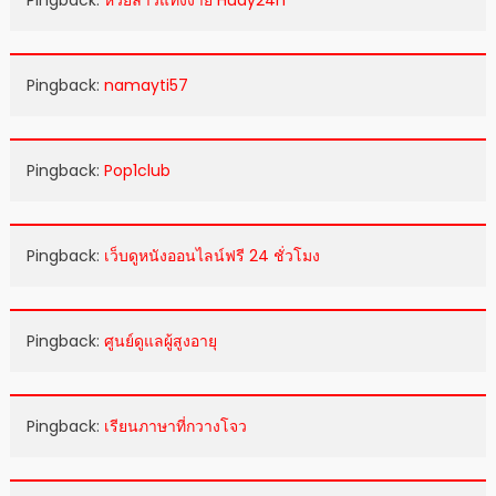
Pingback:
หวยลาวแทงง่าย Huay24h
Pingback:
namayti57
Pingback:
Pop1club
Pingback:
เว็บดูหนังออนไลน์ฟรี 24 ชั่วโมง
Pingback:
ศูนย์ดูแลผู้สูงอายุ
Pingback:
เรียนภาษาที่กวางโจว