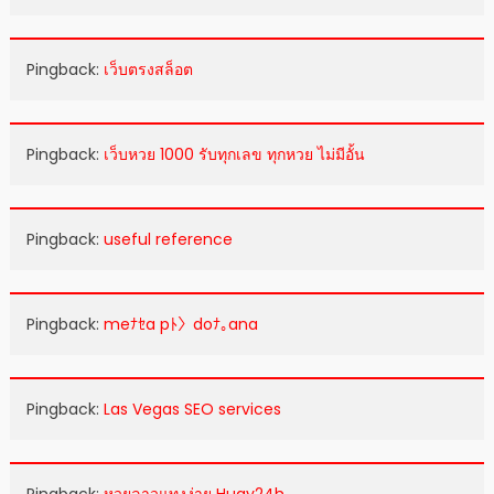
Pingback:
เว็บตรงสล็อต
Pingback:
เว็บหวย 1000 รับทุกเลข ทุกหวย ไม่มีอั้น
Pingback:
useful reference
Pingback:
meﾅｾa pﾄ〉doﾅ｡ana
Pingback:
Las Vegas SEO services