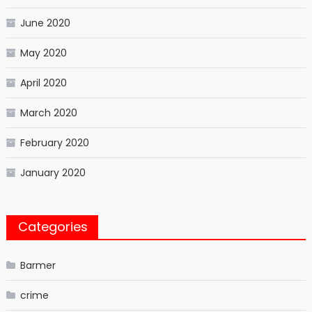
June 2020
May 2020
April 2020
March 2020
February 2020
January 2020
Categories
Barmer
crime