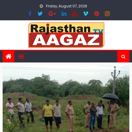
Skip
Friday, August 07, 2026
to
content