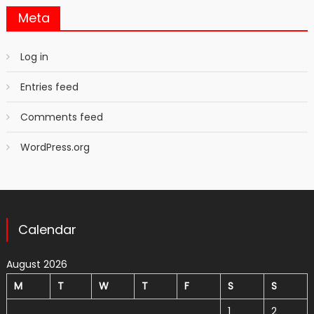
Meta
Log in
Entries feed
Comments feed
WordPress.org
Calendar
August 2026
M
T
W
T
F
S
S
1
2