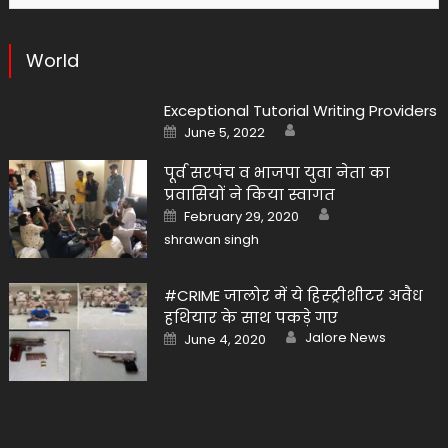
World
Exceptional Tutorial Writing Providers
Author
Posted
June 5, 2022
on
पूर्व सरपंच व भाजपा युवा नेता का
प्रवासियों ने किया स्वागत
Author
Posted
February 29, 2020
on
shrawan singh
#CRIME जालोर में ये हिस्ट्रीशीटर अवैध
हथियार के साथ पकड़े गए
Author
Posted
Jalore News
June 4, 2020
on