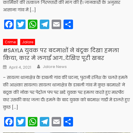
कार्मिकों की तत्काल गिरफ्तारी की मांग की है। ​जानकारी के अनुसार
आसाना गांव में […]
Facebook
Twitter
WhatsApp
Telegram
Email
Share
Crime
Jalore
#SAYLA युवक पर बदमाशों ने बंदूक दिखा हमला
किया, कार मे लगाई आग…देखिए पूरी खबर
Author
Posted
Jalore News
April 4, 2021
on
– सायला थानाक्षेत्र के डाबली गांव की घटना, पुरानी रंजिश के चलते हमले
की आशंका सायला। सायला थानाक्षेत्र के डाबली गांव में कुछ बदमाशों ने
बंदूक की नोक पर पेट्रोल पंप पर खडे युवक पर हमला करते हुए मारपीट
कर उसकी कार जला दी। हमले के बाद युवक को बदमाश गाडी मे डालते हुए
कुछ […]
Facebook
Twitter
WhatsApp
Telegram
Email
Share