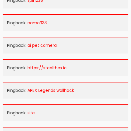
Pingback:
spin238
Pingback:
namo333
Pingback:
ai pet camera
Pingback:
https://stealthex.io
Pingback:
APEX Legends wallhack
Pingback:
site