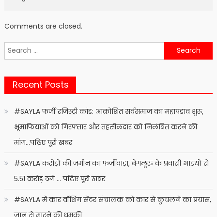
Comments are closed.
Search
for:
Recent Posts
#SAYLA फर्जी रजिस्ट्री कांड: आक्रोशित सर्वसमाज का महापड़ाव शुरू,
भूमाफियाओं को गिरफ्तार और तहसीलदार को निलंबित करने की
मांग…पढ़िए पूरी खबर
#SAYLA करोड़ों की जमीन का फर्जीवाड़ा, बेंगलूरु के प्रवासी भाइयों से
5.51 करोड़ ठगे … पढ़िए पूरी खबर
#SAYLA में कार वॉशिंग सेंटर संचालक को कार से कुचलने का प्रयास,
जान से मारने की धमकी