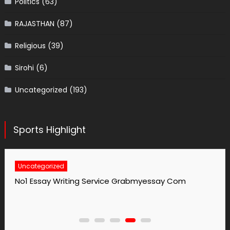
Politics
(63)
RAJASTHAN
(87)
Religious
(39)
Sirohi
(6)
Uncategorized
(193)
Sports Highlight
Uncategorized
No1 Essay Writing Service Grabmyessay Com