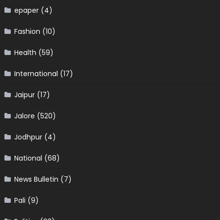
epaper
(4)
Fashion
(10)
Health
(59)
International
(17)
Jaipur
(17)
Jalore
(520)
Jodhpur
(4)
National
(68)
News Bulletin
(7)
Pali
(9)