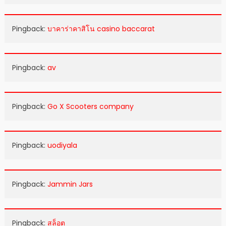
Pingback:
บาคาร่าคาสิโน casino baccarat
Pingback:
av
Pingback:
Go X Scooters company
Pingback:
uodiyala
Pingback:
Jammin Jars
Pingback:
สล็อต