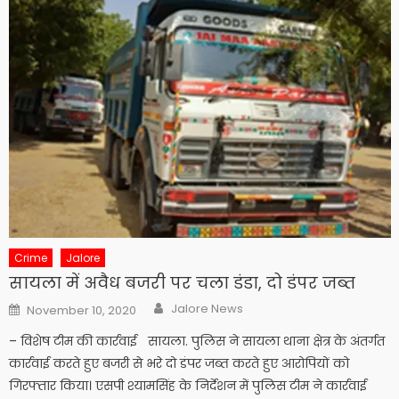
Crime
Jalore
सायला में अवैध बजरी पर चला डंडा, दो डंपर जब्त
Author
Posted
Jalore News
November 10, 2020
on
– विशेष टीम की कार्रवाई सायला. पुलिस ने सायला थाना क्षेत्र के अंतर्गत
कार्रवाई करते हुए बजरी से भरे दो डंपर जब्त करते हुए आरोपियों को
गिरफ्तार किया। एसपी श्यामसिंह के निर्देशन में पुलिस टीम ने कार्रवाई