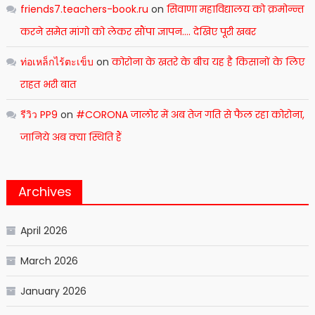
friends7.teachers-book.ru
on
सिवाणा महाविद्यालय को क्रमोन्न्त
करने समेत मांगो को लेकर सौंपा ज्ञापन…. देखिए पूरी खबर
ท่อเหล็กไร้ตะเข็บ
on
कोरोना के खतरे के बीच यह है किसानों के लिए
राहत भरी बात
รีวิว PP9
on
#CORONA जालोर में अब तेज गति से फैल रहा कोरोना,
जानिये अब क्या स्थिति हैं
Archives
April 2026
March 2026
January 2026