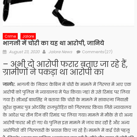
Crime
Jalore
भागली में चोरी का यह था आरोपी, जानिये
Posted
Author
August 23, 2020
Jalore News
Comments(27)
on
– अभी दो आरोपी फरार बताए जा रहे हैं,
ग्रामीणों ने पकड़ा था आरोपी का
जालो
र. भागली के निकट केबिन में चोरी के मामले में गिरफ्त में आए एक
आरोपी को पुलिस ने न्यायालय में पेश किया। जहां से उसे रिमांड पर लिया
गया है। सीआई बाघसिंह ने बताया कि चोरी के मामले में सांकरना निवासी
सुरेश कुमार पुत्र ओटसिंह राजपुरोहित को गिरफ्तार किया। जिसे न्यायालय
के आदेश पर तीन दिन की रिमांड पर लिया गया। मामले में मौके से दो अन्य
आरोपी फरार भी हो गए थे। पुलिस इस मामले में जांच कर रही है और अन्य
आरोपियों की गिरफ्तारी के प्रयास किए जा रहे हैं। मामले में कई ऐसे पहलू