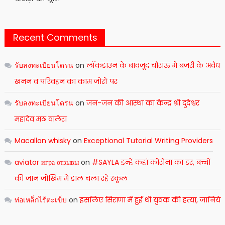
Recent Comments
รับลงทะเบียนโดรน
on
लॉकडाउन के बावजूद चौराऊ मे बजरी के अवैध
खनन व परिवहन का काम जोरों पर
รับลงทะเบียนโดรน
on
जन-जन की आस्था का केन्द्र श्री दुदेश्वर
महादेव मठ वालेरा
Macallan whisky
on
Exceptional Tutorial Writing Providers
aviator игра отзывы
on
#SAYLA इन्हें कहां कोरोना का डर, बच्चों
की जान जोखिम में डाल चला रहे स्कूल
ท่อเหล็กไร้ตะเข็บ
on
इसलिए सिराणा में हुई थी युवक की हत्या, जानिये