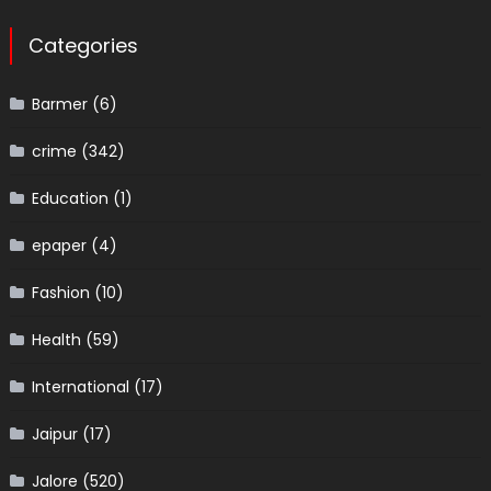
Categories
Barmer
(6)
crime
(342)
Education
(1)
epaper
(4)
Fashion
(10)
Health
(59)
International
(17)
Jaipur
(17)
Jalore
(520)