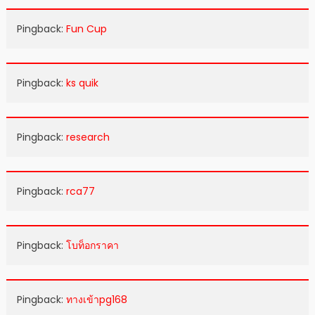
Pingback:
Fun Cup
Pingback:
ks quik
Pingback:
research
Pingback:
rca77
Pingback:
โบท็อกราคา
Pingback:
ทางเข้าpg168