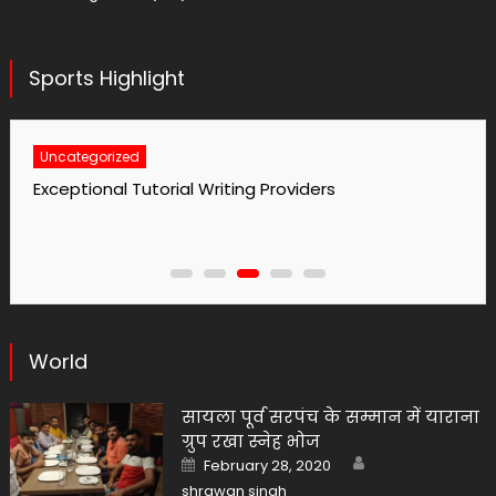
Sports Highlight
Uncategorized
No1 Essay Writing Service Grabmyessay Com
World
सायला पूर्व सरपंच के सम्मान में याराना
ग्रुप रखा स्नेह भोज
Author
Posted
February 28, 2020
on
shrawan singh