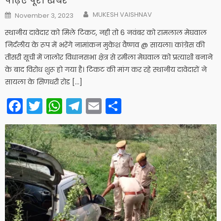
पढ़िए पूरी खबर
Author
Posted
MUKESH VAISHNAV
November 3, 2023
on
स्थानीय दावेदार को मिले टिकट, नही तो 6 नवंबर को रामलाल मेघवाल
निर्दलीय के रूप में भरेंगे नामांकन मुकेश वैष्णव @ सायला। कांग्रेस की
तीसरी सूची में जालोर विधानसभा क्षेत्र से रमीला मेघवाल को प्रत्याशी बनाने
के बाद विरोध शुरू हो गया है। टिकट की मांग कर रहे स्थानीय दावेदारों ने
सायला के सिणधरी रोड […]
Facebook
Twitter
WhatsApp
Telegram
Email
Share