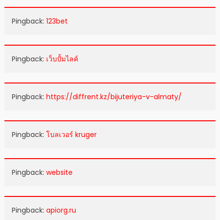
Pingback:
123bet
Pingback:
เว็บปั้มไลค์
Pingback:
https://diffrent.kz/bijuteriya-v-almaty/
Pingback:
โบลเวอร์ kruger
Pingback:
website
Pingback:
apiorg.ru