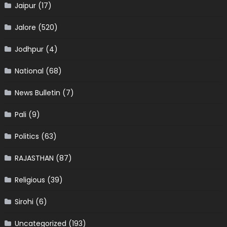
Jaipur
(17)
Jalore
(520)
Jodhpur
(4)
National
(68)
News Bulletin
(7)
Pali
(9)
Politics
(63)
RAJASTHAN
(87)
Religious
(39)
Sirohi
(6)
Uncategorized
(193)