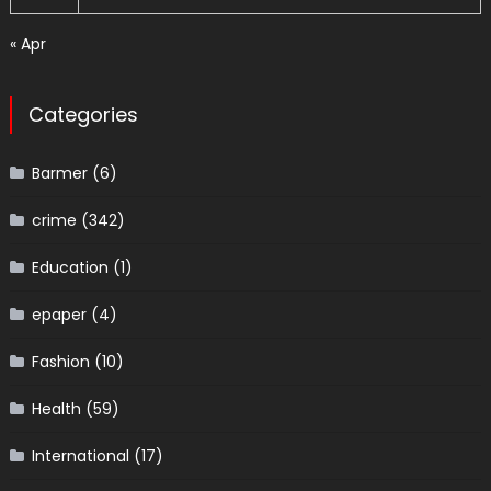
« Apr
Categories
Barmer
(6)
crime
(342)
Education
(1)
epaper
(4)
Fashion
(10)
Health
(59)
International
(17)