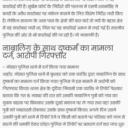
कार्रवाई की है। सुप्रीम कोर्ट के निर्देशों की पालना में एसपी श्यामसिंह ने
बजरी के अवैध कारोबार पर नकेल कसने के लिए विशेष निर्देश जारी किए
हैं। लेकिन सायला के आस पास के क्षेत्रों की बात करें तो नदी के बहाव क्षेत्र
में यह कारोबार जारी था, जिस पर यह कार्रवाई अमल में लाई गई है। स्थानीय
पुलिस की ओर से भी कार्रवाई की जा रही है। जो नाकाफी है।
नाबालिग के साथ दुष्कर्म का मामला
दर्ज, आरोपी गिरफ्तार
– नोसरा पुलिस थाने में दर्ज किया गया मामला
आहोर. नोसरा पुलिस थाने में बुधवार को एक व्यक्ति द्वारा नाबालिग के साथ
दुष्कर्म का मामला दर्ज किया गया। पुलिस ने इस मामले में आरोपी को
गिरफ्तार किया। थाना क्षेत्र के दूदिया निवासी एक व्यक्ति ने रिपोर्ट पेशकर
बताया कि गत 15 नवंबर की रात को उसकी नाबालिग पुत्री को गांव का
युवक बाइक पर बिठाकर उसके दूसरे मकान पर ले गया तथा वहां उसकी
पुत्री को जबरदस्ती रोककर उसके साथ दुष्कर्म किया। अगले दिन उसने
उसकी पुत्री को थाने में रिपोर्ट देने व किसी को बताने पर परिवार को जान से
मारने की धमकी देकर छोड़ा। पुलिस ने रिपोर्ट पर प्रकरण दर्ज कर जांच शुरू