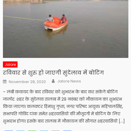
Jalore
रविवार से शुरु हो जाएगी सुंदेलाव में बोटिंग
Author
Posted
Jalore News
November 28, 2020
on
– लंबी कवायद के बाद रविवार को शुभारंभ के बाद कर सकेंगे बोटिंग
जालोर. शहर के सुंदेलाव तालाब में 29 नवंबर को नौकायन का शुभारंभ
किया जाएगा। कलक्टर हिमांशु गुप्ता, नगर परिषद आयुक्त महिपालसिंह,
सभापति गोविंद टांक समेत शहरवासियों की मौजूदगी में बोटिंग के लिए
शुभारंभ होगा। इसके बाद तालाब में नौकायन की सौगात शहरवासियों […]