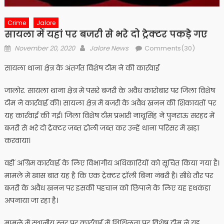
Crime
Jalore
सायला में यहां पर बजरी से भरे दो ट्रेक्टर पकड़ेे गए
Posted
Author
November 20, 2020
Jalore News
Comments(30)
on
सायला थाना क्षेत्र के अंतर्गत विशेष टीम ने की कार्रवाई
जालोर. सायला थाना क्षेत्र में पसरे बजरी के अवैध कारोबार पर जिला विशेष
टीम ने कार्रवाई की। सायला क्षेत्र में बजरी के अवैध खनन की शिकायतों पर
यह कार्रवाई की गई। जिला विशेष टीम प्रभारी नाथूसिंह ने पुनराऊ सरहद में
बजरी से भरे दो ट्रेक्टर जब्त ट्रोली जब्त कर उन्हें थाना परिसर में खड़ा
करवाया।
वहीं अग्रिम कार्रवाई के लिए विभागीय अधिकारियों को सूचित किया गया है।
मामले में खास बात यह है कि एक ट्रेक्टर ट्रॉली बिना नंबरी है। सीधे तौर पर
बजरी के अवैध खनन पर इसकी पहचान को छिपाने के लिए यह हथकंडा
अपनाया जा रहा है।
मामले में स्थानीय स्तर पर कार्रवाई में शिथिलता पर विशेष टीम ने यह