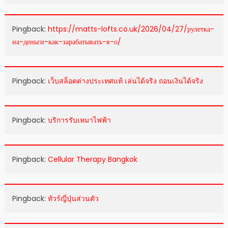
Pingback:
https://matts-lofts.co.uk/2026/04/27/рулетка-
на-деньги-как-зарабатывать-в-о/
Pingback:
เว็บสล็อตต่างประเทศแท้ เล่นได้จริง ถอนเงินได้จริง
Pingback:
บริการรับเหมาไฟฟ้า
Pingback:
Cellular Therapy Bangkok
Pingback:
ทัวร์ญี่ปุ่นส่วนตัว