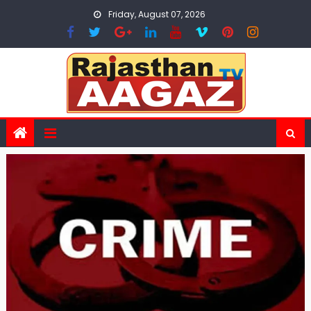
Skip
Friday, August 07, 2026
to
content