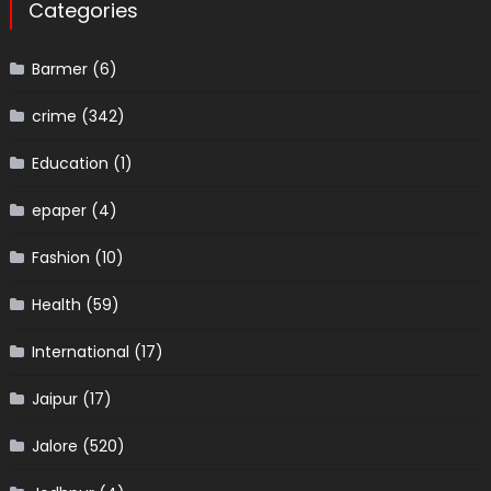
Categories
Barmer
(6)
crime
(342)
Education
(1)
epaper
(4)
Fashion
(10)
Health
(59)
International
(17)
Jaipur
(17)
Jalore
(520)