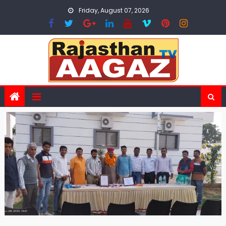
Skip
Friday, August 07, 2026
to
content