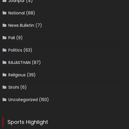
Jodhpur
(4)
National
(68)
News Bulletin
(7)
Pali
(9)
Politics
(63)
RAJASTHAN
(87)
Religious
(39)
Sirohi
(6)
Uncategorized
(193)
Sports Highlight