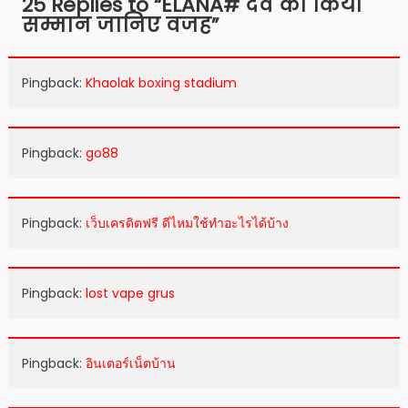
25 Replies to “
ELANA# दवे का किया
सम्मान जानिए वजह
”
Pingback:
Khaolak boxing stadium
Pingback:
go88
Pingback:
เว็บเครดิตฟรี ดีไหมใช้ทำอะไรได้บ้าง
Pingback:
lost vape grus
Pingback:
อินเตอร์เน็ตบ้าน