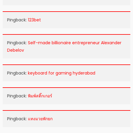
Pingback:
123bet
Pingback:
Self-made billionaire entrepreneur Alexander
Debelov
Pingback:
keyboard for gaming hyderabad
Pingback:
พิมพ์สติ๊กเกอร์
Pingback:
แทงมวยพักยก