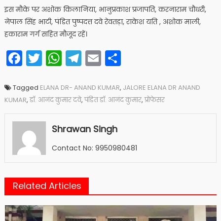
इस मौके पर अशोक किलानिया, भानुप्रकाश प्रजापति, करनाराम चौधरी,
नेपाल सिंह भाटी, पंडित पुष्पदत्त दवे रेवतड़ा, राकेश यति , अशोक माली,
हकाराम गर्ग सहित मौजूद रहें।
Facebook
Twitter
WhatsApp
Telegram
Email
Share
Tagged
ELANA DR- ANAND KUMAR
,
JALORE ELANA DR ANAND
KUMAR
,
डॉ. आनंद कुमार दवे
,
पंडित डॉ. आनंद कुमार
,
प्रोफेसर
Shrawan Singh
Contact No: 9950980481
Related Articles