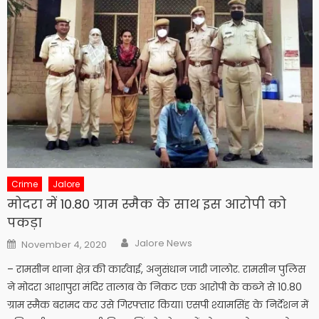
Crime
Jalore
मोदरा में 10.80 ग्राम स्मैक के साथ इस आरोपी को
पकड़ा
Author
Posted
Jalore News
November 4, 2020
on
– रामसीन थाना क्षेत्र की कार्रवाई, अनुसंधान जारी जालोर. रामसीन पुलिस
ने मोदरा आशापुरा मंदिर तालाब के निकट एक आरोपी के कब्जे से 10.80
ग्राम स्मैक बरामद कर उसे गिरफ्तार किया। एसपी श्यामसिंह के निर्देशन में