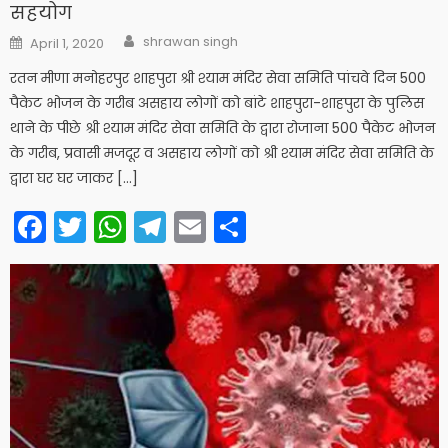
सहयोग
Author
Posted
shrawan singh
April 1, 2020
on
रतन मीणा मनोहरपुर शाहपुरा श्री श्याम मंदिर सेवा समिति पांचवे दिन 500
पैकेट भोजन के गरीब असहाय लोगों को बांटे शाहपुरा-शाहपुरा के पुलिस
थाने के पीछे श्री श्याम मंदिर सेवा समिति के द्वारा रोजाना 500 पैकेट भोजन
के गरीब, प्रवासी मजदूर व असहाय लोगों को श्री श्याम मंदिर सेवा समिति के
द्वारा घर घर जाकर […]
Facebook
Twitter
WhatsApp
Telegram
Email
Share