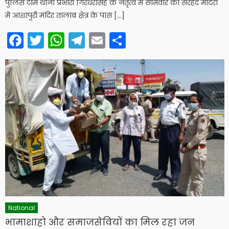
पुलिस टीम थाना प्रभारी गिरधरसिंह के नेतृत्व में सोमवार को सरहद मोदरा
में आशापुरी मंदिर तालाब क्षेत्र के पास […]
Facebook
Twitter
WhatsApp
Telegram
Email
Share
National
भामाशाहो और समाजसेवियों का मिल रहा जन