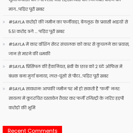
मांग…पढ़िए पूरी खबर
#SAYLA करोड़ों की जमीन का फर्जीवाड़ा, बेंगलूरु के प्रवासी भाइयों से
5.51 करोड़ ठगे … पढ़िए पूरी खबर
#SAYLA में कार वॉशिंग सेंटर संचालक को कार से कुचलने का प्रयास,
जान से मारने की धमकी
#SAYLA प्रिंसिपल की हैवानियत, 8वीं के छात्र को 2 घंटे ऑफिस में
बंधक बना मुर्गा बनाया, लात-घूंसों से पीटा…पढ़िए पूरी खबर
#SAYLA सावधान! आपकी जमीन पर भी हो सकती है ‘फर्जी’ नजर:
सायला में कूटरचित दस्तावेज तैयार कर फर्जी रजिस्ट्री के जरिए हड़पी
करोड़ों की भूमि
Recent Comments