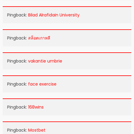
Pingback:
Bilad Alrafidain University
Pingback:
สล็อตเกาหลี
Pingback:
vakantie umbrie
Pingback:
face exercise
Pingback:
168wins
Pingback:
Mostbet