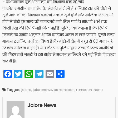
– सभी मकान सूने और इन्हीं को निशाना बना रहे चोर
जालोर. रामसीन थाना क्षेत्र के अंतर्गत मांडोली में शनिवार रात को चोरों ने
सूने मकानों को निशाना बनाया। मकान सूने होने और मालिक दिसावर में
होने से चोरी हुए माल की जानकारी नहीं मिल पाई है। साथ ही अभी तक
किसी तरह की रिपोर्ट नहीं मिल पाई है। पुलिस का कहना है कि रिपोर्ट
मिलने पर उसके अनुसार अग्रिम कार्रवाई अमल में लाई जाएगी। दूसरी तरफ
मामला इसलिए चर्चा का विषय है कि मांडोली क्षेत्र में बहुत से ऐसे मकान है
जिनके मालिक बाहर है। सीधे तौर प र पुलिस द्वारा जल्द से जल्द आरोपियों
की गिरफ्तारी जरुरी है। इस संबंध में मकान मालिकों को पड़ौसियों ने इत्तला
कर दी है।
Facebook
Twitter
WhatsApp
Telegram
Email
Share
Tagged
jalore
,
jalorenews
,
ps ramseen
,
ramseen thana
Jalore News