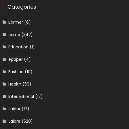
Categories
Barmer
(6)
crime
(342)
Education
(1)
epaper
(4)
Fashion
(10)
Health
(59)
International
(17)
Jaipur
(17)
Jalore
(520)