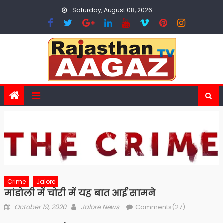
Skip
Saturday, August 08, 2026
to
content
Crime
Jalore
मांडोली में चोरी में यह बात आई सामने
Posted
Author
October 19, 2020
Jalore News
Comments(27)
on