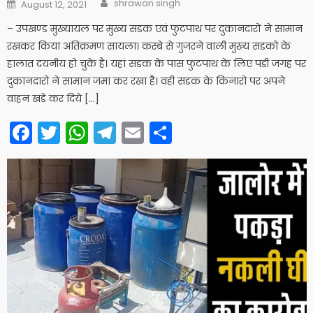
Author
Posted
shrawan singh
August 12, 2021
on
– उपखण्ड मुख्यायल पर मुख्य सडक एवं फुटपाथ पर दुकानदारों ने सामान
रखकर किया अतिक्रमण सायला। कस्बे से गुजरने वाली मुख्य सडको के
हालात दयनीय हो चुके है। यहां सडक के पास फुटपाथ के लिए पडी जगह पर
दुकानदारो ने सामान जमा कर रखा है। वही सडक के किनारो पर अपने
वाहन खडे कर दिये […]
Facebook
Twitter
WhatsApp
Telegram
Email
Share