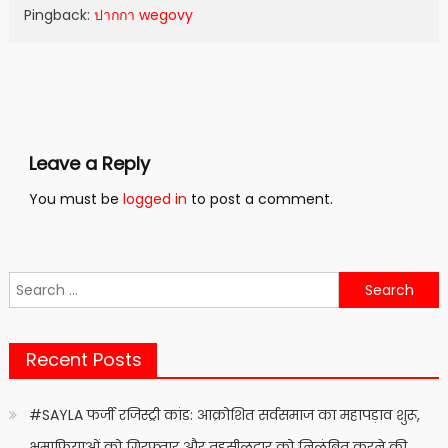
Pingback:
ปากกา wegovy
Leave a Reply
You must be
logged in
to post a comment.
Search
for:
Recent Posts
#SAYLA फर्जी रजिस्ट्री कांड: आक्रोशित सर्वसमाज का महापड़ाव शुरू,
भूमाफियाओं को गिरफ्तार और तहसीलदार को निलंबित करने की