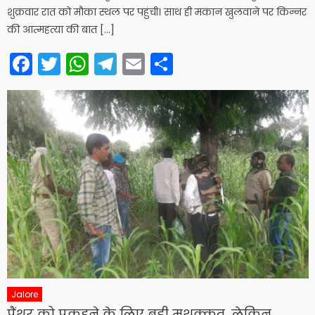
शुक्रवार रात को मौका स्थल पर पहुंची। साथ ही मकान खुलवाने पर किन्नर
की आत्महत्या की बात […]
Facebook
Twitter
WhatsApp
Telegram
Email
Share
Jalore
पैंथर को पकडऩे के लिए बड़ी मशक्कत, लेकिन