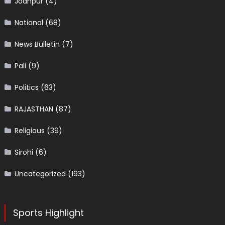
Jodhpur
(4)
National
(68)
News Bulletin
(7)
Pali
(9)
Politics
(63)
RAJASTHAN
(87)
Religious
(39)
Sirohi
(6)
Uncategorized
(193)
Sports Highlight