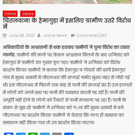
Crime
Jalore
चितलवाना के हेमागुड़ा में इसलिए ग्रामीण उतरे विरोध
में
Posted
Author
June 28, 2020
Jalore News
Comments(26)
on
अधिकारियों के आश्वासनों से थक हारकर ग्रामीणों ने चुना विरोध का रास्ता
जालोर.
ग्रामीणों की मांगों पर केवल आश्वासन मिलने के बाद शनिवार को
हेमागुड़ा में ग्रामीणों का गुस्सा फूट पड़ा। ग्रामीणों ने शनिवार को विरोध
प्रदर्शन किया। ग्रामीणों ने बताया कि हेमागुड़ा व गोयतों की ढाणी हेमागुड़ा
गांव में मुख्य आबादी में जीएलआर की सप्लाई नर्मदा मुख्य नहर से जोड़ी गई
थी। इस जीएलआर में पिछले एक माह से पानी की सप्लाई बंद है। इन हालातों
में लोगों को अपने स्तर पर पानी की व्यवस्था करनी पड़ रही है। पानी की
आपूर्ति नहीं होने से लोगों को टैंकरों से पानी मंगवाना पड़ रहा है। पानी के
संकट से जूझ रहे ग्रामीणों ने शनिवार को गंाव की मुख्य आबादी में बने
जीएलआर पर प्रदर्शन किया। ग्रामीणों ने चेताया कि जल्द ही समस्या का
समाधान नहीं किया गया तो उग्र प्रदर्शन किया जाएगा।