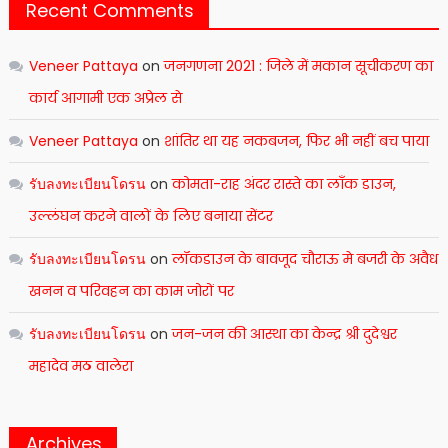
Recent Comments
Veneer Pattaya
on
जनगणना 2021 : जिले में मकान सूचीकरण का
कार्य आगामी एक अप्रेल से
Veneer Pattaya
on
शांतिर था यह नकबजन, फिर भी नहीं बच पाया
รับลงทะเบียนโดรน
on
कोमता-राह अंदर रास्ते का लाँक डाउन,
उल्लंघन करने वालों के लिए बनाया सेंटर
รับลงทะเบียนโดรน
on
लॉकडाउन के बावजूद चौराऊ मे बजरी के अवैध
खनन व परिवहन का काम जोरों पर
รับลงทะเบียนโดรน
on
जन-जन की आस्था का केन्द्र श्री दुदेश्वर
महादेव मठ वालेरा
Archives