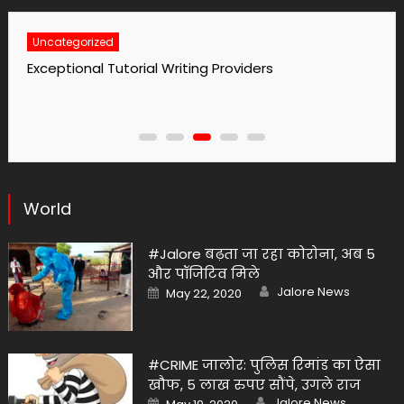
Uncategorized
No1 Essay Writing Service Grabmyessay Com
World
#Jalore बढ़ता जा रहा कोरोना, अब 5
और पॉजिटिव मिले
Author
Posted
Jalore News
May 22, 2020
on
#CRIME जालोर: पुलिस रिमांड का ऐसा
खौफ, 5 लाख रुपए सौंपे, उगले राज
Author
Posted
Jalore News