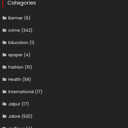
Categories
Barmer
(6)
crime
(342)
Education
(1)
epaper
(4)
Fashion
(10)
Health
(59)
International
(17)
Jaipur
(17)
Jalore
(520)