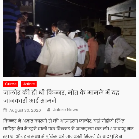
Crime
Jalore
जालोर की ही थी किन्नर, मौत के मामले में यह
जानकारी आई सामने
Author
Posted
Jalore News
August 30, 2020
on
किन्नर ने अज्ञात कारणों से की आत्महत्या जालोर. यहां गौडीजी स्थित
वाडिय़ा क्षेत्र में रहने वाली एक किन्नर ने आत्महत्या कर ली। शव बदबू मार
रहा था और इस संबंध में पुलिस को जानकारी मिलने के बाद पुलिस