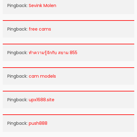
Pingback:
Sevink Molen
Pingback:
free cams
Pingback:
ทำความรู้จักกับ สยาม 855
Pingback:
cam models
Pingback:
upx1688.site
Pingback:
push888