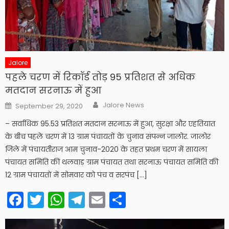
Jalore
पहले चरण में रिकॉर्ड तोड़ 95 प्रतिशत से अधिक
मतदान सरनाऊ में हुआ
Author
Posted
Jalore News
September 29, 2020
on
– सर्वाधिक 95.53 प्रतिशत मतदान सरनाऊ में हुआ, सुरक्षा और एहतियात
के बीच पहले चरण में 13 ग्राम पंचायतों के चुनाव संपन्न जालोर. जालोर
जिले में पंचायतीराज आम चुनाव-2020 के तहत प्रथम चरण में सायला
पंचायत समिति की थलवाड़ ग्राम पंचायत तथा सरनाऊ पंचायत समिति की
12 ग्राम पंचायतों में सोमवार को पंच व सरपंच […]
Facebook
Twitter
WhatsApp
Telegram
Email
Share