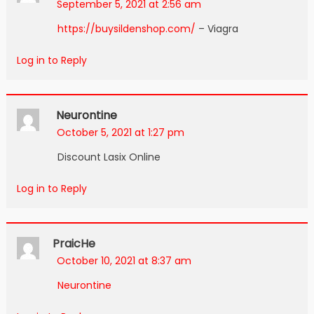
September 5, 2021 at 2:56 am
https://buysildenshop.com/
– Viagra
Log in to Reply
Neurontine
October 5, 2021 at 1:27 pm
Discount Lasix Online
Log in to Reply
PraicHe
October 10, 2021 at 8:37 am
Neurontine