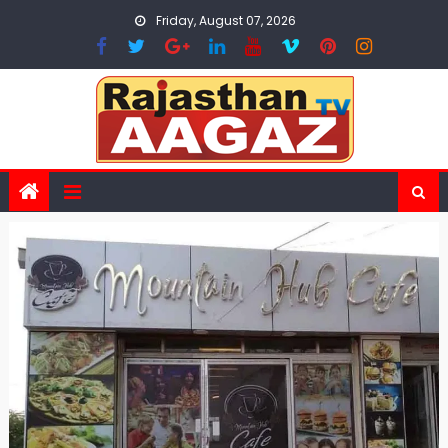
Skip
Friday, August 07, 2026
to
content