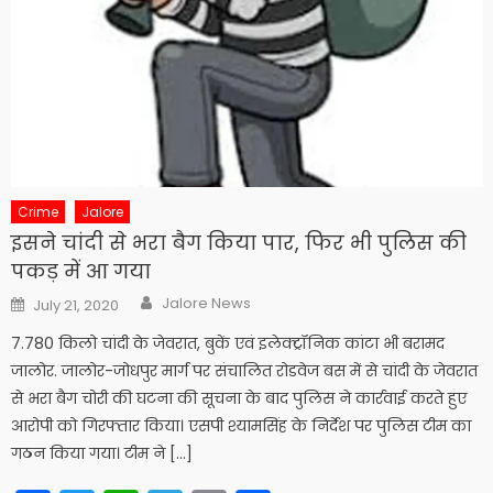
Crime
Jalore
इसने चांदी से भरा बैग किया पार, फिर भी पुलिस की
पकड़ में आ गया
Author
Posted
Jalore News
July 21, 2020
on
7.780 किलो चांदी के जेवरात, बुकें एवं इलेक्ट्रॉनिक कांटा भी बरामद
जालोर. जालोर-जोधपुर मार्ग पर संचालित रोडवेज बस में से चांदी के जेवरात
से भरा बैग चोरी की घटना की सूचना के बाद पुलिस ने कार्रवाई करते हुए
आरोपी को गिरफ्तार किया। एसपी श्यामसिंह के निर्देश पर पुलिस टीम का
गठन किया गया। टीम ने […]