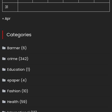
31
« Apr
Categories
Barmer
(6)
crime
(342)
Education
(1)
epaper
(4)
Fashion
(10)
Health
(59)