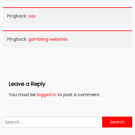
Pingback:
ยอย
Pingback:
gambling websites
Leave a Reply
You must be
logged in
to post a comment.
Search
for: