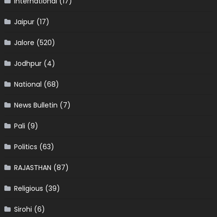
International
(17)
Jaipur
(17)
Jalore
(520)
Jodhpur
(4)
National
(68)
News Bulletin
(7)
Pali
(9)
Politics
(63)
RAJASTHAN
(87)
Religious
(39)
Sirohi
(6)