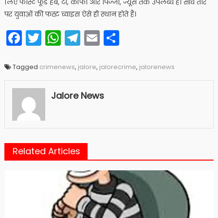
लिए फास्ट फूड हब, टी, कॉफी और पिज्जा, ज्यूस तक उपलब्ध है। सीधे तौर
पर युवाओं की फस्र्ट च्वाइस ऐसे ही स्थान होते हैं।
Facebook
Twitter
WhatsApp
Telegram
Email
Share
Tagged
crimenews
,
jalore
,
jalorecrime
,
jalorenews
Jalore News
Related Articles