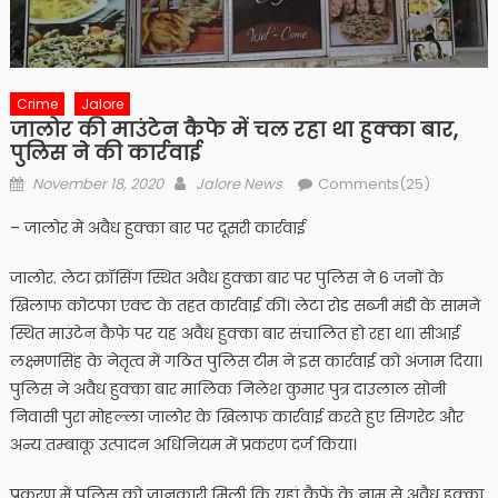
Crime
Jalore
जालोर की माउंटेन कैफे में चल रहा था हुक्का बार,
पुलिस ने की कार्रवाई
Posted
Author
November 18, 2020
Jalore News
Comments(25)
on
– जालोर में अवैध हुक्का बार पर दूसरी कार्रवाई
जालोर. लेटा क्रॉसिंग स्थित अवैध हुक्का बार पर पुलिस ने 6 जनों के
खिलाफ कोटफा एक्ट के तहत कार्रवाई की। लेटा रोड सब्जी मंडी के सामने
स्थित माउंटेन कैफे पर यह अवैध हुक्का बार संचालित हो रहा था। सीआई
लक्ष्मणसिंह के नेतृत्व में गठित पुलिस टीम ने इस कार्रवाई को अंजाम दिया।
पुलिस ने अवैध हुक्का बार मालिक निलेश कुमार पुत्र दाउलाल सोनी
निवासी पुरा मोहल्ला जालोर के खिलाफ कार्रवाई करते हुए सिगरेट और
अन्य तम्बाकू उत्पादन अधिनियम में प्रकरण दर्ज किया।
प्रकरण में पुलिस को जानकारी मिली कि यहां कैफे के नाम से अवैध हुक्का