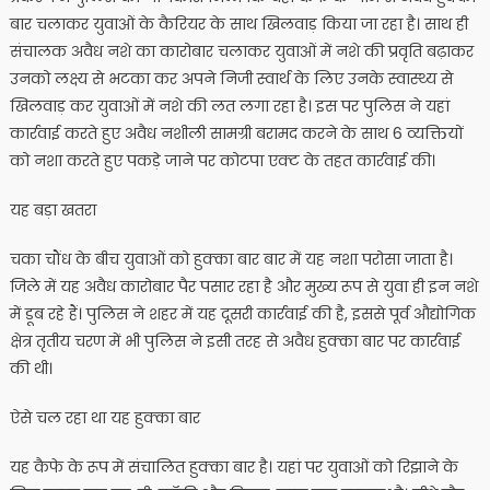
बार चलाकर युवाओं के कैरियर के साथ खिलवाड़ किया जा रहा है। साथ ही
संचालक अवैध नशे का कारोबार चलाकर युवाओं में नशे की प्रवृति बढ़ाकर
उनको लक्ष्य से भटका कर अपने निजी स्वार्थ के लिए उनके स्वास्थ्य से
खिलवाड़ कर युवाओं में नशे की लत लगा रहा है। इस पर पुलिस ने यहां
कार्रवाई करते हुए अवैध नशीली सामग्री बरामद करने के साथ 6 व्यक्तियों
को नशा करते हुए पकड़े जाने पर कोटपा एक्ट के तहत कार्रवाई की।
यह बड़ा खतरा
चका चौंध के बीच युवाओं को हुक्का बार बार में यह नशा परोसा जाता है।
जिले में यह अवैध कारोबार पैर पसार रहा है और मुख्य रूप से युवा ही इन नशे
में डूब रहे हैं। पुलिस ने शहर में यह दूसरी कार्रवाई की है, इससे पूर्व औद्योगिक
क्षेत्र तृतीय चरण में भी पुलिस ने इसी तरह से अवैध हुक्का बार पर कार्रवाई
की थी।
ऐसे चल रहा था यह हुक्का बार
यह कैफे के रूप में संचालित हुक्का बार है। यहां पर युवाओं को रिझाने के