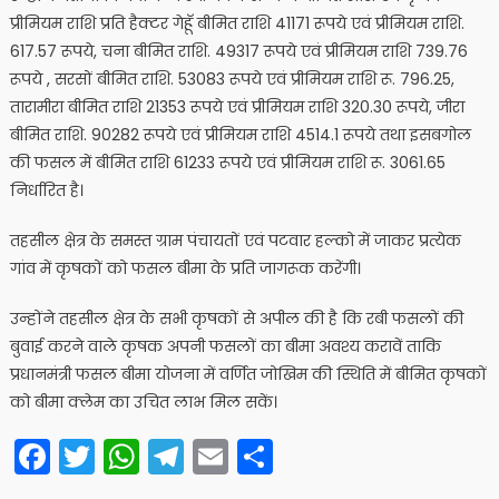
प्रीमियम राशि प्रति हैक्टर गेहूॅ बीमित राशि 41171 रूपये एवं प्रीमियम राशि.
617.57 रूपये, चना बीमित राशि. 49317 रूपये एवं प्रीमियम राशि 739.76
रूपये , सरसों बीमित राशि. 53083 रूपये एवं प्रीमियम राशि रू. 796.25,
तारामीरा बीमित राशि 21353 रूपये एवं प्रीमियम राशि 320.30 रूपये, जीरा
बीमित राशि. 90282 रूपये एवं प्रीमियम राशि 4514.1 रूपये तथा इसबगोल
की फसल में बीमित राशि 61233 रूपये एवं प्रीमियम राशि रू. 3061.65
निर्धारित है।
तहसील क्षेत्र के समस्त ग्राम पंचायतों एवं पटवार हल्को में जाकर प्रत्येक
गांव में कृषकों को फसल बीमा के प्रति जागरूक करेंगी।
उन्होंने तहसील क्षेत्र के सभी कृषकों से अपील की है कि रबी फसलों की
बुवाई करने वाले कृषक अपनी फसलों का बीमा अवश्य करावें ताकि
प्रधानमंत्री फसल बीमा योजना में वर्णित जोखिम की स्थिति में बीमित कृषकों
को बीमा क्लेम का उचित लाभ मिल सकें।
Facebook
Twitter
WhatsApp
Telegram
Email
Share