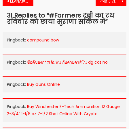
Post
ELANA# दवे का किया सम्मान जानिए वजह
लोहार समाज के पंचो द्वारा हुका पानी बंद करने पर न्याय की मांग को लेकर न्यायालय से लगाई गुहार
navigation
31 Replies to “
#Farmers रबी का रथ
रविवार को छाया सुराणा सर्किल में
”
Pingback:
compound bow
Pingback:
ข้อดีของการเดิมพัน กับค่ายคาสิโน dg casino
Pingback:
Buy Guns Online
Pingback:
Buy Winchester E-Tech Ammunition 12 Gauge
2-3/4" 1-1/8 oz 7-1/2 Shot Online With Crypto