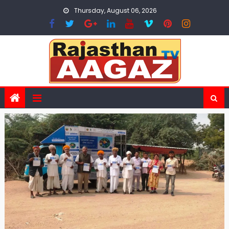
Skip
Thursday, August 06, 2026
to
content