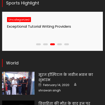
Sports Highlight
Uncategorized
No1 Essay Writing Service Grabmyessay Com
World
सूरज हॉस्पिटल के नवीन भवन का
शुभारंभ
Author
Posted
February 14, 2020
on
shrawan singh
विवाहिता की मौत के बाद इन पर