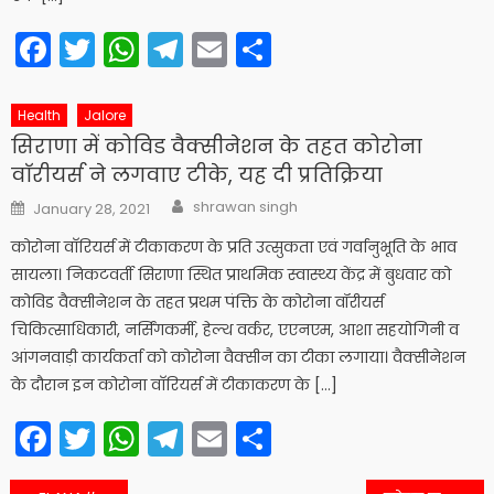
Facebook
Twitter
WhatsApp
Telegram
Email
Share
Health
Jalore
सिराणा में कोविड वैक्सीनेशन के तहत कोरोना
वाॅरीयर्स ने लगवाए टीके, यह दी प्रतिक्रिया
Author
Posted
shrawan singh
January 28, 2021
on
कोरोना वाॅरियर्स में टीकाकरण के प्रति उत्सुकता एवं गर्वानुभूति के भाव
सायला। निकटवर्ती सिराणा स्थित प्राथमिक स्वास्थ्य केंद्र में बुधवार को
कोविड वैक्सीनेशन के तहत प्रथम पंक्ति के कोरोना वॉरीयर्स
चिकित्साधिकारी, नर्सिंगकर्मी, हेल्थ वर्कर, एएनएम, आशा सहयोगिनी व
आंगनवाड़ी कार्यकर्ता को कोरोना वैक्सीन का टीका लगाया। वैक्सीनेशन
के दौरान इन कोरोना वाॅरियर्स में टीकाकरण के […]
Facebook
Twitter
WhatsApp
Telegram
Email
Share