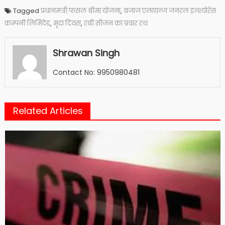
Tagged
प्रधानमंत्री फसल बीमा योजना
,
बजाज एलायन्ज जनरल इन्श्योरेंस
कम्पनी लिमिटेड
,
मृदा दिवस
,
रबी सीजन का प्रचार रथ
Shrawan Singh
Contact No: 9950980481
Related Articles