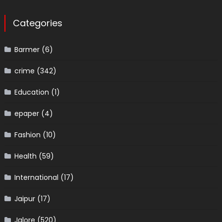
Categories
Barmer
(6)
crime
(342)
Education
(1)
epaper
(4)
Fashion
(10)
Health
(59)
International
(17)
Jaipur
(17)
Jalore
(520)