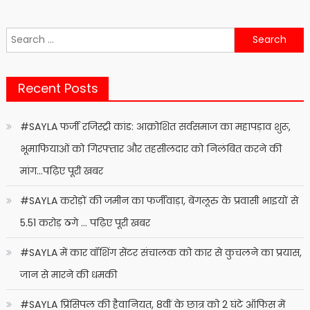
Search
for:
Recent Posts
#SAYLA फर्जी रजिस्ट्री कांड: आक्रोशित सर्वसमाज का महापड़ाव शुरू,
भूमाफियाओं को गिरफ्तार और तहसीलदार को निलंबित करने की
मांग…पढ़िए पूरी खबर
#SAYLA करोड़ों की जमीन का फर्जीवाड़ा, बेंगलूरु के प्रवासी भाइयों से
5.51 करोड़ ठगे … पढ़िए पूरी खबर
#SAYLA में कार वॉशिंग सेंटर संचालक को कार से कुचलने का प्रयास,
जान से मारने की धमकी
#SAYLA प्रिंसिपल की हैवानियत, 8वीं के छात्र को 2 घंटे ऑफिस में