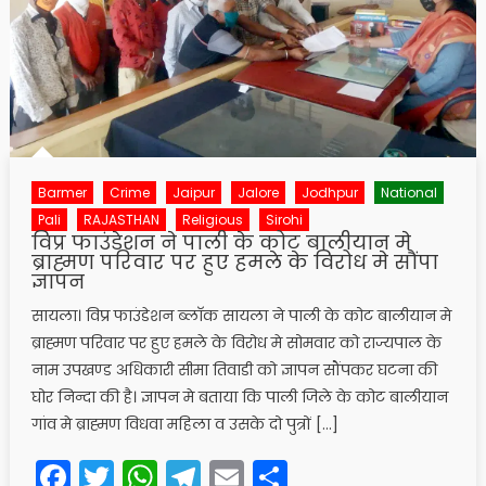
Barmer
Crime
Jaipur
Jalore
Jodhpur
National
Pali
RAJASTHAN
Religious
Sirohi
विप्र फाउंडेशन ने पाली के कोट बालीयान मे
ब्राह्मण परिवार पर हुए हमले के विरोध मे सौंपा
ज्ञापन
सायला। विप्र फाउंडेशन ब्लाॅक सायला ने पाली के कोट बालीयान मे
ब्राह्मण परिवार पर हुए हमले के विरोध मे सोमवार को राज्यपाल के
नाम उपखण्ड अधिकारी सीमा तिवाडी को ज्ञापन सौंपकर घटना की
घोर निन्दा की है। ज्ञापन मे बताया कि पाली जिले के कोट बालीयान
गांव मे ब्राह्मण विधवा महिला व उसके दो पुत्रों […]
Facebook
Twitter
WhatsApp
Telegram
Email
Share