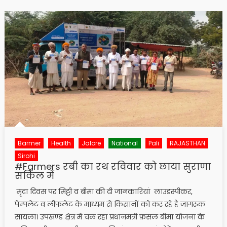
Barmer
Health
Jalore
National
Pali
RAJASTHAN
Sirohi
#Farmers रबी का रथ रविवार को छाया सुराणा
सर्किल में
मृदा दिवस पर मिट्टी व बीमा की दी जानकारियां लाउडस्पीकर,
पेम्पलेट व लीफलेट के माध्यम से किसानों को कर रहे है जागरूक
सायला। उपखण्ड क्षेत्र में चल रहा प्रधानमंत्री फ़सल बीमा योजना के