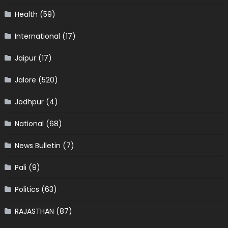
Health
(59)
International
(17)
Jaipur
(17)
Jalore
(520)
Jodhpur
(4)
National
(68)
News Bulletin
(7)
Pali
(9)
Politics
(63)
RAJASTHAN
(87)