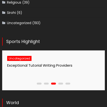
Religious
(39)
Sirohi
(6)
Uncategorized
(193)
Sports Highlight
Uncategorized
No1 Essay Writing Service Grabmyessay Com
World