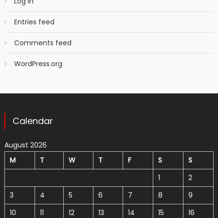
Log in
Entries feed
Comments feed
WordPress.org
Calendar
August 2026
M
T
W
T
F
S
S
1
2
3
4
5
6
7
8
9
10
11
12
13
14
15
16