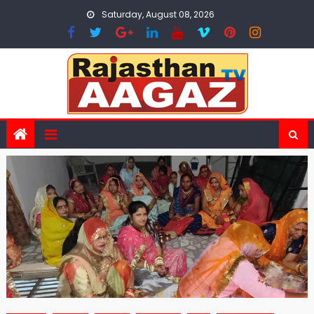
Skip
Saturday, August 08, 2026
to
content