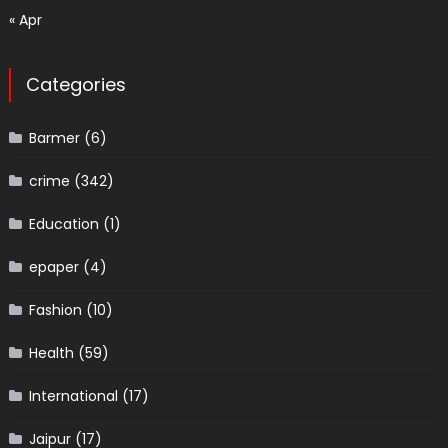
« Apr
Categories
Barmer
(6)
crime
(342)
Education
(1)
epaper
(4)
Fashion
(10)
Health
(59)
International
(17)
Jaipur
(17)