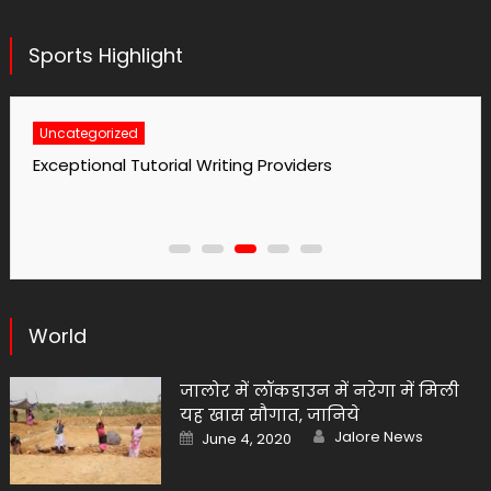
Sports Highlight
Uncategorized
No1 Essay Writing Service Grabmyessay Com
World
जालोर में लॉकडाउन में नरेगा में मिली
यह खास सौगात, जानिये
Author
Posted
Jalore News
June 4, 2020
on