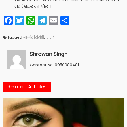
चांद देखकर व्रत खोला।
Facebook
Twitter
WhatsApp
Telegram
Email
Share
Tagged
जालोर सिरोही
,
सिरोही
Shrawan Singh
Contact No: 9950980481
Related Articles