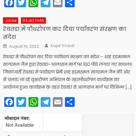
Facebook
Twitter
WhatsApp
Telegram
Email
Share
Jalore
RAJASTHAN
रेवतडा में पौधरोपण कर दिया पर्यावरण संरक्षण का
संदेश
Author
Posted
Kapil Trivedi
August 19, 2022
on
रेवतडा में पौधरोपण कर दिया पर्यावरण संरक्षण का संदेश – शाह हडमतमल
सागरमल जैन द्वारा रेवतडा–आलासन मार्ग पर 100 पौधे लगाए गए सायला।
निकटवर्ती रेवतडा में पर्यावरण प्रेमी शाह हडमतमल सागरमल जैन की ओर
से चलाए जा रहे वृक्षारोपण अभियान के तहतपौधरोपण कार्यक्रम का
आयोजन हुआ। कार्यक्रम के तहत रेवतडा से आलासन मार्ग पर विभिन्न […]
Facebook
Twitter
WhatsApp
Telegram
Email
Share