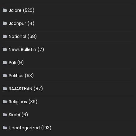
Jalore
(520)
Jodhpur
(4)
National
(68)
News Bulletin
(7)
Pali
(9)
Politics
(63)
RAJASTHAN
(87)
Religious
(39)
Sirohi
(6)
Uncategorized
(193)