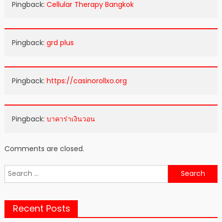
Pingback:
Cellular Therapy Bangkok
Pingback:
grd plus
Pingback:
https://casinorollxo.org
Pingback:
บาคาร่าเงินวอน
Comments are closed.
Search
for:
Recent Posts