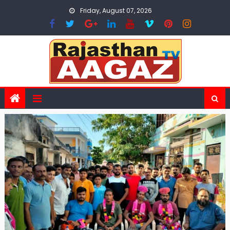
Skip
Friday, August 07, 2026
to
content