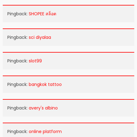
Pingback:
SHOPEE สล็อต
Pingback:
sci diyalaa
Pingback:
slot99
Pingback:
bangkok tattoo
Pingback:
avery's albino
Pingback:
online platform