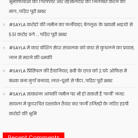
भूमाफियाओं को गिरफ्तार और तहसीलदार को निलंबित करने की
मांग…पढ़िए पूरी खबर
#SAYLA करोड़ों की जमीन का फर्जीवाड़ा, बेंगलूरु के प्रवासी भाइयों से
5.51 करोड़ ठगे … पढ़िए पूरी खबर
#SAYLA में कार वॉशिंग सेंटर संचालक को कार से कुचलने का प्रयास,
जान से मारने की धमकी
#SAYLA प्रिंसिपल की हैवानियत, 8वीं के छात्र को 2 घंटे ऑफिस में
बंधक बना मुर्गा बनाया, लात-घूंसों से पीटा…पढ़िए पूरी खबर
#SAYLA सावधान! आपकी जमीन पर भी हो सकती है ‘फर्जी’ नजर:
सायला में कूटरचित दस्तावेज तैयार कर फर्जी रजिस्ट्री के जरिए हड़पी
करोड़ों की भूमि
Recent Comments