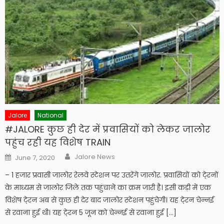
Jalore
National
#JALORE कुछ ही देर में प्रवासियों को लेकर जालोर
पहुंच रही यह विशेष TRAIN
Author
Posted
Jalore News
June 7, 2020
on
– 1 हजार प्रवासी जालोर रेलवे स्टेशन पर उतरेंगे जालोर. प्रवासियों को टे्रनों
के माध्यम से जालोर जिले तक पहुंचाने का क्रम जारी है। इसी कड़ी में एक
विशेष टे्रन अब से कुछ ही देर बाद जालोर स्टेशन पहुंचेगी। यह टे्रन चेन्नई
से रवाना हुई थी। यह टे्रन 5 जून को चेन्नई से रवाना हुई […]