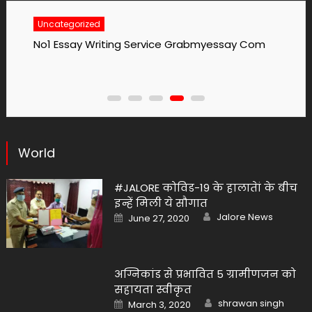
Uncategorized
No1 Essay Writing Service Grabmyessay Com
World
#JALORE कोविड-19 के हालातेां के बीच
इन्हें मिली ये सौगात
Author
Posted
Jalore News
June 27, 2020
on
अग्निकांड से प्रभावित 5 ग्रामीणजन को
सहायता स्वीकृत
Author
Posted
shrawan singh
March 3, 2020
on