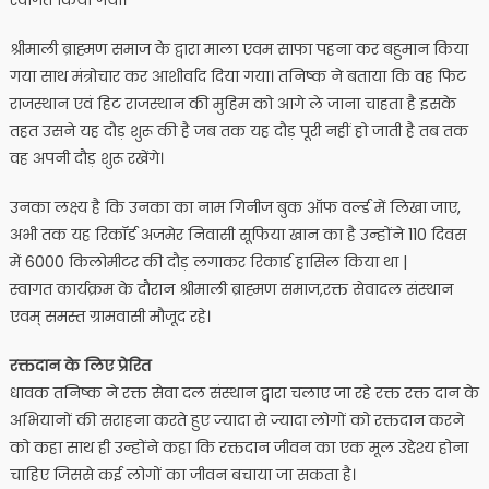
श्रीमाली ब्राह्मण समाज के द्वारा माला एवम साफा पहना कर बहुमान किया
गया साथ मंत्रोचार कर आशीर्वाद दिया गया। तनिष्क ने बताया कि वह फिट
राजस्थान एवं हिट राजस्थान की मुहिम को आगे ले जाना चाहता है इसके
तहत उसने यह दौड़ शुरू की है जब तक यह दौड़ पूरी नहीं हो जाती है तब तक
वह अपनी दौड़ शुरू रखेंगे।
उनका लक्ष्य है कि उनका का नाम गिनीज बुक ऑफ वर्ल्ड में लिखा जाए,
अभी तक यह रिकॉर्ड अजमेर निवासी सूफिया खान का है उन्होंने 110 दिवस
में 6000 किलोमीटर की दौड़ लगाकर रिकार्ड हासिल किया था |
स्वागत कार्यक्रम के दौरान श्रीमाली ब्राह्मण समाज,रक्त सेवादल संस्थान
एवम् समस्त ग्रामवासी मौजूद रहे।
रक्तदान के लिए प्रेरित
धावक तनिष्क ने रक्त सेवा दल संस्थान द्वारा चलाए जा रहे रक्त रक्त दान के
अभियानों की सराहना करते हुए ज्यादा से ज्यादा लोगों को रक्तदान करने
को कहा साथ ही उन्होंने कहा कि रक्तदान जीवन का एक मूल उद्देश्य होना
चाहिए जिससे कई लोगों का जीवन बचाया जा सकता है।