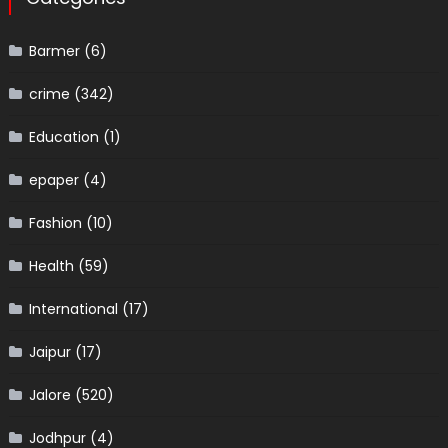
Barmer
(6)
crime
(342)
Education
(1)
epaper
(4)
Fashion
(10)
Health
(59)
International
(17)
Jaipur
(17)
Jalore
(520)
Jodhpur
(4)