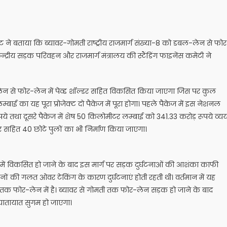
यलट ने बताया कि ब्यावर-गोमती राष्ट्रीय राजमार्ग संख्या-8 को डबल-लेन से फो
्रीय सड़क परिवहन और राजमार्ग मंत्रालय की स्टैंडिंग फाइनेंस कमेटी ने
न से फोर-लेन में पेव्ड शॉल्डर सहित विकसित किया जाएगा जिस पर कुल
 का यह पूरा प्रोजेक्ट दो पैकेज में पूरा होगा। पहले पैकेज में इस नेशनल
तथा दूसरे पैकेज में शेष 50 किलोमीटर लम्बाई को 341.33 करोड़ रूपये व्य
सहित 40 छोटे पुलों का भी निर्माण किया जाएगा।
ं विकसित हो जाने के बाद इस मार्ग पर सड़क दुर्घटनाओं की आशंका काफी
नों की गलत ओवर टेकिंग के कारण दुर्घटनाएं होती रहती थी। वर्तमान में यह
क फोर-लेन में है। ब्यावर से गोमती तक फोर-लेन सड़क हो जाने के बाद
यातायात सुगम हो जाएगा।