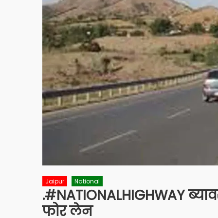
Jaipur
National
.#NATIONALHIGHWAY ब्यावर
फोर लेन