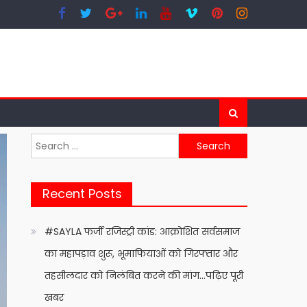
Search
for:
Recent Posts
#SAYLA फर्जी रजिस्ट्री कांड: आक्रोशित सर्वसमाज
का महापड़ाव शुरू, भूमाफियाओं को गिरफ्तार और
तहसीलदार को निलंबित करने की मांग…पढ़िए पूरी
खबर