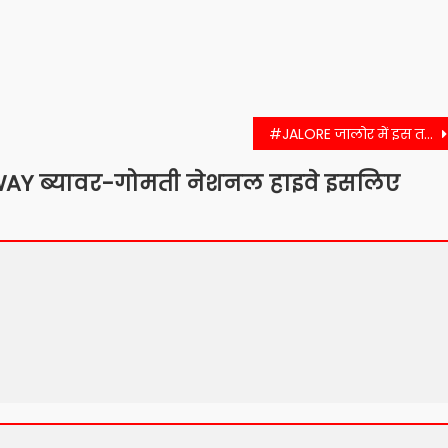
#JALORE जालोर में इस तरह चलेंगी रोडवेज की बसें
Y ब्यावर-गोमती नेशनल हाइवे इसलिए