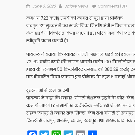
Posted
Author
June 3, 2020
Jalore News
Comments(31)
on
लगभग 722 करोड़ रूपये की लागत से पूरा होगा प्रोजेक्ट
जयपुर. उप मुख्यमंत्री एवं सार्वजनिक निर्माण मंत्री सचिन पा
लेन हाइवे में विकसित किया जाएगा। इस परियोजना के लिए केन्द
स्वीकृति प्रदान कर दी है।
पायलट ने बताया कि ब्यावर-गोमती नेशनल हाइवे को डबल-ले
721.62 करोड़ रूपये की लागत आएगी। करीब 100 किलोमीटर लम्बाई
हाइवे की लगभग 50 किलोमीटर लम्बाई को 380.29 करोड़ रूपये 
कर विकसित किया जाएगा। इस प्रोजेक्ट के तहत 6 फ्लाई ओवर 
दुर्घटनाओं में कमी आएगी
पायलट ने कहा कि ब्यावर-गोमती नेशनल हाइवे के फोर-लेन मे
कम हो जाएगी। इस मार्ग पर कई ब्लैक स्पॉट ?से थे जहां पर वाह
सड़क जयपुर से ब्यावर तक सिक्स-लेन तथा गोमती से उदयपुर त
दिल्ली से जयपुर, अजमेर, ब्यावर, उदयपुर तथा अहमदाबाद तक 