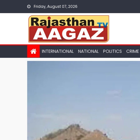
Skip
Friday, August 07, 2026
to
content
INTERNATIONAL
NATIONAL
POLITICS
CRIME