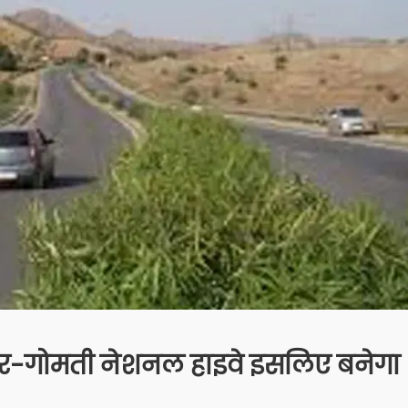
-गोमती नेशनल हाइवे इसलिए बनेगा