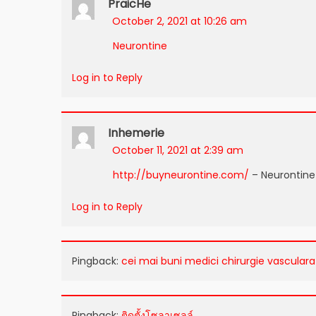
PraicHe
October 2, 2021 at 10:26 am
Neurontine
Log in to Reply
Inhemerie
October 11, 2021 at 2:39 am
http://buyneurontine.com/
– Neurontine
Log in to Reply
Pingback:
cei mai buni medici chirurgie vasculara
Pingback:
ติดตั้งโซลาเซลล์