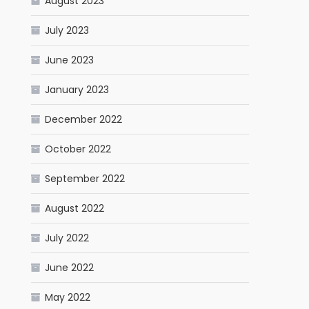
August 2023
July 2023
June 2023
January 2023
December 2022
October 2022
September 2022
August 2022
pp
ram
il
Share
July 2022
June 2022
May 2022