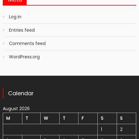
Log in
Entries feed
Comments feed
WordPress.org
Calendar
August 2026
M
T
W
T
F
S
S
1
2