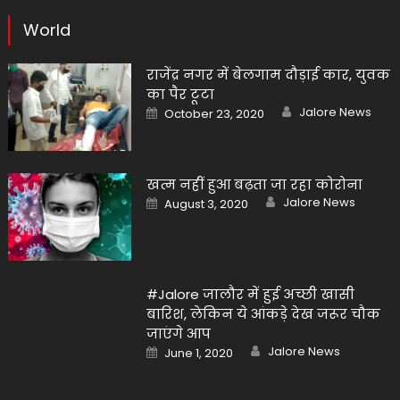
World
राजेंद्र नगर में बेलगाम दौड़ाई कार, युवक
का पैर टूटा
Author
Posted
Jalore News
October 23, 2020
on
खत्म नहीं हुआ बढ़ता जा रहा कोरोना
Author
Posted
Jalore News
August 3, 2020
on
#Jalore जालौर में हुई अच्छी खासी
बारिश, लेकिन ये आंकड़े देख जरूर चौक
जाएंगे आप
Author
Posted
Jalore News
June 1, 2020
on