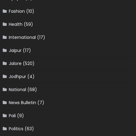
Fashion
(10)
Health
(59)
International
(17)
Jaipur
(17)
Jalore
(520)
Jodhpur
(4)
National
(68)
News Bulletin
(7)
Pali
(9)
Politics
(63)