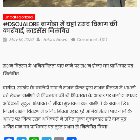
Uncategorized
#DSOJALORE बागोड़ा में यहां रसद विभाग की
कार्रवाई, लाइसेंस निलंबित
Posted
Author
May 18, 2020
Jalore News
Comments(31)
on
राशन वितरण में अनियमितता पाए जाने पर राशन डीलर का प्राधिकार पत्र
निलंबित
बागोड़ा. उपखंड के कालेटी गांव में राशन डीलर द्वारा राशन वितरण में धांधली
को लेकर ग्रामीणों ने शिकायत की थी शिकायत के आधार पर बागोड़ा उपखंड
अधिकारी मृदुला शेखावत ने मौका मुआयना कर ग्रामीणों के बयान लिए
जिसमें राशन वितरण में अनियमितता उद्गार हुई अनियमितता पाए जाने के
आधार पर जिला रसद अधिकारी ने उचित मूल्य दुकानदार हरि दान पुत्र
अजित दान का प्राधिकार पत्र तुरंत प्रभाव से निलंबित किया।