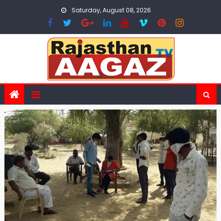
Skip
Saturday, August 08, 2026
to
content