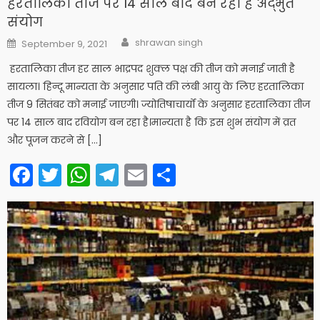
हरतालिका तीज पर 14 साल बाद बन रहा है अद्भुत
संयोग
Author
Posted
shrawan singh
September 9, 2021
on
हरतालिका तीज हर साल भाद्रपद शुक्ल पक्ष की तीज को मनाई जाती है
सायला। हिन्दू मान्यता के अनुसार पति की लंबी आयु के लिए हरतालिका
तीज 9 सितंबर को मनाई जाएगी। ज्योतिषाचार्यों के अनुसार हरतालिका तीज
पर 14 साल बाद रवियोग बन रहा है।मान्यता है कि इस शुभ संयोग में व्रत
और पूजन करने से […]
Facebook
Twitter
WhatsApp
Telegram
Email
Share