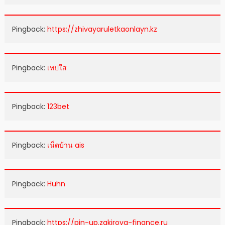
Pingback:
https://zhivayaruletkaonlayn.kz
Pingback:
เทปใส
Pingback:
123bet
Pingback:
เน็ตบ้าน ais
Pingback:
Huhn
Pingback:
https://pin-up.zakirova-finance.ru