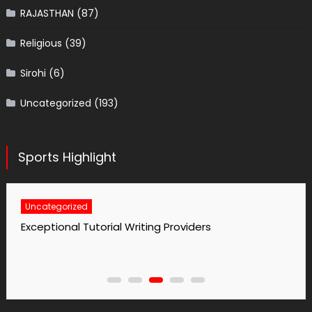
RAJASTHAN
(87)
Religious
(39)
Sirohi
(6)
Uncategorized
(193)
Sports Highlight
Uncategorized
No1 Essay Writing Service Grabmyessay Com