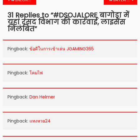
navigation
31 Replies to “
#DSOJALORE बागोड़ा में
यहां रसद विभाग की कार्रवाई, लाइसेंस
निलंबित
”
Pingback:
ข้อดีในการเข้าเล่น JGAMING365
Pingback:
โคมไฟ
Pingback:
Dan Helmer
Pingback:
แทงหวย24