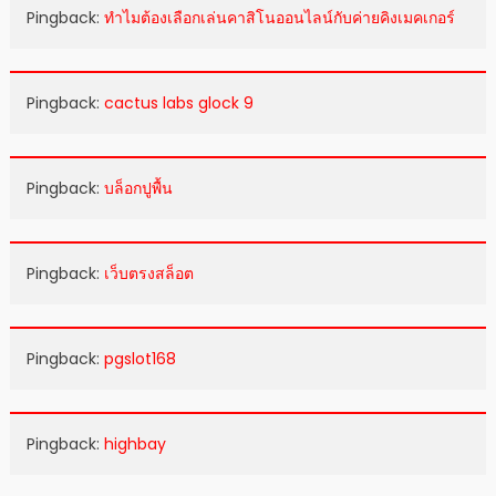
Pingback:
ทำไมต้องเลือกเล่นคาสิโนออนไลน์กับค่ายคิงเมคเกอร์
Pingback:
cactus labs glock 9
Pingback:
บล็อกปูพื้น
Pingback:
เว็บตรงสล็อต
Pingback:
pgslot168
Pingback:
highbay