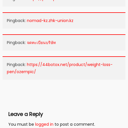
Pingback:
nomad-kz.zhk-union.kz
Pingback:
จดทะเบียนบริษัท
Pingback:
https://44botox.net/product/weight-loss-
pen/ozempic/
Leave a Reply
You must be
logged in
to post a comment.