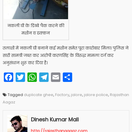
नकली घी के डिब्बे पैक करने की
मशीन व ढक्कन
तलाशी में नकली घी बनाने कई मशीन समेत पूरा कारोबार मिला। पुलिस ने
सारी सामग्री जब्त कर आरोपी करणसिंह के विरुद्ध मामला दर्ज कर
अनुसंधान शुरू कर दिया है।
Facebook
Twitter
WhatsApp
Telegram
Email
Share
Tagged
duplicate ghee
,
Factory
,
jalore
,
jalore police
,
Rajasthan
Aagaz
Dinesh Kumar Mali
http://rajasthanaagaz.com