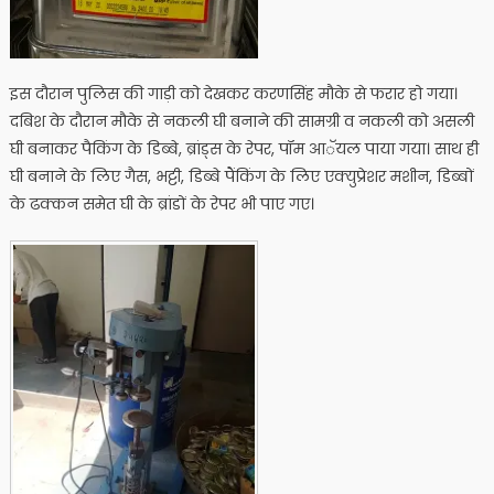
इस दौरान पुलिस की गाड़ी को देखकर करणसिंह मौके से फरार हो गया।
दबिश के दौरान मौके से नकली घी बनाने की सामग्री व नकली को असली
घी बनाकर पैकिंग के डिब्बे, ब्रांड्स के रेपर, पॉम आॅयल पाया गया। साथ ही
घी बनाने के लिए गैस, भट्टी, डिब्बे पैंकिंग के लिए एक्युप्रेशर मशीन, डिब्बों
के ढक्कन समेत घी के ब्रांडों के रेपर भी पाए गए।