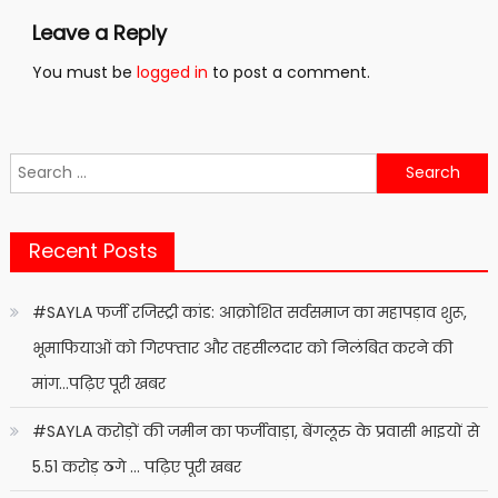
Leave a Reply
You must be
logged in
to post a comment.
Search
for:
Recent Posts
#SAYLA फर्जी रजिस्ट्री कांड: आक्रोशित सर्वसमाज का महापड़ाव शुरू,
भूमाफियाओं को गिरफ्तार और तहसीलदार को निलंबित करने की
मांग…पढ़िए पूरी खबर
#SAYLA करोड़ों की जमीन का फर्जीवाड़ा, बेंगलूरु के प्रवासी भाइयों से
5.51 करोड़ ठगे … पढ़िए पूरी खबर