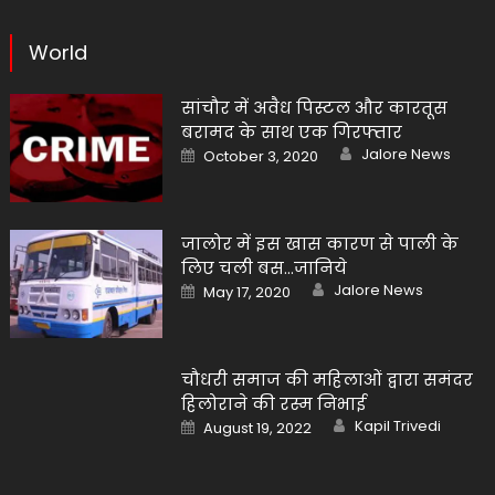
World
सांचौर में अवैध पिस्टल और कारतूस
बरामद के साथ एक गिरफ्तार
Author
Posted
Jalore News
October 3, 2020
on
जालोर में इस खास कारण से पाली के
लिए चली बस…जानिये
Author
Posted
Jalore News
May 17, 2020
on
चौधरी समाज की महिलाओं द्वारा समंदर
हिलोराने की रस्म निभाई
Author
Posted
Kapil Trivedi
August 19, 2022
on