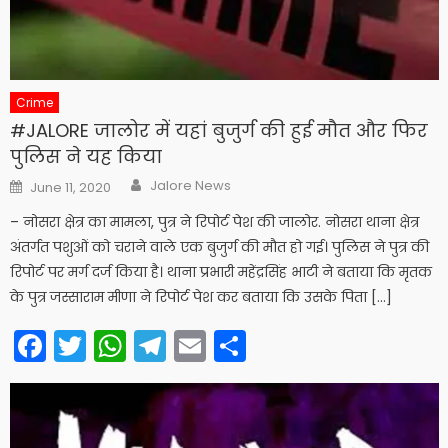
Crime
#JALORE जालोर में यहां बुजुर्ग की हुई मौत और फिर
पुलिस ने यह किया
Author
Posted
Jalore News
June 11, 2020
on
– नोसरा क्षेत्र का मामला, पुत्र ने रिपोर्ट पेश की जालोर. नोसरा थाना क्षेत्र
अंतर्गत पशुओं को चराने वाले एक बुजुर्ग की मौत हो गई। पुलिस ने पुत्र की
रिपोर्ट पर मर्ग दर्ज किया है। थाना प्रभारी महेंद्रसिंह भाटी ने बताया कि मृतक
के पुत्र जस्साराम मीणा ने रिपोर्ट पेश कर बताया कि उसके पिता […]
Facebook
Twitter
WhatsApp
Telegram
Email
Share