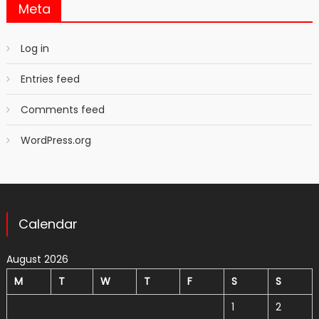
Meta
Log in
Entries feed
Comments feed
WordPress.org
Calendar
August 2026
M
T
W
T
F
S
S
1
2