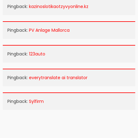
Pingback:
kazinoslotikaotzyvyonline.kz
Pingback:
PV Anlage Mallorca
Pingback:
123auto
Pingback:
everytranslate ai translator
Pingback:
Sylfirm