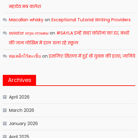
महादेव मठ वालेरा
Macallan whisky
on
Exceptional Tutorial Writing Providers
aviator игра отзывы
on
#SAYLA इन्हें कहां कोरोना का डर, बच्चों
की जान जोखिम में डाल चला रहे स्कूल
ท่อเหล็กไร้ตะเข็บ
on
इसलिए सिराणा में हुई थी युवक की हत्या, जानिये
Archives
April 2026
March 2026
January 2026
April 2025