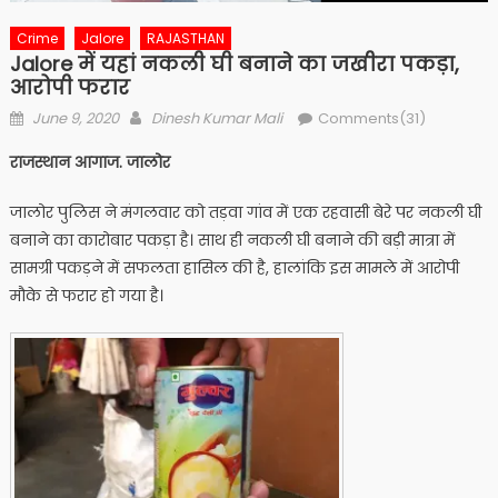
Crime
Jalore
RAJASTHAN
Jalore में यहां नकली घी बनाने का जखीरा पकड़ा,
आरोपी फरार
Posted
Author
June 9, 2020
Dinesh Kumar Mali
Comments(31)
on
राजस्थान आगाज. जालोर
जालोर पुलिस ने मंगलवार को तड़वा गांव में एक रहवासी बेरे पर नकली घी
बनाने का कारोबार पकड़ा है। साथ ही नकली घी बनाने की बड़ी मात्रा में
सामग्री पकड़ने में सफलता ​हासिल की है, हालांकि इस मामले में आरोपी
मौके से फरार हो गया है।