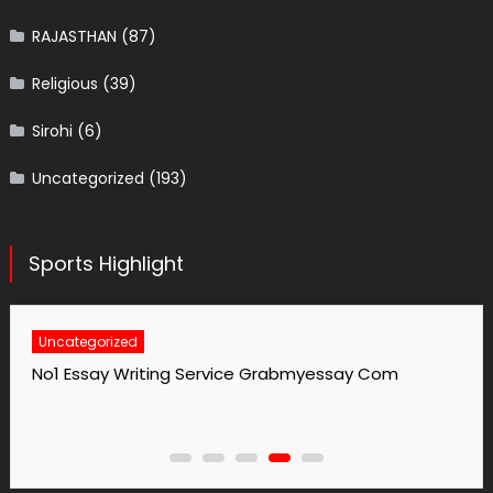
RAJASTHAN
(87)
Religious
(39)
Sirohi
(6)
Uncategorized
(193)
Sports Highlight
Uncategorized
No1 Essay Writing Service Grabmyessay Com