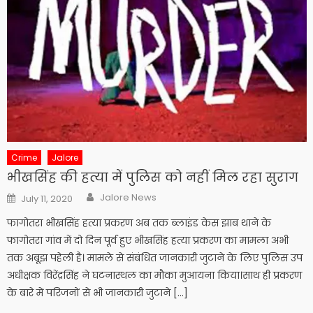
Crime
Jalore
भीखसिंह की हत्या में पुलिस को नहीं मिल रहा सुराग
Author
Posted
Jalore News
July 11, 2020
on
फागोतरा भीखसिंह हत्या प्रकरण अब तक ब्लाइंड केस झाब थाने के
फागोतरा गांव में दो दिन पूर्व हुए भीखसिंह हत्या प्रकरण का मामला अभी
तक अबूझ पहेली है। मामले से संबंधित जानकारी जुटाने के लिए पुलिस उप
अधीक्षक विरेंद्रसिंह ने घटनास्थल का मौका मुआयना किया।साथ ही प्रकरण
के बारे में परिजनों से भी जानकारी जुटाने […]