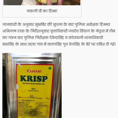
नकली घी का डिब्बा
जानकारी के अनुसार मुख​बिर की सूचना के बाद पुलिस अधीक्षक हिम्मत ​
अभिलाष टांक के निर्देशानुसार वृत्ताधिकारी जयदेव सियाग के नेतृत्व में टीम
का गठन कर पुलिस निरीक्षक देवेन्द्रसिंह व कोतवाली थानाधिकारी
बाघसिंह के साथ तड़वा गांव में करणसिंह पुत्र तेजसिंह के बेरे पर दबिश दी गई।