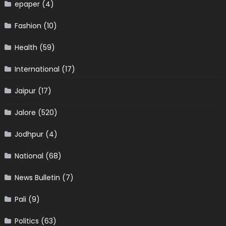
epaper
(4)
Fashion
(10)
Health
(59)
International
(17)
Jaipur
(17)
Jalore
(520)
Jodhpur
(4)
National
(68)
News Bulletin
(7)
Pali
(9)
Politics
(63)