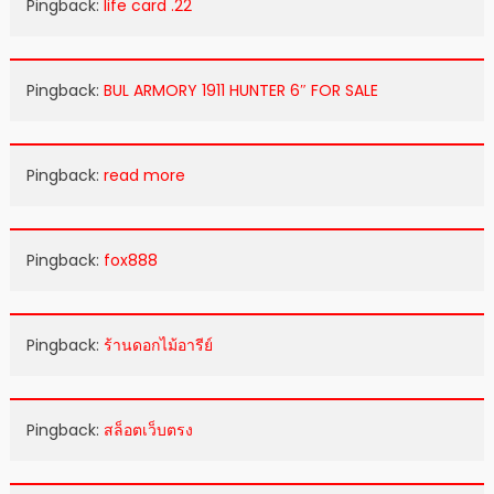
Pingback:
life card .22
Pingback:
BUL ARMORY 1911 HUNTER 6″ FOR SALE
Pingback:
read more
Pingback:
fox888
Pingback:
ร้านดอกไม้อารีย์
Pingback:
สล็อตเว็บตรง