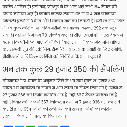
व्यक्ति शामिल है। इसी तरह जोधपुर से देर शाम आई सभी 184 सैंपल की
रिपोर्ट नेगेटिव आई है। जबकि जालोर लेब में 105 में से 4 जने पॉजिटिव
निकले। इनमें से 3 बैरठ और 1 बाकरा गांव का निवासी है। इसी के साथ जिले
में अब कुल कोरोना पॉजिटिव मरीजों का आंकड़ा बढ़कर 292 तक पहुंच
गया है। वहीं जिले में अब 70 एक्टिव केस हैं। सीएमएचओ डॉ. जीएस देवल ने
बताया कि पॉजिटिव आए लोगों के निवास स्थान में कंटेनमेंट जोन घोषित
कर सम्पर्क सूत्र की स्क्रीनिंग, सैम्पलिंग व अन्य कार्यवाही के लिए संबंधित
बीसीएमओ व चिकित्साकर्मियों को निर्देशित किया जा चुका है।
अब तक कुल 29 हजार 350 की सैंपलिंग
सीएमएचओ डॉ. देवल के अनुसार जिले में अब तक कुल 29 हजार 350
संदिग्धों व संक्रमितों के संपर्क में आए लोगों के सैंपल लिए गए हैं। इनमें से
27 हजार 366 की रिपोर्ट नेगेटिव आई है। वहीं 567 सैंपल प्रक्रियाधीन है।
वहीं रविवार को जिले में 557 चिकित्सा टीमों ने 7 हजार 936 घरों का सर्वे
कर 21 हजार 954 लोगों की स्क्रीनिंग की। साथ ही लोगों को कोरोना
संक्रमण के बारे मे जागरूक किया गया।