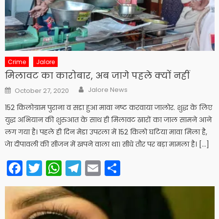
Crime
Jalore
मिलावट का कारोबार, अब जागे पहले क्यों नहीं
Author
Posted
Jalore News
October 27, 2020
on
152 किलोग्राम पुराना व सडा हुआ मावा नष्ट करवाया जालोर. शुद्ध के लिए
युद्ध अभियान की शुरुआत के साथ ही मिलावट खारों का जाल सामने आने
लग गया है। पहले ही दिन मेडा उपरला में 152 किलो घटिया मावा मिला है,
जेा दीपावली की सीजन में खपने वाला था। सीधे तौर पर बड़ा मामला है। […]
Facebook
Twitter
WhatsApp
Telegram
Email
Share