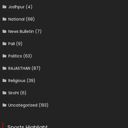
Jodhpur
(4)
National
(68)
News Bulletin
(7)
Pali
(9)
Politics
(63)
RAJASTHAN
(87)
Religious
(39)
Sirohi
(6)
Uncategorized
(193)
Sports Highlight