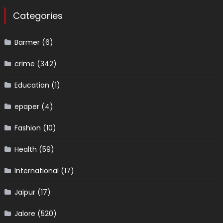
Categories
Barmer
(6)
crime
(342)
Education
(1)
epaper
(4)
Fashion
(10)
Health
(59)
International
(17)
Jaipur
(17)
Jalore
(520)