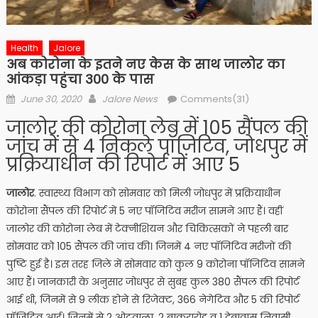
Health
Jalore
अब कोरोना के इतने नए केस के साथ जालोर का
आंकड़ा पहुंचा 300 के पास
Posted
Author
June 30, 2020
Jalore News
Comments(31)
on
जालोर की कोरोना लेब में 105 सैंपल की
जांच में से 4 निकले पॉजिटिव, जोधपुर में
प्रक्रियाधीन की रिपोर्ट में आए 5
जालोर
. स्वास्थ्य विभाग को सोमवार को मिली जोधपुर में प्रक्रियाधीन
कोरोना सैंपल की रिपोर्ट में 5 नए पॉजिटिव मरीज सामने आए हैं। वहीं
जालोर की कोरोना लेब में टेक्नीशियन और चिकित्सकों ने पहली बार
सोमवार को 105 सैंपल की जांच की। जिनमें 4 नए पॉजिटिव मरीजों की
पुष्टि हुई है। इस तरह जिले में सोमवार को कुल 9 कोरोना पॉजिटिव सामने
आए हैं। जानकारी के अनुसार जोधपुर से सुबह कुल 380 सैंपल की रिपोर्ट
आई थी, जिनमें से 9 लीक होने से रिजेक्ट, 366 नेगेटिव और 5 की रिपोर्ट
पॉजिटिव आई। जिनमें से 2 ओटवाला, 2 बाकरारोड व 1 देबावास निवासी