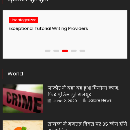
Uncategorized
No1 Essay Writing Service Grabmyessay Com
World
जालोर में यहां यह हुआ घिनौना काम,
फिर पुलिस हुई मजबूर
Author
Posted
Jalore News
June 2, 2020
on
सायला मे गणतंत्र दिवस पर 35 लोग होंगे