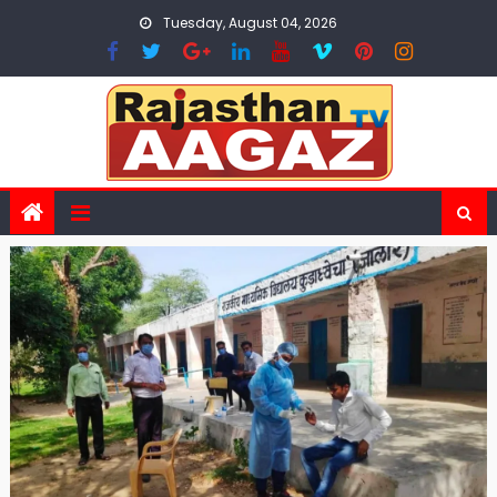
Skip
Tuesday, August 04, 2026
to
content