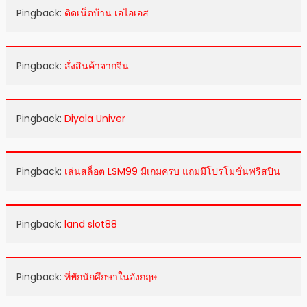
Pingback:
ติดเน็ตบ้าน เอไอเอส
Pingback:
สั่งสินค้าจากจีน
Pingback:
Diyala Univer
Pingback:
เล่นสล็อต LSM99 มีเกมครบ แถมมีโปรโมชั่นฟรีสปิน
Pingback:
land slot88
Pingback:
ที่พักนักศึกษาในอังกฤษ