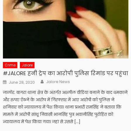
Crime
Jalore
#JALORE हनी ट्रेप का आरोपी पुलिस रिमांड पर पहुंचा
Author
Posted
Jalore News
June 28, 2020
on
जालोर. बागरा थाना क्षेत्र के अंतर्गत अश्लील वीडिया बनाने के बाद धमकाने
और रुपए ऐंठने के आरोप में गिरफ्तार में आए आरोपी को पुलिस ने
शनिवार को न्यायालय में पेश किया। थाना प्रभारी रामसिंह ने बताया कि
मामले में आरोपी सांथू निवासी भानसिंह पुत्र भवानीसिंह पुरोहित को
न्यायालय में पेश किया गया। जहां से उससे […]