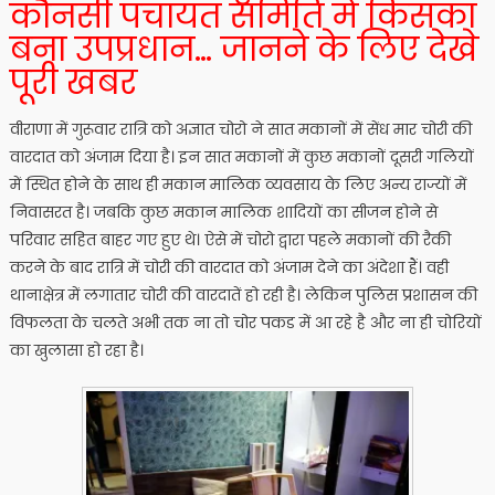
कौनसी पंचायत समिति में किसका
बना उपप्रधान… जानने के लिए देखे
पूरी खबर
वीराणा में गुरूवार रात्रि को अज्ञात चोरो ने सात मकानों में सेंध मार चोरी की
वारदात को अंजाम दिया है। इन सात मकानों में कुछ मकानों दूसरी गलियों
में स्थित होने के साथ ही मकान मालिक व्यवसाय के लिए अन्य राज्यों में
निवासरत है। जबकि कुछ मकान मालिक शादियों का सीजन होने से
परिवार सहित बाहर गए हुए थे। ऐसे में चोरो द्वारा पहले मकानों की रैकी
करने के बाद रात्रि में चोरी की वारदात को अंजाम देने का अंदेशा हैं। वही
थानाक्षेत्र में लगातार चोरी की वारदातें हो रही है। लेकिन पुलिस प्रशासन की
विफलता के चलते अभी तक ना तो चोर पकड में आ रहे है और ना ही चोरियों
का खुलासा हो रहा है।