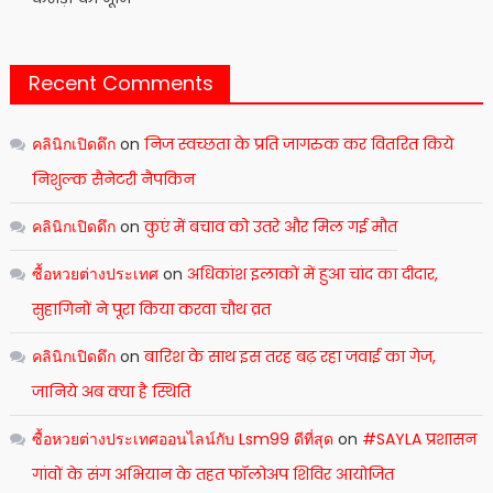
Recent Comments
คลินิกเปิดดึก
on
निज स्वच्छता के प्रति जागरुक कर वितरित किये
निशुल्क सैनेटरी नैपकिन
คลินิกเปิดดึก
on
कुएं में बचाव को उतरे और मिल गई मौत
ซื้อหวยต่างประเทศ
on
अधिकांश इलाकों में हुआ चांद का दीदार,
सुहागिनों ने पूरा किया करवा चौथ व्रत
คลินิกเปิดดึก
on
बारिश के साथ इस तरह बढ़ रहा जवाई का गेज,
जानिये अब क्या है स्थिति
ซื้อหวยต่างประเทศออนไลน์กับ Lsm99 ดีที่สุด
on
#SAYLA प्रशासन
गांवों के संग अभियान के तहत फॉलोअप शिविर आयोजित