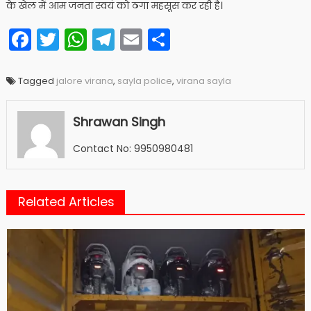
के खेल में आम जनता स्वयं को ठगा महसूस कर रही है।
Facebook
Twitter
WhatsApp
Telegram
Email
Share
Tagged
jalore virana
,
sayla police
,
virana sayla
Shrawan Singh
Contact No: 9950980481
Related Articles