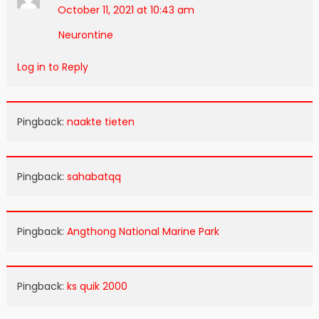
October 11, 2021 at 10:43 am
Neurontine
Log in to Reply
Pingback:
naakte tieten
Pingback:
sahabatqq
Pingback:
Angthong National Marine Park
Pingback:
ks quik 2000