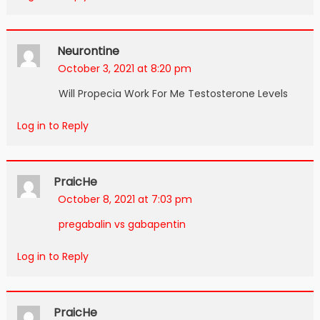
Neurontine
October 3, 2021 at 8:20 pm
Will Propecia Work For Me Testosterone Levels
Log in to Reply
PraicHe
October 8, 2021 at 7:03 pm
pregabalin vs gabapentin
Log in to Reply
PraicHe