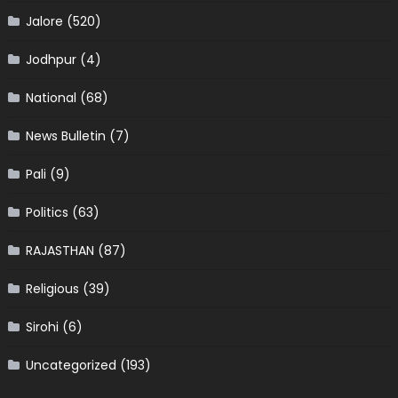
Jalore
(520)
Jodhpur
(4)
National
(68)
News Bulletin
(7)
Pali
(9)
Politics
(63)
RAJASTHAN
(87)
Religious
(39)
Sirohi
(6)
Uncategorized
(193)