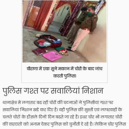
वीराणा में एक सूने मकान में चोरी के बाद जांच
करती पुलिस।
पुलिस गश्त पर सवालियां निशान
थानाक्षेत्र मे लगातार बढ रही चोरी की घटनाओं ने पुलिसीयां गश्त पर
सवालियां निशान खडे कर दिए है। वही पुलिस की सुस्ती एवं लापरवाही के
चलते चोरों के हौंसले दिनों दिन बढते जा रहे है। इधर चोर भी लगातार चोरी
की वारदातों को अंजाम देकर पुलिस को चुनौती दे रहे है। लेकिन चोर पुलिस