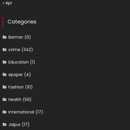
« Apr
Categories
Barmer
(6)
crime
(342)
Education
(1)
epaper
(4)
Fashion
(10)
Health
(59)
International
(17)
Jaipur
(17)