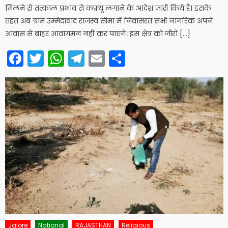
मिलने से तत्काल प्रभाव से कफ्र्यू लगाने के आदेश जारी किये हैं। इसके
तहत अब ग्राम उम्मेदाबाद राजस्व सीमा में निवासरत सभी नागरिक अपने
आवास से बाहर आवागमन नहीं कर पाएंगे। इस क्षेत्र को जीरो […]
Facebook
Twitter
WhatsApp
Telegram
Email
Share
Jalore
National
RAJASTHAN
Religious