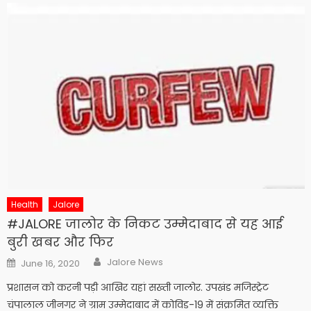
Health
Jalore
#JALORE जालोर के निकट उम्मेदाबाद से यह आई
बुरी खबर और फिर
Author
Posted
Jalore News
June 16, 2020
on
प्रशासन को करनी पड़ी आखिर यहां सख्ती जालोर. उपखंड मजिस्ट्रेट
चंपालाल जीनगर ने ग्राम उम्मेदाबाद में कोविड-19 में संक्रमित व्यक्ति