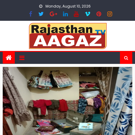
Skip
Monday, August 10, 2026
to
content