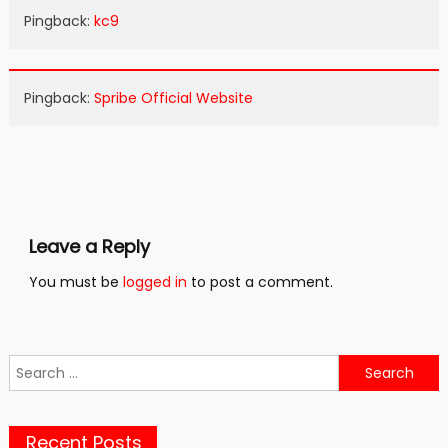
Pingback:
kc9
Pingback:
Spribe Official Website
Leave a Reply
You must be
logged in
to post a comment.
Search
for:
Recent Posts