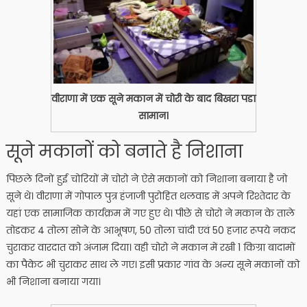
वीराणा में एक सूने मकान में चोरी के बाद बिखरा पडा
सामान।
सूने मकानों को बनाते है निशाना
पिछले दिनों हुई चोरियों में चोरो ने ऐसे मकानों को निशाना बनाया है जो
सूने थे। वीराणा में गोपाल पुत्र हंजाजी पुरोहित थलवाड में अपने रिश्तेदार के
यहां एक सामाजिक कार्यक्रम में गए हुए थे। पीछे से चोरो ने मकान के ताले
तोडकर 4 तोला सोने के आभूषण, 50 तोला चांदी एवं 50 हजार रूपये नकद
चुराकर वारदात को अंजाम दिया। वही चोरो ने मकान में रखी 1 किग्रा बादामों
का पैकेट भी चुराकर साथ ले गए। इसी प्रकार गांव के अन्य सूने मकानों को
भी निशाना बनाया गया।