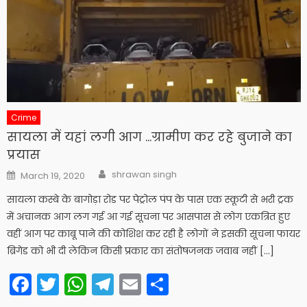
Crime
सायला में यहां लगी आग …ग्रामीण कर रहे बुजाने का
प्रयास
Author
Posted
shrawan singh
March 19, 2020
on
सायला कस्बे के बागोड़ा रोड पर पेट्रोल पंप के पास एक स्कूटी से भरी ट्रक
में अचानक आग लग गई आ गई सूचना पर आसपास से लोग एकत्रित हुए
वहीं आग पर काबू पाने की कोशिश कर रही है लोगों ने इसकी सूचना फायर
ब्रिगेड को भी दी लेकिन किसी प्रकार का संतोषजनक जवाब नहीं […]
Facebook
Twitter
WhatsApp
Telegram
Email
Share