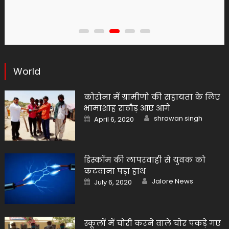
World
कोरोना में ग्रामीणो की सहायता के लिए
भामाशाह राठौड़ आए आगे
Author
Posted
shrawan singh
April 6, 2020
on
डिस्कॉम की लापरवाही से युवक को
कटवाना पड़ा हाथ
Author
Posted
Jalore News
July 6, 2020
on
स्कूलों में चोरी करने वाले चोर पकड़े गए