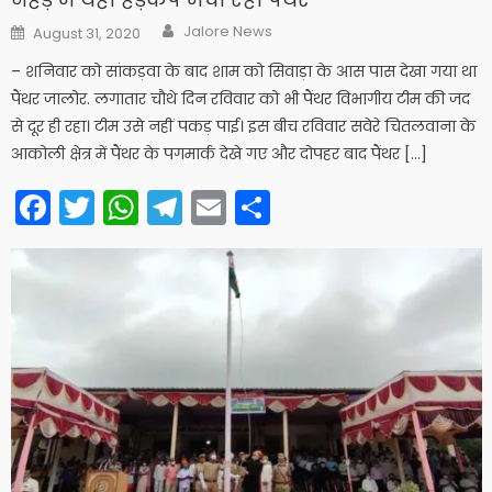
Author
Posted
Jalore News
August 31, 2020
on
– शनिवार को सांकड़वा के बाद शाम को सिवाड़ा के आस पास देखा गया था
पैंथर जालोर. लगातार चौथे दिन रविवार को भी पैंथर विभागीय टीम की जद
से दूर ही रहा। टीम उसे नहीं पकड़ पाई। इस बीच रविवार सवेरे चितलवाना के
आकोली क्षेत्र में पैंथर के पगमार्क देखे गए और दोपहर बाद पैंथर […]
Facebook
Twitter
WhatsApp
Telegram
Email
Share