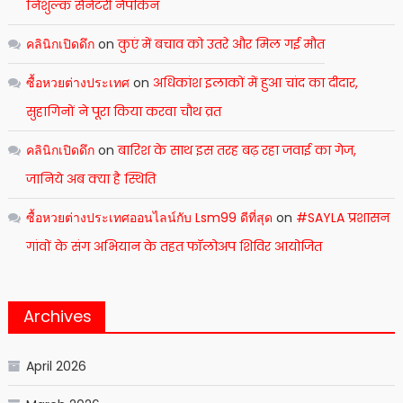
निशुल्क सैनेटरी नैपकिन
คลินิกเปิดดึก
on
कुएं में बचाव को उतरे और मिल गई मौत
ซื้อหวยต่างประเทศ
on
अधिकांश इलाकों में हुआ चांद का दीदार,
सुहागिनों ने पूरा किया करवा चौथ व्रत
คลินิกเปิดดึก
on
बारिश के साथ इस तरह बढ़ रहा जवाई का गेज,
जानिये अब क्या है स्थिति
ซื้อหวยต่างประเทศออนไลน์กับ Lsm99 ดีที่สุด
on
#SAYLA प्रशासन
गांवों के संग अभियान के तहत फॉलोअप शिविर आयोजित
Archives
April 2026