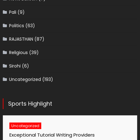
Pali
(9)
Politics
(63)
RAJASTHAN
(87)
Religious
(39)
Sirohi
(6)
Uncategorized
(193)
Sports Highlight
Uncategorized
No1 Essay Writing Service Grabmyessay Com