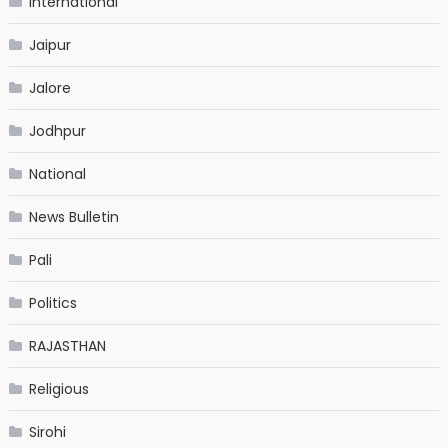
International
Jaipur
Jalore
Jodhpur
National
News Bulletin
Pali
Politics
RAJASTHAN
Religious
Sirohi