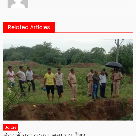
Related Articles
Jalore
नेहड़ में यहां हड़कंप मचा रहा पैंथर