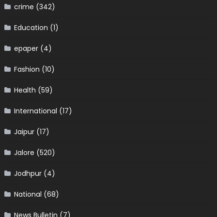
crime
(342)
Education
(1)
epaper
(4)
Fashion
(10)
Health
(59)
International
(17)
Jaipur
(17)
Jalore
(520)
Jodhpur
(4)
National
(68)
News Bulletin
(7)