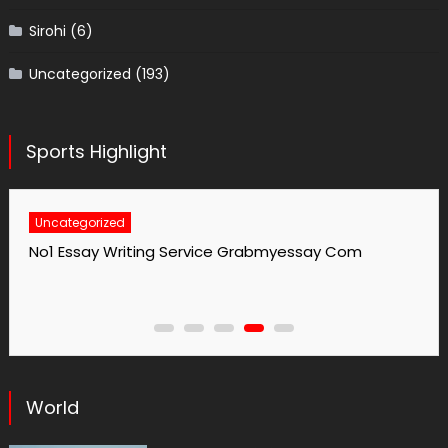
Sirohi
(6)
Uncategorized
(193)
Sports Highlight
Uncategorized
No1 Essay Writing Service Grabmyessay Com
World