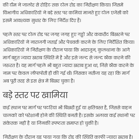
की टीम ने जालोर से रोहिट तक टोल रोड का निरीक्षण किया। जिसमें
विभागीय अधिकारियों ने बड़े स्तर पर कमियां मानते हुए टोल एजेंसी को
इसमें आवश्यक सुधार के लिए निर्देश दिए हैं।
पहले स्तर पर टोल रोड पर जगह जगह हुए गड्ढों और कंकरीट बिखरने पर
अधिकारियों ने नाराजगी जताई और पेचवर्क करने के लिए निर्देशित किया।
अधिकारियों ने निरीक्षण के दौरान पाया कि भाद्राजून, कुलथाना के आगे
मार्ग बहुत ज्यादा खराब स्थिति में है और इसे जल्द से जल्द ठीक करने की
जरुरत है। यह मार्ग पहले भी बहुत ज्यादा खराब हुआ था, जिसे ठीक करने के
नाम पर केवल लीपापोती ही की गई थी। जिसका नतीजा यह रहा कि मार्ग
अब पूरी तरह से इस क्षेत्र में बिखर चुका है।
बड़े स्तर पर खामिया
कई स्थान पर मार्ग पर पटरियां भी बिखरी हुई या क्षतिग्रस्त है, जिससे वाहन
चालकों को परेशानी होने की स्थिति बनती है। इसके अलावा कई स्थानों पर
संकेतक नहीं है या जिनकी स्पष्टता समाप्त हो चुकी है।
निरीक्षण के दौरान यह पाया गया कि रोड की स्थिति काफी ज्यादा खराब है।