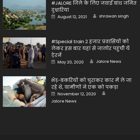
#JALORE जिले के लिए जवाई बांध जनित
दुश्वारियां
Author
Posted
shrawan singh
August 12, 2021
on
#Special train 2 हजार प्रवासियों को
लेकर इस बार यहां से जालोर पहुंची ये
टे्रनें
Author
Posted
Jalore News
May 20, 2020
on
भेड़-बकरियों को चुराकर कार में ले जा
रहे थे, ग्रामीणों ने एक को पकड़ा
Author
Posted
November 12, 2020
on
Jalore News