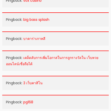
Pingback:
vox casino
Pingback:
big bass splash
Pingback:
บาคาร่าเกาหลี
Pingback:
เคล็ดลับการเพิ่มโอกาสในการถูกรางวัลใน เว็บหวย
ออนไลน์เชื่อถือได้
Pingback:
3 เว็บคาสิโน
Pingback:
pg168