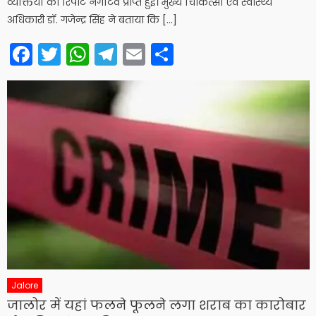
व्यक्तियों की रिपोर्ट नेगेटिव प्राप्त हुई। मुख्य चिकित्सा एवं स्वास्थ्य
अधिकारी डॉ. गजेन्द्र सिंह ने बताया कि […]
Facebook
Twitter
WhatsApp
Telegram
Email
Share
Jalore
जालोर में यहां फलने फूलने लगा शराब का कारोबार