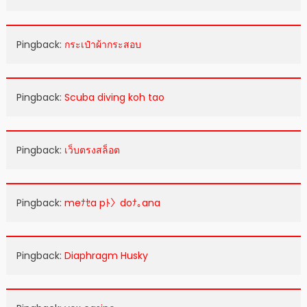
Pingback:
กระเป๋าผ้ากระสอบ
Pingback:
Scuba diving koh tao
Pingback:
เว็บตรงสล็อต
Pingback:
meﾅｾa pﾄ〉doﾅ｡ana
Pingback:
Diaphragm Husky