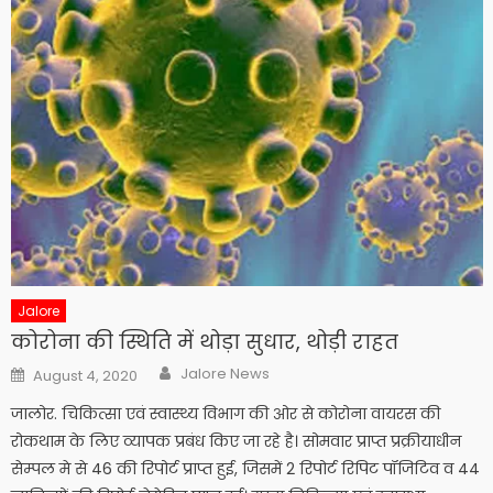
Jalore
कोरोना की स्थिति में थोड़ा सुधार, थोड़ी राहत
Author
Posted
Jalore News
August 4, 2020
on
जालोर. चिकित्सा एवं स्वास्थ्य विभाग की ओर से कोरोना वायरस की
रोकथाम के लिए व्यापक प्रबंध किए जा रहे है। सोमवार प्राप्त प्रक्रीयाधीन
सेम्पल मे से 46 की रिपोर्ट प्राप्त हुई, जिसमें 2 रिपोर्ट रिपिट पॉजिटिव व 44