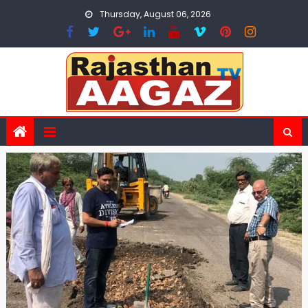
Skip
Thursday, August 06, 2026
to
content