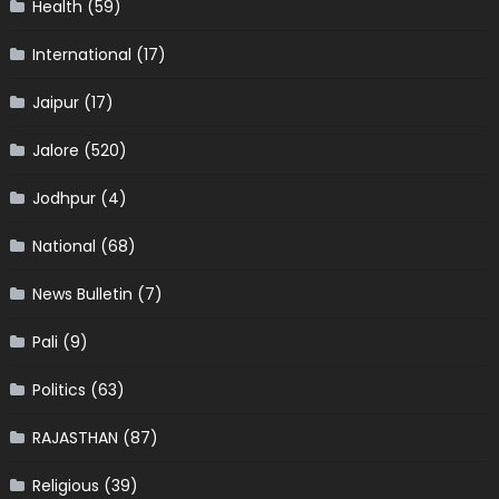
Health
(59)
International
(17)
Jaipur
(17)
Jalore
(520)
Jodhpur
(4)
National
(68)
News Bulletin
(7)
Pali
(9)
Politics
(63)
RAJASTHAN
(87)
Religious
(39)