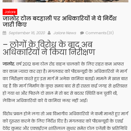
Jalore
जालोर टोल बदहाली पर अधिकारियों ने ये निर्देश
जारी किए
Posted
Author
September 16, 2020
Jalore News
Comments(31)
on
– लोगों के विरोध के बाद अब
अधिकारियों ने किया निरीक्षण
जालोर.
वर्ष 2012 बना टोल रोड वाहन चालकों के लिए राहत कम आफत
का काम ज्यादा कर रहा है। मंगलवार को पीडब्ल्यूडी के अधिकारियों ने मार्ग
का निरीक्षण करते हुए इस मार्ग में अनेक कमिंया बताई। मामले में खास बात
यह है कि मार्ग निर्माण के कुछ समय बाद से ही रास्ता कई जगह से क्षतिग्रस्त
हो गया था और पिछले दो साल में तो बद से बदतर स्थिति बन चुकी थी,
लेकिन अधिकारियों को ये कमियां नजर नहीं आई।
विरोध प्रबल होने लगा तो अब विभागीय अधिकारियों ने कमी मानतें हुए मार्ग
को दुरुस्त करने के लिए निर्देश दिए है। मंगलवार को पीडब्ल्यूडी के एसई
देवेंद्र कुमार और एक्सईएन शांतिलाल सुथार समेत टोल एजेंसी के प्रतिनिधि