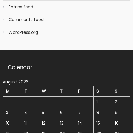
Entries feed
Comments feed
WordPress.org
Calendar
August 2026
M
T
W
T
F
S
S
1
2
3
4
5
6
7
8
9
10
11
12
13
14
15
16