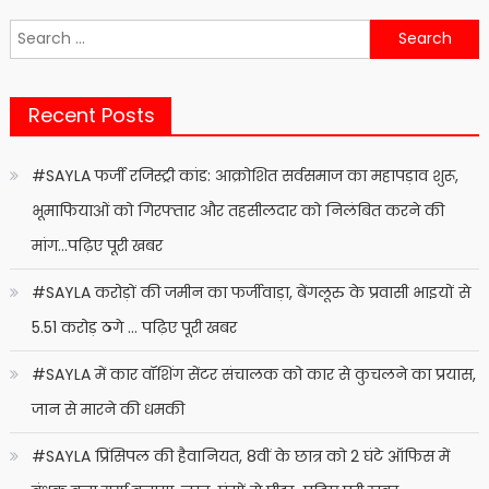
Search
for:
Recent Posts
#SAYLA फर्जी रजिस्ट्री कांड: आक्रोशित सर्वसमाज का महापड़ाव शुरू,
भूमाफियाओं को गिरफ्तार और तहसीलदार को निलंबित करने की
मांग…पढ़िए पूरी खबर
#SAYLA करोड़ों की जमीन का फर्जीवाड़ा, बेंगलूरु के प्रवासी भाइयों से
5.51 करोड़ ठगे … पढ़िए पूरी खबर
#SAYLA में कार वॉशिंग सेंटर संचालक को कार से कुचलने का प्रयास,
जान से मारने की धमकी
#SAYLA प्रिंसिपल की हैवानियत, 8वीं के छात्र को 2 घंटे ऑफिस में