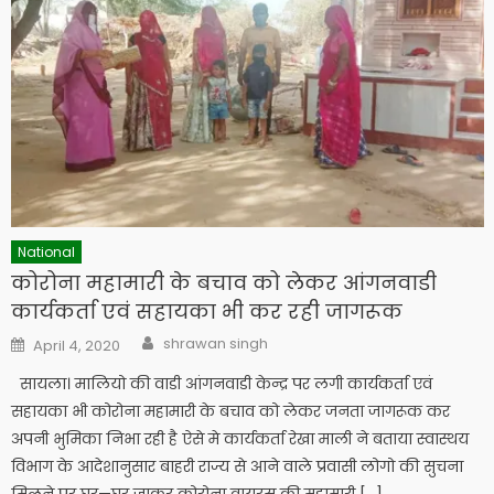
National
कोरोना महामारी के बचाव को लेकर आंगनवाडी
कार्यकर्ता एवं सहायका भी कर रही जागरूक
Author
Posted
shrawan singh
April 4, 2020
on
सायला। मालियो की वा​डी आंगनवाडी केन्द्र पर लगी कार्यकर्ता एवं
सहायका भी कोरोना महामारी के बचाव को लेकर जनता जागरूक कर
अपनी भुमिका निभा रही है ऐसे मे कार्यकर्ता रेखा माली ने बताया स्वास्थय
विभाग के आदेशानुसार बाहरी राज्य से आने वाले प्रवासी लोगो की सुचना