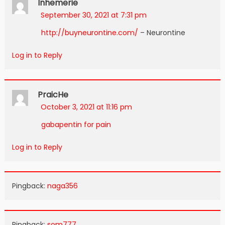
Inhemerie
September 30, 2021 at 7:31 pm
http://buyneurontine.com/
– Neurontine
Log in to Reply
PraicHe
October 3, 2021 at 11:16 pm
gabapentin for pain
Log in to Reply
Pingback:
naga356
Pingback:
som777