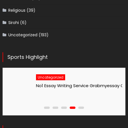
Religious
(39)
Sirohi
(6)
Uncategorized
(193)
Sports Highlight
Uncategorized
No1 Essay Writing Service Grabmyessay Com