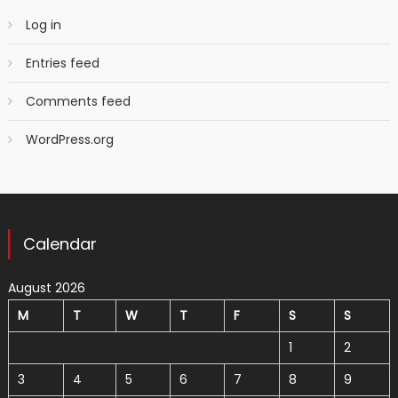
Log in
Entries feed
Comments feed
WordPress.org
Calendar
August 2026
M
T
W
T
F
S
S
1
2
3
4
5
6
7
8
9