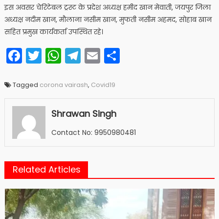
इस अवसर चेरिटेबल ट्रस्ट के प्रदेश अध्यक्ष हमीद खान मेवाती, जयपुर जिला
अध्यक्ष नदीम खान, मौलाना नसीम खान, मुफती नसीम अहमद, सोहाब खान
सहित प्रमुख कार्यकर्ता उपस्थित रहे।
Facebook
Twitter
WhatsApp
Telegram
Email
Share
Tagged
corona vairash
,
Covid19
Shrawan Singh
Contact No: 9950980481
Related Articles