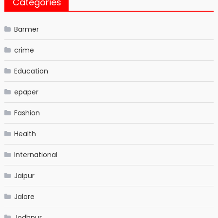
Categories
Barmer
crime
Education
epaper
Fashion
Health
International
Jaipur
Jalore
Jodhpur