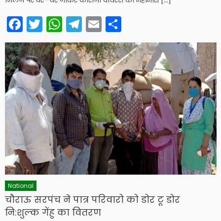
मिलने पर घर—घर जाकर कोरोना वायरस की महामारी […]
Facebook
Twitter
WhatsApp
Telegram
Email
Share
National
चौराऊ सरपंच ने पात्र परिवारो को डोर टू डोर
नि:शुल्क गेंहु का वितरण