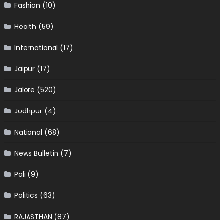
Fashion
(10)
Health
(59)
International
(17)
Jaipur
(17)
Jalore
(520)
Jodhpur
(4)
National
(68)
News Bulletin
(7)
Pali
(9)
Politics
(63)
RAJASTHAN
(87)