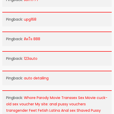
Pingback:
upg168
Pingback:
ติดใจ 888
Pingback:
123auto
Pingback:
auto detailing
Pingback:
Whore Parody Movie Transsex Sex Movie cuck-
old sex voucher My site: anal pussy vouchers
transgender Feet Fetish Latina Anal sex Shaved Pussy