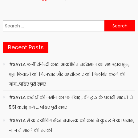
Search
for:
Recent Posts
#SAYLA फर्जी रजिस्ट्री कांड: आक्रोशित सर्वसमाज का महापड़ाव शुरू,
भूमाफियाओं को गिरफ्तार और तहसीलदार को निलंबित करने की
मांग…पढ़िए पूरी खबर
#SAYLA करोड़ों की जमीन का फर्जीवाड़ा, बेंगलूरु के प्रवासी भाइयों से
5.51 करोड़ ठगे … पढ़िए पूरी खबर
#SAYLA में कार वॉशिंग सेंटर संचालक को कार से कुचलने का प्रयास,
जान से मारने की धमकी