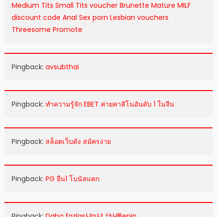
Medium Tits Small Tits voucher Brunette Mature MILF
discount code Anal Sex porn Lesbian vouchers
Threesome Promote
Pingback:
avsubthai
Pingback:
ทำความรู้จัก EBET ค่ายคาสิโนอันดับ 1 ในจีน
Pingback:
สล็อตเว็บดัง สมัครง่าย
Pingback:
PG ยืน1 โบนัสแตก
Pingback:
Daha fazlasﾄｱnﾄｱ ﾃｶﾄ殲enin