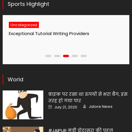
Sports Highlight
Uncategorized
No1 Essay Writing Service Grabmyessay Com
World
बाइक पर रखा था रुपयों से भरा बैग, इस
तरह हो गया पार
Author
Posted
Jalore News
July 21, 2020
on
#JAIPUR मंत्री डोटासरा की पहल