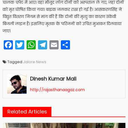
चालक चपेट में आए। वहां मौजूद लोग दोनों को अस्पताल ले गए, जहां दोनों
को मृत घोषित किया गया। बाइक जलकर राख हो गई है। आसकरणसिंह ने
विद्युत वितरण निगम से मांग की है कि दोनों की मृत्यु का कारण 11केवी
बिजली लाइन हैं। इसलिए मृतक के परिजनों को उचित मुआवज दिलवाया
जाए।
Facebook
Twitter
WhatsApp
Telegram
Email
Share
Tagged
Jalore News
Dinesh Kumar Mali
http://rajasthanaagaz.com
Related Articles