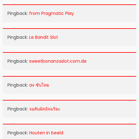
Pingback:
from Pragmatic Play
Pingback:
Le Bandit Slot
Pingback:
sweetbonanzaslot.com.de
Pingback:
av ซับไทย
Pingback:
จอสัมผัสอัจฉริยะ
Pingback:
Houten in beeld