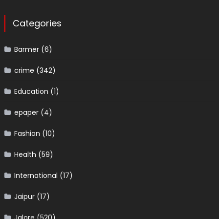
Categories
Barmer
(6)
crime
(342)
Education
(1)
epaper
(4)
Fashion
(10)
Health
(59)
International
(17)
Jaipur
(17)
Jalore
(520)