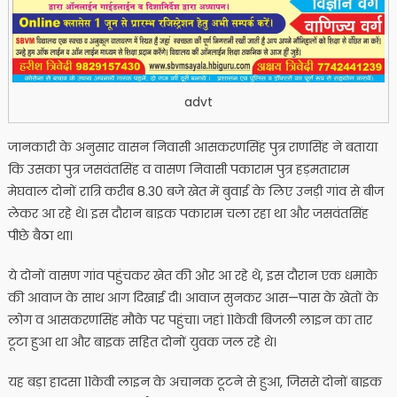
advt
जानकारी के अनुसार वासन निवासी आसकरणसिंह पुत्र राणसिंह ने बताया
कि उसका पुत्र जसवंतसिंह व वासण निवासी पकाराम पुत्र हड़मताराम
मेघवाल दोनों रात्रि करीब 8.30 बजे खेत में बुवाई के​ लिए उनड़ी गांव से बीज
लेकर आ रहे थे। इस दौरान बाइक पकाराम चला रहा था और जसवंतसिंह
पीछे बैठा था।
ये दोनों वासण गांव पहुंचकर खेत की ओर आ रहे थे, इस दौरान एक धमाके
की आवाज के साथ आग दिखाई दी। आवाज सुनकर आस—पास के खेतों के
लोग व आसकरणसिंह मौके पर पहुंचा। जहां 11केवी बिजली लाइन का तार
टूटा हुआ था और बाइक सहित दोनों युवक जल रहे थे।
यह बड़ा हादसा 11केवी लाइन के अचानक टूटने से हुआ, जिससे दोनों बाइक