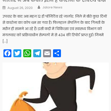
जालोर में अब केवल इतने हैं कोरोना के एक्टिव केस
Author
Posted
Jalore News
August 26, 2020
on
उपचार के बाद अब महज 12 ही पॉजिटिव रहे जालोर. जिले में बीते कुछ दिनों
से कारोना का कोप थम सा गया है। फिलहाल सेंपलिंग के बाद गिनती के
मरीज ही सामने आ रहे हैं। इसी कड़ी में चिकित्सा एवं स्वास्थ्य विभाग को
मंगलवार को प्रक्रियाधीन सेम्पलों में से 434 की रिपोर्ट प्राप्त हुई। जिनमें
[…]
Facebook
Twitter
WhatsApp
Telegram
Email
Share