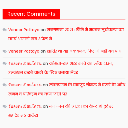
Recent Comments
Veneer Pattaya
on
जनगणना 2021 : जिले में मकान सूचीकरण का
कार्य आगामी एक अप्रेल से
Veneer Pattaya
on
शांतिर था यह नकबजन, फिर भी नहीं बच पाया
รับลงทะเบียนโดรน
on
कोमता-राह अंदर रास्ते का लाँक डाउन,
उल्लंघन करने वालों के लिए बनाया सेंटर
รับลงทะเบียนโดรน
on
लॉकडाउन के बावजूद चौराऊ मे बजरी के अवैध
खनन व परिवहन का काम जोरों पर
รับลงทะเบียนโดรน
on
जन-जन की आस्था का केन्द्र श्री दुदेश्वर
महादेव मठ वालेरा