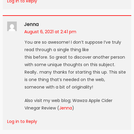
Log in to Reply
Jenna
August 6, 2021 at 2:41 pm
You are so awesome! I don’t suppose I’ve truly
read through a single thing like
this before. So great to discover another person
with some unique thoughts on this subject.
Really.. many thanks for starting this up. This site
is one thing that’s needed on the web,
someone with a bit of originality!
Also visit my web blog; Wawza Apple Cider
Vinegar Review (
Jenna
)
Log in to Reply