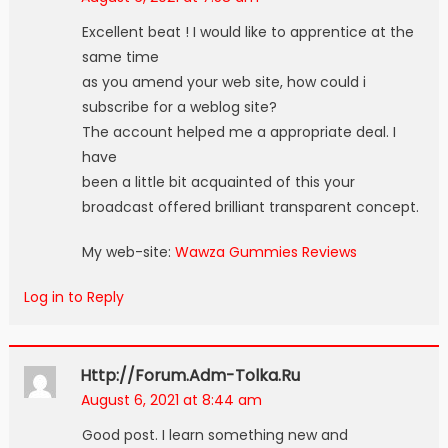
Excellent beat ! I would like to apprentice at the
same time
as you amend your web site, how could i
subscribe for a weblog site?
The account helped me a appropriate deal. I
have
been a little bit acquainted of this your
broadcast offered brilliant transparent concept.
My web-site:
Wawza Gummies Reviews
Log in to Reply
Http://forum.adm-Tolka.ru
August 6, 2021 at 8:44 am
Good post. I learn something new and