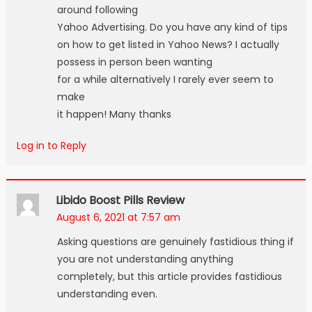
around following
Yahoo Advertising. Do you have any kind of tips
on how to get listed in Yahoo News? I actually
possess in person been wanting
for a while alternatively I rarely ever seem to
make
it happen! Many thanks
Log in to Reply
Libido Boost Pills Review
August 6, 2021 at 7:57 am
Asking questions are genuinely fastidious thing if
you are not understanding anything
completely, but this article provides fastidious
understanding even.