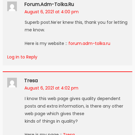
Forum.adm-Tolka.ru
August 6, 2021 at 4:00 pm
Superb post.Ne’er knew this, thank you for letting
me know.
Here is my website ::
forum.adm-tolka.ru
Log in to Reply
Tresa
August 6, 2021 at 4:02 pm
I know this web page gives quality dependent
posts and extra information, is there any other
web page which gives these
kinds of things in quality?
Here is my page ::
Tresa