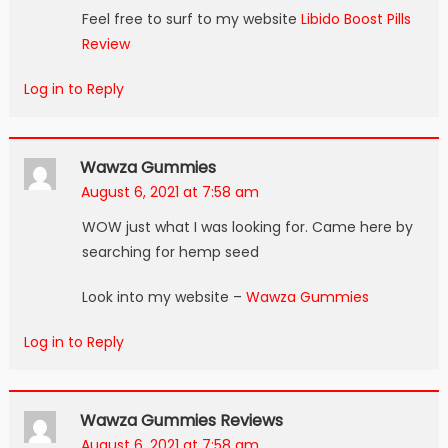
Feel free to surf to my website
Libido Boost Pills
Review
Log in to Reply
Wawza Gummies
August 6, 2021 at 7:58 am
WOW just what I was looking for. Came here by
searching for hemp seed
Look into my website –
Wawza Gummies
Log in to Reply
Wawza Gummies Reviews
August 6, 2021 at 7:58 am