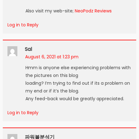
Also visit my web-site;
NeoPodz Reviews
Log in to Reply
Sal
August 6, 2021 at 1:23 pm
Hmm is anyone else experiencing problems with
the pictures on this blog
loading? I’m trying to find out if its a problem on
my end or if it’s the blog.
Any feed-back would be greatly appreciated.
Log in to Reply
파워볼분석기