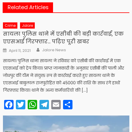
Related Articles
Crime
Jalore
सायला पुलिस थाने में एसीबी की बड़ी कार्रवाई, एक
एएसआई गिरफ्तार… पढ़िए पूरी खबर
Author
Posted
Jalore News
April 11, 2021
on
सायला। पुलिस थाना सायला ने रविवार को एसीबी की कार्रवाई में एक
एएसआई को ट्रेप किया। प्राप्त जानकारी के अनुसार एसीबी की पाली और
जोधपुर की टीम ने संयुक्त रूप से कार्रवाई करते हुए सायला थाने के
एएसआई बाबुलाल राजपुरोहित को 45000 की राशि के साथ रंगे हाथों
गिरफ़्तार किया। थाने के अन्य कर्मचारियों की […]
Facebook
Twitter
WhatsApp
Telegram
Email
Share