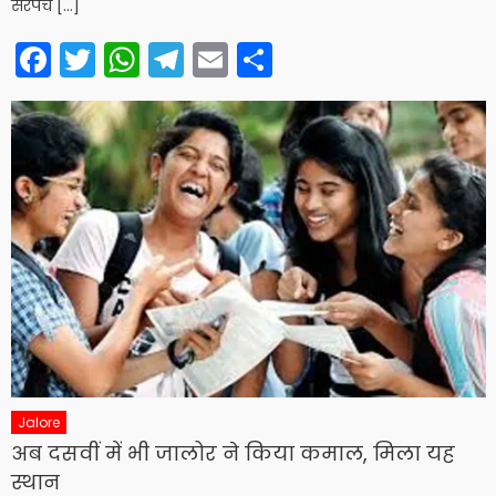
सरपंच […]
Facebook
Twitter
WhatsApp
Telegram
Email
Share
Jalore
अब दसवीं में भी जालोर ने किया कमाल, मिला यह
स्थान