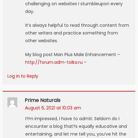
challenging on websites I stumbleupon every
day.
It’s always helpful to read through content from
other writers and practice something from
other websites.
My blog post Man Plus Male Enhancement –
http://forum.adm-tolka.ru
–
Log in to Reply
Prime Naturals
August 6, 2021 at 10:03 am
I?m impressed, I have to admit. Seldom do I
encounter a blog that?s equally educative and
entertaining, and let me tell you, you’ve hit the