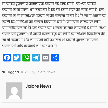
तो कपडा दुकान व काॅस्मेटिक दुकाने पर उमड रही है। बडे-बडे कपडा
दुकानों मे तो इतनी भीड उमड रही है कि पैर रखने तक की जगह नही है। इन
दुकानों मे ना तो सोशल डिस्टेंशिंग की पालना हो रही है और ना ही शासन के
किसी दिशा निर्देशो का पालन किया जा रहा है। वही बिना मास्क के लोग
यहां खरीदी कर रहे है। इसी प्रकार का आलम पूरे गांव मे दिखाई दे रहा है। सभी
प्रकार की दुकानांे मे खरीदी करने पहुंच रहे लोगो को सोशल डिस्टेंसिंग की
ना तो परवाह है और ना फिक्र। वही प्रशासन भी दुकानें खुलने पर किसी
प्रकार की कोई कार्रवाई नही कर रहा है।
Facebook
Twitter
WhatsApp
Telegram
Email
Share
Tagged
COVID-19
,
Jalore News
Jalore News