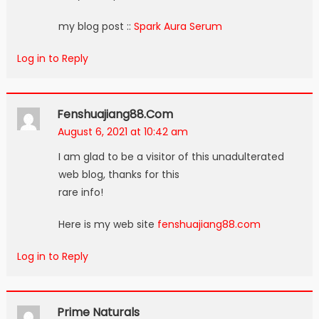
my blog post ::
Spark Aura Serum
Log in to Reply
Fenshuajiang88.com
August 6, 2021 at 10:42 am
I am glad to be a visitor of this unadulterated
web blog, thanks for this
rare info!
Here is my web site
fenshuajiang88.com
Log in to Reply
Prime Naturals