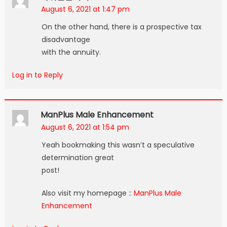
August 6, 2021 at 1:47 pm
On the other hand, there is a prospective tax
disadvantage
with the annuity.
Log in to Reply
ManPlus Male Enhancement
August 6, 2021 at 1:54 pm
Yeah bookmaking this wasn’t a speculative
determination great
post!
Also visit my homepage ::
ManPlus Male
Enhancement