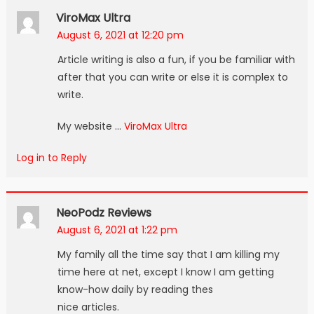
ViroMax Ultra
August 6, 2021 at 12:20 pm
Article writing is also a fun, if you be familiar with
after that you can write or else it is complex to
write.
My website …
ViroMax Ultra
Log in to Reply
NeoPodz Reviews
August 6, 2021 at 1:22 pm
My family all the time say that I am killing my
time here at net, except I know I am getting
know-how daily by reading thes
nice articles.