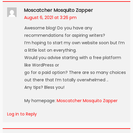
Moscatcher Mosquito Zapper
August 6, 2021 at 3:26 pm
Awesome blog! Do you have any
recommendations for aspiring writers?
I’m hoping to start my own website soon but I’m
a little lost on everything.
Would you advise starting with a free platform
like WordPress or
go for a paid option? There are so many choices
out there that I’m totally overwhelmed ..
Any tips? Bless you!
My homepage:
Moscatcher Mosquito Zapper
Log in to Reply