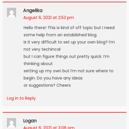
Angelika
August 6, 2021 at 2:53 pm
Hello there! This is kind of off topic but I need
some help from an established blog.
Is it very difficult to set up your own blog? I’m
not very techincal
but I can figure things out pretty quick. I’m
thinking about
setting up my own but I’m not sure where to
begin. Do you have any ideas
or suggestions? Cheers
Log in to Reply
Logan
August 6, 2021 at 3:06 pm