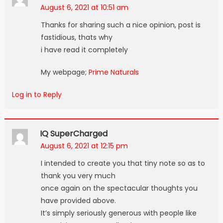
August 6, 2021 at 10:51 am
Thanks for sharing such a nice opinion, post is
fastidious, thats why
i have read it completely
My webpage;
Prime Naturals
Log in to Reply
IQ SuperCharged
August 6, 2021 at 12:15 pm
I intended to create you that tiny note so as to
thank you very much
once again on the spectacular thoughts you
have provided above.
It’s simply seriously generous with people like