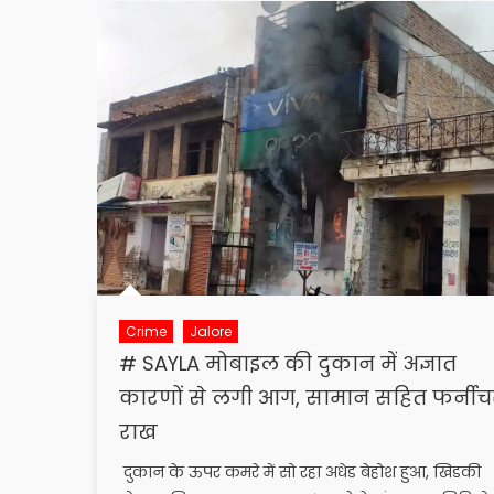
Crime
Jalore
# SAYLA मोबाइल की दुकान में अज्ञात
कारणों से लगी आग, सामान सहित फर्नीच
राख
दुकान के ऊपर कमरे में सो रहा अधेड बेहोश हुआ, खिडकी