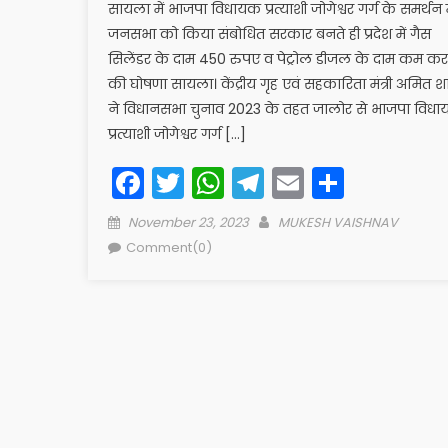
सायला में भाजपा विधायक प्रत्याशी जोगेश्वर गर्ग के समर्थन म
जनसभा को किया संबोधित सरकार बनते ही प्रदेश में गैस
सिलेंडर के दाम 450 रुपए व पेट्रोल डीजल के दाम कम कर
की घोषणा सायला। केंद्रीय गृह एवं सहकारिता मंत्री अमित श
ने विधानसभा चुनाव 2023 के तहत जालोर से भाजपा विध
प्रत्याशी जोगेश्वर गर्ग […]
Facebook
Twitter
WhatsApp
Telegram
Email
Share
Posted
Author
November 23, 2023
MUKESH VAISHNAV
on
Comment(0)