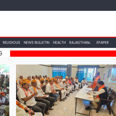
RELIGIOUS
NEWS BULLETIN
HEALTH
RAJASTHAN
EPAPER
G