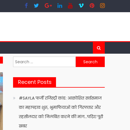
Search
for:
Recent Posts
#SAYLA फर्जी रजिस्ट्री कांड: आक्रोशित सर्वसमाज
का महापड़ाव शुरू, भूमाफियाओं को गिरफ्तार और
तहसीलदार को निलंबित करने की मांग…पढ़िए पूरी
खबर