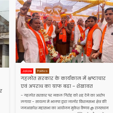
Jalore
Politics
गहलोत सरकार के कार्यकाल में भ्रष्टाचार
एवं अपराध का ग्राफ बढा – शेखावत
र
– गहलोत सरकार पर नकल गिरोह को शह देने का आरोप
लगाया – सायला में भाजपा द्वारा जालोर विधानसभा क्षेत्र की
जनआक्रोश महासभा का आयोजन मुकेश वैष्णव @ राजस्थान