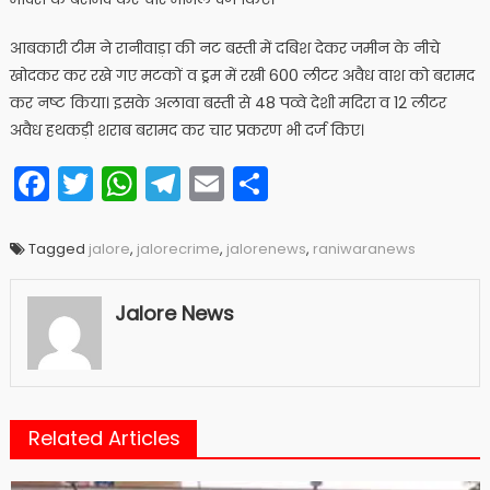
आबकारी टीम ने रानीवाड़ा की नट बस्ती में दबिश देकर जमीन के नीचे
खोदकर कर रखे गए मटकों व ड्रम में रखी 600 लीटर अवैध वाश को बरामद
कर नष्ट किया। इसके अलावा बस्ती से 48 पव्वे देशी मदिरा व 12 लीटर
अवैध हथकड़ी शराब बरामद कर चार प्रकरण भी दर्ज किए।
Facebook
Twitter
WhatsApp
Telegram
Email
Share
Tagged
jalore
,
jalorecrime
,
jalorenews
,
raniwaranews
Jalore News
Related Articles