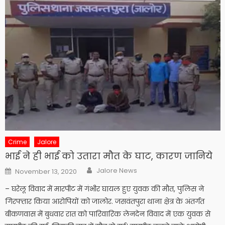
Crime
Jalore
भाई ने ही भाई को उतारा मौत के घाट, कारण जानिये
Author
Posted
Jalore News
November 13, 2020
on
– घरेलू विवाद में मारपीट में गंभीर घायल हुए युवक की मौत, पुलिस ने
गिरफ्तार किया आरोपियों को जालोर. जसवंतपुरा थाना क्षेत्र के अंतर्गत
बीकणवास में बुधवार रात को पारिवारिक लेनदेन विवाद में एक युवक से