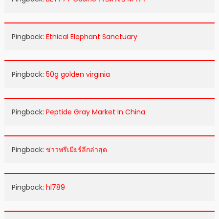
Pingback:
Ethical Elephant Sanctuary
Pingback:
50g golden virginia
Pingback:
Peptide Gray Market In China
Pingback:
ข่าวพรีเมียร์ลีกล่าสุด
Pingback:
hl789