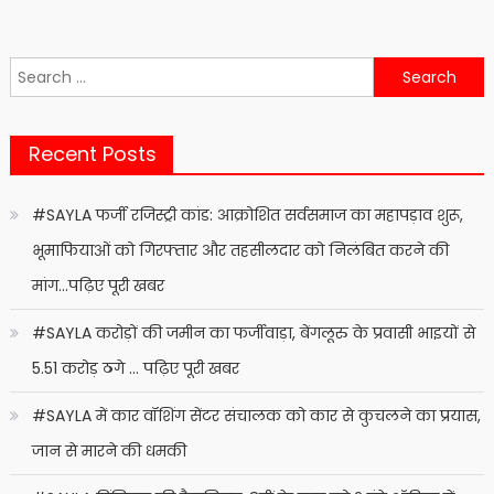
Search
for:
Recent Posts
#SAYLA फर्जी रजिस्ट्री कांड: आक्रोशित सर्वसमाज का महापड़ाव शुरू,
भूमाफियाओं को गिरफ्तार और तहसीलदार को निलंबित करने की
मांग…पढ़िए पूरी खबर
#SAYLA करोड़ों की जमीन का फर्जीवाड़ा, बेंगलूरु के प्रवासी भाइयों से
5.51 करोड़ ठगे … पढ़िए पूरी खबर
#SAYLA में कार वॉशिंग सेंटर संचालक को कार से कुचलने का प्रयास,
जान से मारने की धमकी