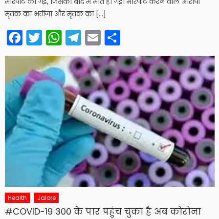
मारपीट की गई, जिसकी बाद में मौत हो गई। मारपीट करने वाले आरोपी
मृतक का भतीजा और मृतक का […]
Facebook
Twitter
WhatsApp
Telegram
Email
Share
Health
Jalore
#COVID-19 300 के पार पहुंच चुका है अब कोरोना