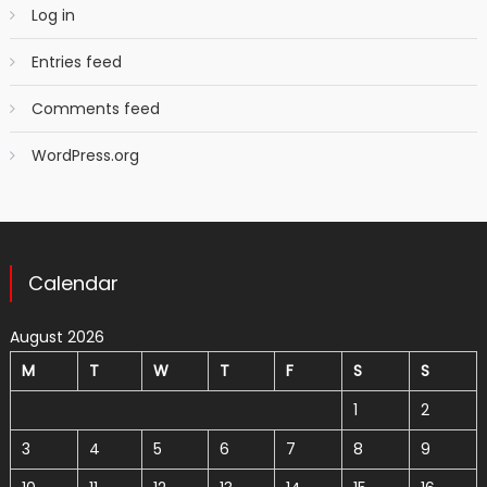
Log in
Entries feed
Comments feed
WordPress.org
Calendar
August 2026
M
T
W
T
F
S
S
1
2
3
4
5
6
7
8
9