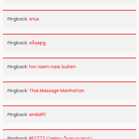
Pingback:
snus
Pingback:
สล็อตpg
Pingback:
hor raam naar buiten
Pingback:
Thai Massage Manhattan
Pingback:
endolift
Pingback:
BET777 Casino เว็บตรงบาคาร่า