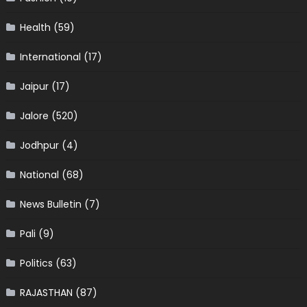
Health
(59)
International
(17)
Jaipur
(17)
Jalore
(520)
Jodhpur
(4)
National
(68)
News Bulletin
(7)
Pali
(9)
Politics
(63)
RAJASTHAN
(87)