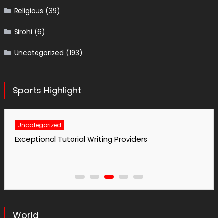
Religious
(39)
Sirohi
(6)
Uncategorized
(193)
Sports Highlight
Uncategorized
No1 Essay Writing Service Grabmyessay Com
World