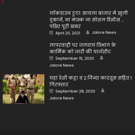
लाॅकडाउन टूटा: सायला बाजार मे खुली
दुकानें, ना मास्क ना सोशल डिस्टेंस …
पढिए पूरी खबर
Author
Posted
Jalore News
April 20, 2021
on
लापरवाही पर जलदाय विभाग के
कार्मिक को जारी की चार्जशीट
Author
Posted
September 15, 2020
on
Jalore News
यहां देशी कट्टा व 2 जिन्दा कारतूस सहित 1
गिरफ्तार
Author
Posted
September 28, 2020
on
Jalore News