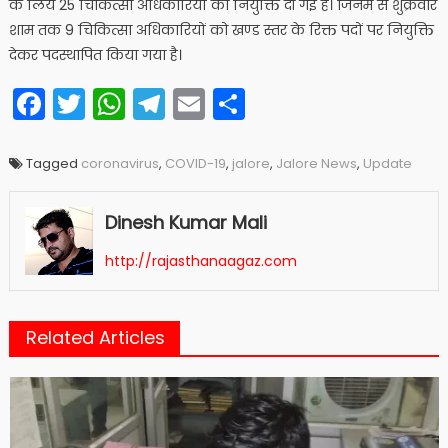
के लिये 25 चिकित्सा अधिकारियों को नियुक्ति दी गई है। जिनमें से शुक्रवार
शाम तक 9 चिकित्सा अधिकारियों को खण्ड स्तर के रिक्त पदों पर नियुक्ति
देकर पदस्थापित किया गया है।
Facebook
Twitter
WhatsApp
Telegram
Email
Share
Tagged
coronavirus
,
COVID-19
,
jalore
,
Jalore News
,
Update
Dinesh Kumar Mali
http://rajasthanaagaz.com
Related Articles