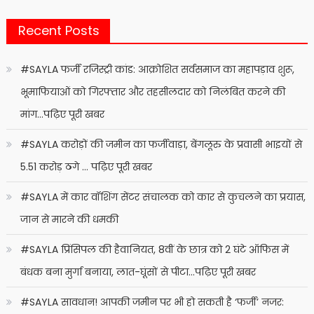
Recent Posts
#SAYLA फर्जी रजिस्ट्री कांड: आक्रोशित सर्वसमाज का महापड़ाव शुरू,
भूमाफियाओं को गिरफ्तार और तहसीलदार को निलंबित करने की
मांग…पढ़िए पूरी खबर
#SAYLA करोड़ों की जमीन का फर्जीवाड़ा, बेंगलूरु के प्रवासी भाइयों से
5.51 करोड़ ठगे … पढ़िए पूरी खबर
#SAYLA में कार वॉशिंग सेंटर संचालक को कार से कुचलने का प्रयास,
जान से मारने की धमकी
#SAYLA प्रिंसिपल की हैवानियत, 8वीं के छात्र को 2 घंटे ऑफिस में
बंधक बना मुर्गा बनाया, लात-घूंसों से पीटा…पढ़िए पूरी खबर
#SAYLA सावधान! आपकी जमीन पर भी हो सकती है ‘फर्जी’ नजर: