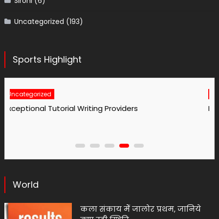
Sirohi
(6)
Uncategorized
(193)
Sports Highlight
Uncategorized
No1 Essay Writing Service Grabmyessay Com
World
कला संकाय मेें जालोर प्रथम, जानिये