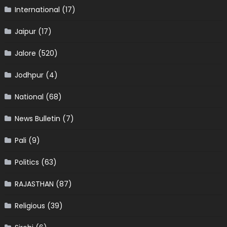
International
(17)
Jaipur
(17)
Jalore
(520)
Jodhpur
(4)
National
(68)
News Bulletin
(7)
Pali
(9)
Politics
(63)
RAJASTHAN
(87)
Religious
(39)