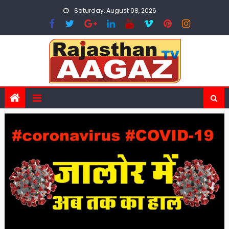
Skip
Saturday, August 08, 2026
to
content