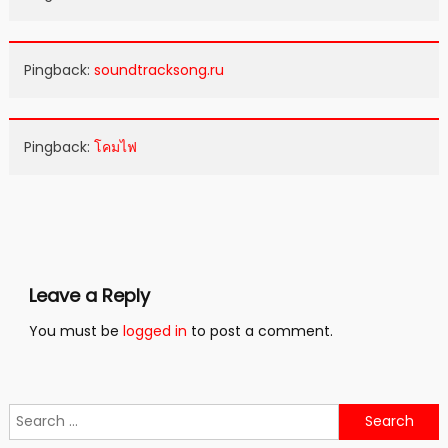
Pingback:
soundtracksong.ru
Pingback:
โคมไฟ
Leave a Reply
You must be
logged in
to post a comment.
Search
for: