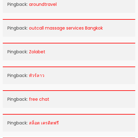
Pingback:
aroundtravel
Pingback:
outcall massage services Bangkok
Pingback:
Zolabet
Pingback:
ทัวร์ลาว
Pingback:
free chat
Pingback:
สล็อต เครดิตฟรี