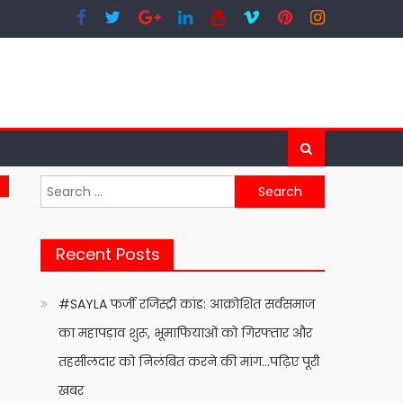
Search
for:
Recent Posts
#SAYLA फर्जी रजिस्ट्री कांड: आक्रोशित सर्वसमाज
का महापड़ाव शुरू, भूमाफियाओं को गिरफ्तार और
तहसीलदार को निलंबित करने की मांग…पढ़िए पूरी
खबर