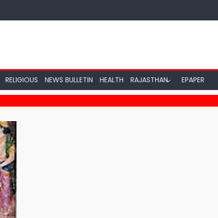
RELIGIOUS
NEWS BULLETIN
HEALTH
RAJASTHAN
EPAPER