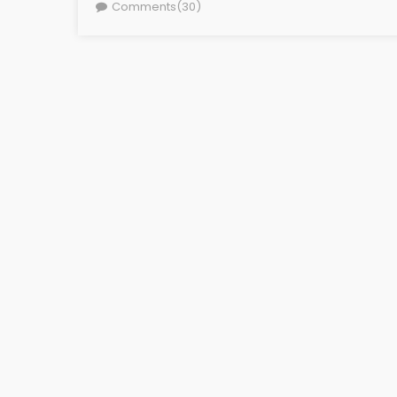
on
Comments(30)