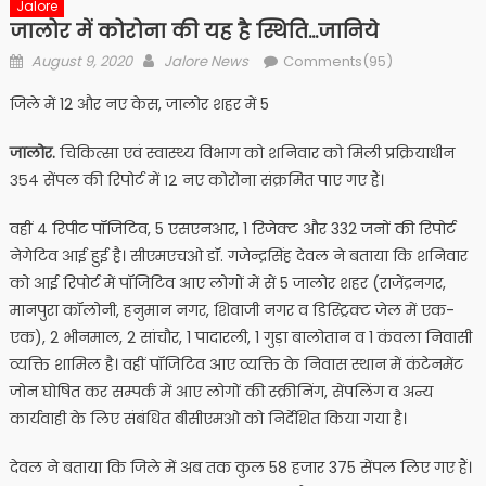
Jalore
जालोर में कोरोना की यह है स्थिति…जानिये
Posted
Author
August 9, 2020
Jalore News
Comments(95)
on
जिले में 12 और नए केस, जालोर शहर में 5
जालोर.
चिकित्सा एवं स्वास्थ्य विभाग को शनिवार को मिली प्रक्रियाधीन
३५४ सेंपल की रिपोर्ट में १२ नए कोरोना संक्रमित पाए गए हैं।
वहीं 4 रिपीट पॉजिटिव, 5 एसएनआर, 1 रिजेक्ट और 332 जनों की रिपोर्ट
नेगेटिव आई हुई है। सीएमएचओ डॉ. गजेन्द्रसिंह देवल ने बताया कि शनिवार
को आई रिपोर्ट में पॉजिटिव आए लोगों में सें 5 जालोर शहर (राजेंद्रनगर,
मानपुरा कॉलोनी, हनुमान नगर, शिवाजी नगर व डिस्ट्रिक्ट जेल में एक-
एक), 2 भीनमाल, 2 सांचौर, 1 पादारली, 1 गुड़ा बालोतान व 1 कंवला निवासी
व्यक्ति शामिल है। वहीं पॉजिटिव आए व्यक्ति के निवास स्थान में कंटेनमेंट
जोन घोषित कर सम्पर्क में आए लोगों की स्क्रीनिंग, सेंपलिंग व अन्य
कार्यवाही के लिए संबंधित बीसीएमओ को निर्देशित किया गया है।
देवल ने बताया कि जिले में अब तक कुल 58 हजार 375 सेंपल लिए गए हैं।