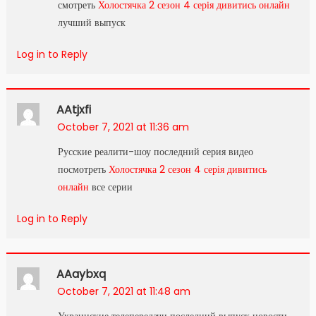
смотреть
Холостячка 2 сезон 4 серія дивитись онлайн
лучший выпуск
Log in to Reply
AAtjxfi
October 7, 2021 at 11:36 am
Русские реалити-шоу последний серия видео
посмотреть
Холостячка 2 сезон 4 серія дивитись
онлайн
все серии
Log in to Reply
AAaybxq
October 7, 2021 at 11:48 am
Украинские телепередачи последний выпуск новости