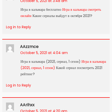
October 5, 2021 at 3:48 am
Игра в кальмара бесплатно
Игра в кальмара смотреть
онлайн
Какие сериалы выйдут в октября 2021?
Log in to Reply
AAzzmce
October 5, 2021 at 4:04 am
Игра в кальмара (2021, сериал, 1 сезон)
Игра в кальмара
(2021, сериал, 1 сезон)
Какой сериал посмотреть 2021
рейтинг?
Log in to Reply
AArihxx
October 5, 2021 at 4:20 am