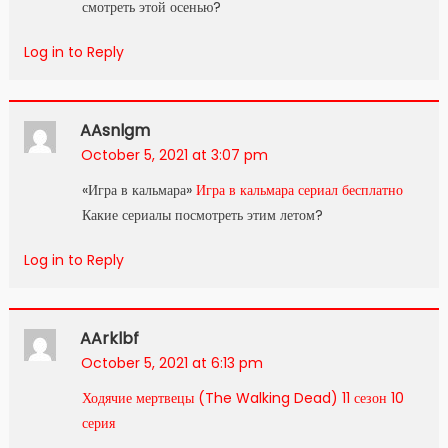
смотреть этой осенью?
Log in to Reply
AAsnlgm
October 5, 2021 at 3:07 pm
«Игра в кальмара»
Игра в кальмара сериал бесплатно
Какие сериалы посмотреть этим летом?
Log in to Reply
AArklbf
October 5, 2021 at 6:13 pm
Ходячие мертвецы (The Walking Dead) 11 сезон 10
серия