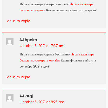
Игра в кальмара смотреть онлайн
Игра в кальмара
бесплатно сериал
Какие сериалы сейчас популярны?
Log in to Reply
AAhpnlm
October 5, 2021 at 7:37 am
Игра в кальмара сериал бесплатно
Игра в кальмара
бесплатно смотреть онлайн
Какие фильмы выйдут в
сентябре 2021 году?
Log in to Reply
AAiarqj
October 5, 2021 at 8:25 am