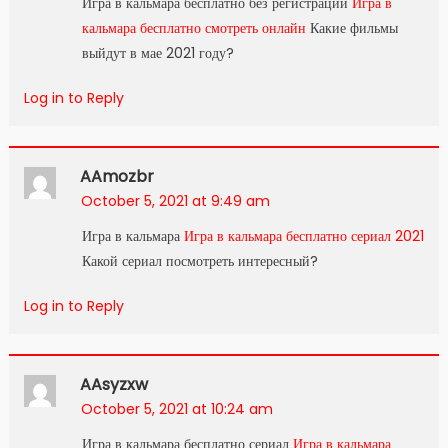
Игра в кальмара бесплатно без регистрации
Игра в
кальмара бесплатно смотреть онлайн
Какие фильмы
выйдут в мае 2021 году?
Log in to Reply
AAmozbr
October 5, 2021 at 9:49 am
Игра в кальмара
Игра в кальмара бесплатно сериал 2021
Какой сериал посмотреть интересный?
Log in to Reply
AAsyzxw
October 5, 2021 at 10:24 am
Игра в кальмара бесплатно сериал
Игра в кальмара