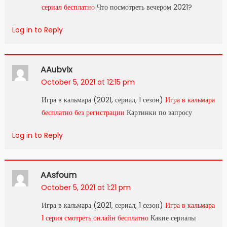
сериал бесплатно
Что посмотреть вечером 2021?
Log in to Reply
AAubvlx
October 5, 2021 at 12:15 pm
Игра в кальмара (2021, сериал, 1 сезон)
Игра в кальмара
бесплатно без регистрации
Картинки по запросу
Log in to Reply
AAsfoum
October 5, 2021 at 1:21 pm
Игра в кальмара (2021, сериал, 1 сезон)
Игра в кальмара
1 серия смотреть онлайн бесплатно
Какие сериалы