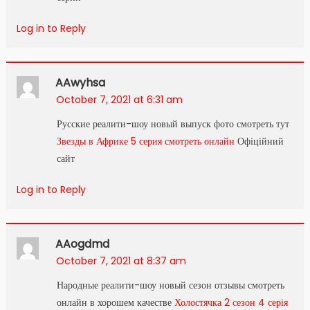
Log in to Reply
AAwyhsa
October 7, 2021 at 6:31 am
Русские реалити-шоу новый выпуск фото смотреть тут
Звезды в Африке 5 серия смотреть онлайн
Офіційний
сайт
Log in to Reply
AAogdmd
October 7, 2021 at 8:37 am
Народные реалити-шоу новый сезон отзывы смотреть
онлайн в хорошем качестве
Холостячка 2 сезон 4 серія