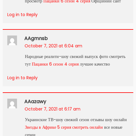
просмотр
Пацанки 6 сезон 4 серия
Офіційний сайт
Log in to Reply
AAgmnsb
October 7, 2021 at 6:04 am
Народные реалити-шоу свежий выпуск фото смотреть
тут
Пацанки 6 сезон 4 серия
лучшее качество
Log in to Reply
AAazawy
October 7, 2021 at 6:17 am
Украинские ТВ-шоу свежий сезон отзывы шоу онлайн
Звезды в Африке 5 серия смотреть онлайн
все новые
серии