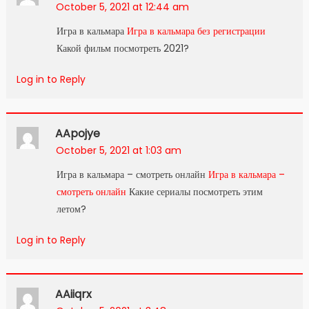
October 5, 2021 at 12:44 am
Игра в кальмара
Игра в кальмара без регистрации
Какой фильм посмотреть 2021?
Log in to Reply
AApojye
October 5, 2021 at 1:03 am
Игра в кальмара – смотреть онлайн
Игра в кальмара –
смотреть онлайн
Какие сериалы посмотреть этим
летом?
Log in to Reply
AAiiqrx