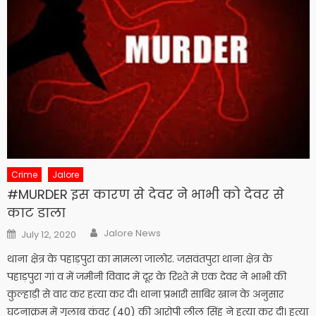
Crime
Jalore
#MURDER इस कारण से देवर ने भाभी को देवर से
काट डाला
Author
Posted
Jalore News
July 12, 2020
on
थाना क्षेत्र के पहाड़पुरा का मामला जालोर. जसवंतपुरा थाना क्षेत्र के
पहाड़पुरा गां व में जमीनी विवाद में दूर के रिश्ते में एक देवर ने भाभी की
कुल्हाड़ी से वार कर हत्या कर दी। थाना प्रभारी साबिर खान के अनुसार
घटनाक्रम में गुलाब कंवर (40) की आरोपी लील सिंह ने हत्या कर दी। हत्या