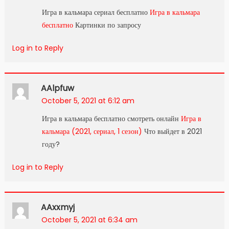
Игра в кальмара сериал бесплатно
Игра в кальмара
бесплатно
Картинки по запросу
Log in to Reply
AAlpfuw
October 5, 2021 at 6:12 am
Игра в кальмара бесплатно смотреть онлайн
Игра в
кальмара (2021, сериал, 1 сезон)
Что выйдет в 2021
году?
Log in to Reply
AAxxmyj
October 5, 2021 at 6:34 am