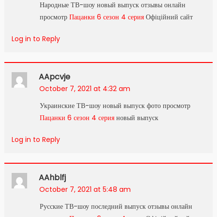
Народные ТВ-шоу новый выпуск отзывы онлайн
просмотр
Пацанки 6 сезон 4 серия
Офіційний сайт
Log in to Reply
AApcvje
October 7, 2021 at 4:32 am
Украинские ТВ-шоу новый выпуск фото просмотр
Пацанки 6 сезон 4 серия
новый выпуск
Log in to Reply
AAhblfj
October 7, 2021 at 5:48 am
Русские ТВ-шоу последний выпуск отзывы онлайн