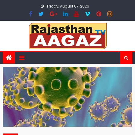
Skip
Friday, August 07, 2026
to
content