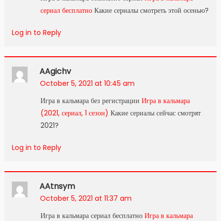
сериал бесплатно
Какие сериалы смотреть этой осенью?
Log in to Reply
AAgichv
October 5, 2021 at 10:45 am
Игра в кальмара без регистрации
Игра в кальмара
(2021, сериал, 1 сезон)
Какие сериалы сейчас смотрят
2021?
Log in to Reply
AAtnsym
October 5, 2021 at 11:37 am
Игра в кальмара сериал бесплатно
Игра в кальмара