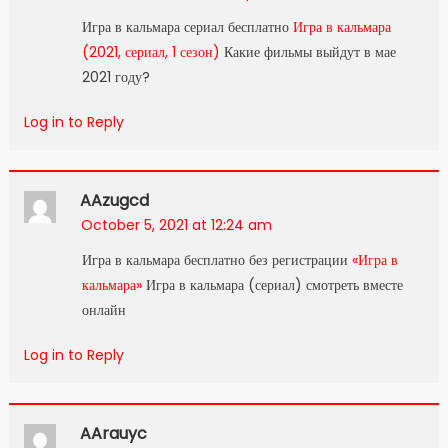
Игра в кальмара сериал бесплатно
Игра в кальмара
(2021, сериал, 1 сезон)
Какие фильмы выйдут в мае
2021 году?
Log in to Reply
AAzugcd
October 5, 2021 at 12:24 am
Игра в кальмара бесплатно без регистрации
«Игра в
кальмара»
Игра в кальмара (сериал) смотреть вместе
онлайн
Log in to Reply
AArauyc