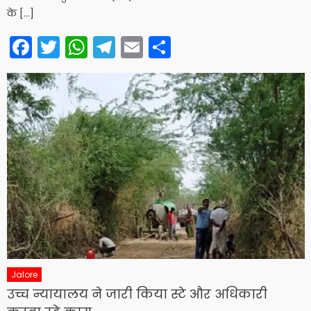
के […]
Facebook
Twitter
WhatsApp
Telegram
Email
Share
Jalore
उच्च न्यायालय ने जारी किया स्टे और अधिकारी