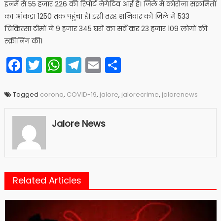
इनमें से 55 हजार 226 की रिपोर्ट नेगेटिव आई है। जिले में कोरोना संक्रमितों
का आंकड़ा 1250 तक पहुंचा है। इसी तरह शनिवार को जिले में 533
चिकित्सा टीमों ने 9 हजार 345 घरों का सर्वे कर 23 हजार 109 लोगों की
स्क्रीनिंग की।
Facebook
Twitter
WhatsApp
Telegram
Email
Share
Tagged
corona
,
COVID-19
,
jalore
,
jalorecrime
,
jalorenews
Jalore News
Related Articles