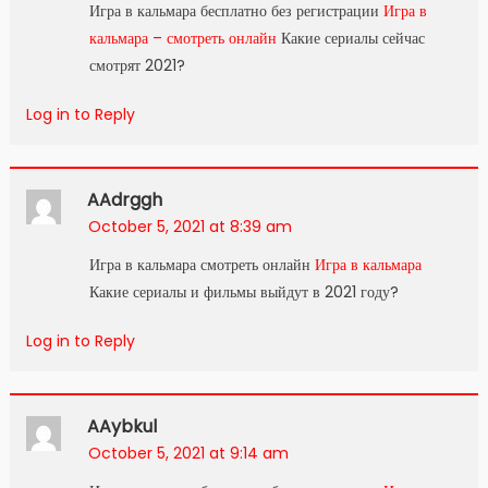
Игра в кальмара бесплатно без регистрации
Игра в
кальмара – смотреть онлайн
Какие сериалы сейчас
смотрят 2021?
Log in to Reply
AAdrggh
October 5, 2021 at 8:39 am
Игра в кальмара смотреть онлайн
Игра в кальмара
Какие сериалы и фильмы выйдут в 2021 году?
Log in to Reply
AAybkul
October 5, 2021 at 9:14 am