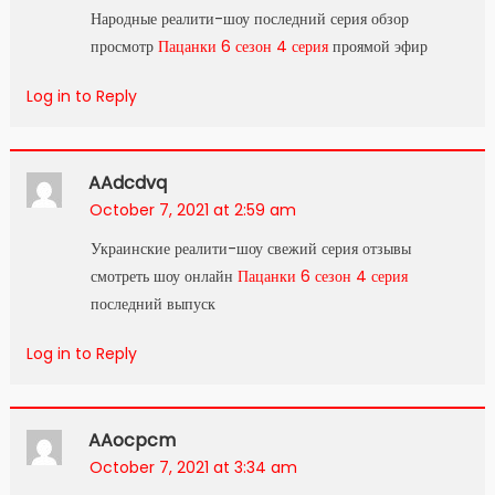
Народные реалити-шоу последний серия обзор
просмотр
Пацанки 6 сезон 4 серия
проямой эфир
Log in to Reply
AAdcdvq
October 7, 2021 at 2:59 am
Украинские реалити-шоу свежий серия отзывы
смотреть шоу онлайн
Пацанки 6 сезон 4 серия
последний выпуск
Log in to Reply
AAocpcm
October 7, 2021 at 3:34 am