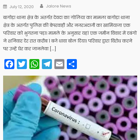
Author
Posted
Jalore News
July 12, 2020
on
बागोड़ा थाना क्षेत्र के अंतर्गत देवदा का गोलिया का मामला बागोड़ा थाना
क्षेत्र के अंतर्गत पुलिस की बेपरवाही और नजरअंदाजी का खामियाजा एक
परिवार को भुगतना पड़ा। मामले के अनुसार यहां एक जमीन विवाद में दबंगों
ने शनिवार देर रात करीब 1 बजे धावा बोल दिया। परिवार द्वारा विरोध करने
पर उन्हें घेर कर जानलेवा […]
Facebook
Twitter
WhatsApp
Telegram
Email
Share