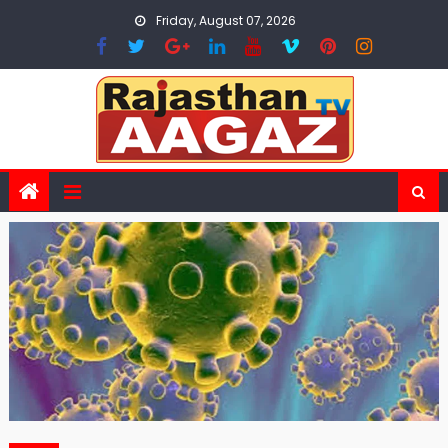
Skip
Friday, August 07, 2026
to
content