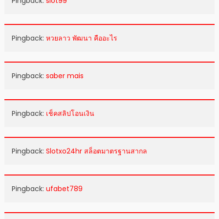
Pingback:
slot99
Pingback:
หวยลาว พัฒนา คืออะไร
Pingback:
saber mais
Pingback:
เช็คสลิปโอนเงิน
Pingback:
Slotxo24hr สล็อตมาตรฐานสากล
Pingback:
ufabet789