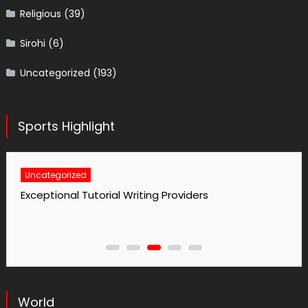
Religious
(39)
Sirohi
(6)
Uncategorized
(193)
Sports Highlight
Uncategorized
No1 Essay Writing Service Grabmyessay Com
World