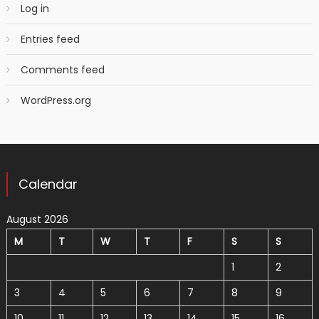
Log in
Entries feed
Comments feed
WordPress.org
Calendar
August 2026
M
T
W
T
F
S
S
1
2
3
4
5
6
7
8
9
10
11
12
13
14
15
16