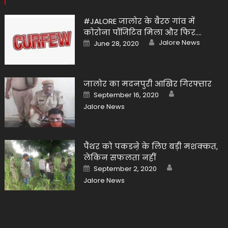
#JALORE जालोर के बैरठ गांव में
कोरोना पॉजिटिव मिला और फिर….
Author
Posted
Jalore News
June 28, 2020
on
जालोर का मदनपुरी आखिर गिरफ्तार
Author
Posted
September 16, 2020
on
Jalore News
पैंथर को पकडऩे के लिए बड़ी मशक्कत,
लेकिन सफलता नहीं
Author
Posted
September 2, 2020
on
Jalore News