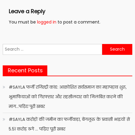
Leave a Reply
You must be
logged in
to post a comment.
Search
for:
Recent Posts
#SAYLA फर्जी रजिस्ट्री कांड: आक्रोशित सर्वसमाज का महापड़ाव शुरू,
भूमाफियाओं को गिरफ्तार और तहसीलदार को निलंबित करने की
मांग…पढ़िए पूरी खबर
#SAYLA करोड़ों की जमीन का फर्जीवाड़ा, बेंगलूरु के प्रवासी भाइयों से
5.51 करोड़ ठगे … पढ़िए पूरी खबर