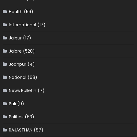
Health
(59)
International
(17)
Jaipur
(17)
Jalore
(520)
Jodhpur
(4)
National
(68)
News Bulletin
(7)
Pali
(9)
Politics
(63)
RAJASTHAN
(87)