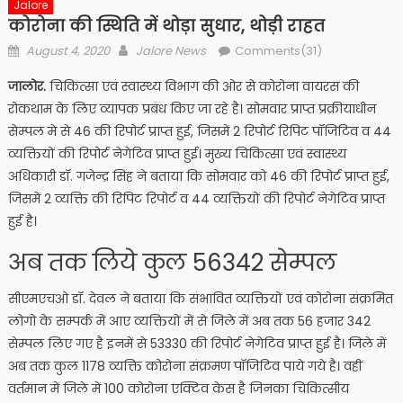
Jalore
कोरोना की स्थिति में थोड़ा सुधार, थोड़ी राहत
Posted
Author
August 4, 2020
Jalore News
Comments(31)
on
जालोर.
चिकित्सा एवं स्वास्थ्य विभाग की ओर से कोरोना वायरस की
रोकथाम के लिए व्यापक प्रबंध किए जा रहे है। सोमवार प्राप्त प्रक्रीयाधीन
सेम्पल मे से 46 की रिपोर्ट प्राप्त हुई, जिसमें 2 रिपोर्ट रिपिट पॉजिटिव व 44
व्यक्तियों की रिपोर्ट नेगेटिव प्राप्त हुई। मुख्य चिकित्सा एवं स्वास्थ्य
अधिकारी डॉ. गजेन्द्र सिंह ने बताया कि सोमवार को 46 की रिपोर्ट प्राप्त हुई,
जिसमें 2 व्यक्ति की रिपिट रिपोर्ट व 44 व्यक्तियों की रिपोर्ट नेगेटिव प्राप्त
हुई है।
अब तक लिये कुल 56342 सेम्पल
सीएमएचओ डॉ. देवल ने बताया कि संभावित व्यक्तियों एवं कोरोना संक्रमित
लोगो के सम्पर्क मेंं आए व्यक्तियों में से जिले में अब तक 56 हजार 342
सेम्पल लिए गए है इनमें से 53330 की रिपोर्ट नेगेटिव प्राप्त हुई है। जिले में
अब तक कुल 1178 व्यक्ति कोरोना संक्रमण पॉजिटिव पाये गये है। वहीं
वर्तमान में जिले में 100 कोरोना एक्टिव केस है जिनका चिकित्सीय