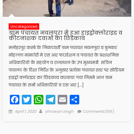
Uncategorized
ग्राम पंचायत नवलपुरा मे हुआ हाइड्रोक्लोराइड व
कीटनाशक दवाओं का छिडकाव
मनोहरपुर कस्बे के निकटवर्ती ग्राम पंचायत नवलपुरा व बुनकर
मोहल्ला मामटोरी मे एस आर फाउंडेशन व पंचायत के प्रशाशनिक
अधिकारियों के सहयोग व राजस्थान के उप मुख्यमंत्री सचिन
पायलट के दिशा निर्देश के अनुसार प्रत्येक पंचायत स्तर पर सोडियम
हाइड्रो क्लोराइड का छिडकाव करवाया गया जिसमे आज ग्राम
पंचायत के सभी अधिकारियों व एस आर […]
Facebook
Twitter
WhatsApp
Telegram
Email
Share
Posted
Author
April 1, 2020
shrawan singh
Comments(105)
on