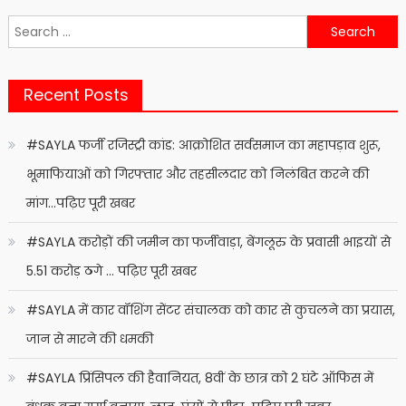
Search
for:
Recent Posts
#SAYLA फर्जी रजिस्ट्री कांड: आक्रोशित सर्वसमाज का महापड़ाव शुरू,
भूमाफियाओं को गिरफ्तार और तहसीलदार को निलंबित करने की
मांग…पढ़िए पूरी खबर
#SAYLA करोड़ों की जमीन का फर्जीवाड़ा, बेंगलूरु के प्रवासी भाइयों से
5.51 करोड़ ठगे … पढ़िए पूरी खबर
#SAYLA में कार वॉशिंग सेंटर संचालक को कार से कुचलने का प्रयास,
जान से मारने की धमकी
#SAYLA प्रिंसिपल की हैवानियत, 8वीं के छात्र को 2 घंटे ऑफिस में