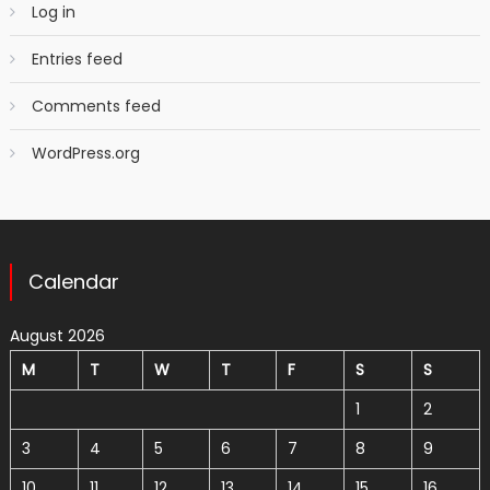
Log in
Entries feed
Comments feed
WordPress.org
Calendar
August 2026
M
T
W
T
F
S
S
1
2
3
4
5
6
7
8
9
10
11
12
13
14
15
16