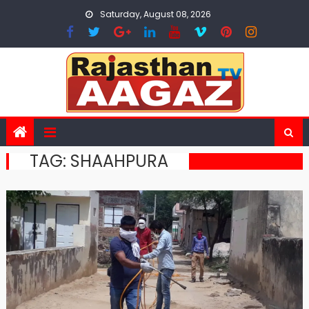
Skip
Saturday, August 08, 2026
to
content
TAG:
SHAAHPURA