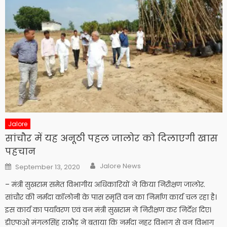
Jalore
सांचौर में यह अनूठी पहल जालोर को दिलाएगी खास
पहचान
Author
Posted
Jalore News
September 13, 2020
on
– मंत्री सुखराम समेत विभागीय अधिकारियों ने किया निरीक्षण जालोर.
सांचौर की नर्मदा कॉलोनी के पास स्मृति वन का निर्माण कार्य चल रहा है।
इस कार्य का पर्यावरण एवं वन मंत्री सुखराम ने निरीक्षण कर निर्देश दिए।
डीएफओ मंगलसिंह राठौड़ ने बताया कि नर्मदा नहर विभाग से वन विभाग