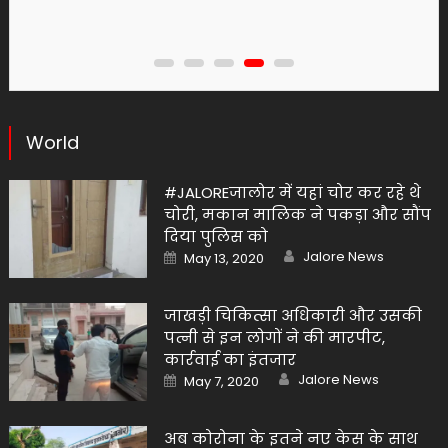
World
#JALOREजालोर में यहां चोर कर रहे थे
चोरी, मकान मालिक ने पकड़ा और सौंप
दिया पुलिस को
Author
Posted
Jalore News
May 13, 2020
on
जाखड़ी चिकित्सा अधिकारी और उसकी
पत्नी से इन लोगों ने की मारपीट,
कार्रवाई का इंतजार
Author
Posted
Jalore News
May 7, 2020
on
अब कोरोना के इतने नए केस के साथ