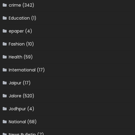
crime
(342)
Education
(1)
epaper
(4)
Fashion
(10)
Health
(59)
International
(17)
Jaipur
(17)
Jalore
(520)
Jodhpur
(4)
National
(68)
News Bulletin
(7)