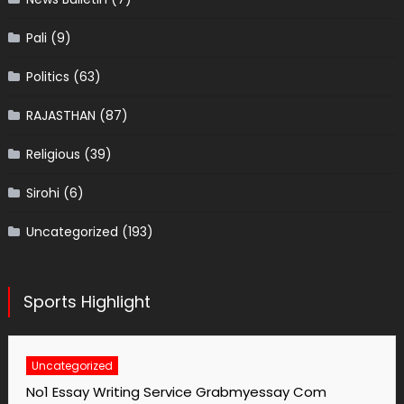
Pali
(9)
Politics
(63)
RAJASTHAN
(87)
Religious
(39)
Sirohi
(6)
Uncategorized
(193)
Sports Highlight
Uncategorized
No1 Essay Writing Service Grabmyessay Com