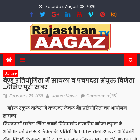
Skip
Saturday, August 08, 2026
to
content
Jalore
बैण्ड प्रतियोगिता में सायला व पचपदरा संयुक्त विजेता
….देखिए पूरी खबर
Posted
Author
February 20, 2021
Jalore News
Comments(25)
on
– मॉडल स्कूल वालेरा में क्लस्टर लेवल बैंड प्रतियोगिता का आयोजन
सायला।
निकटवर्ती वालेरा स्थित स्वामी विवेकानंद राजकीय मॉडल स्कूल में
शनिवार को क्लस्टर लेवल बैंड प्रतियोगिता का सायला उपखण्ड अधिकारी
सीमा तिवाडी के मुख्य आतिथ्य एवं प्रधानाचार्य मूलाराम राणा की अध्यक्षता में