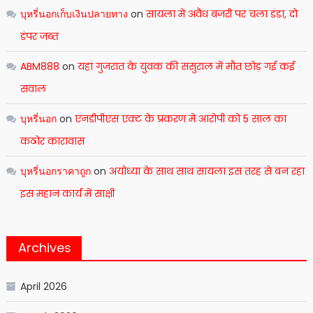
บุหรี่นอกเก็บเงินปลายทาง
on
सायला में अवैध बजरी पर चला डंडा, दो
डंपर जब्त
ABM888
on
यहां गुजरात के युवक की ससुराल में मौत छोड़ गई कई
सवाल
บุหรี่นอก
on
एनडीपीएस एक्ट के प्रकरण में आरोपी को 5 साल का
कठोर कारावास
บุหรี่นอกราคาถูก
on
अयोध्या के साथ साथ सायला इस तरह से बन रहा
इस महान कार्य में साक्षी
Archives
April 2026