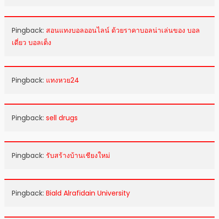
Pingback:
สอนแทงบอลออนไลน์ ด้วยราคาบอลน่าเล่นของ บอล
เดี่ยว บอลเต็ง
Pingback:
แทงหวย24
Pingback:
sell drugs
Pingback:
รับสร้างบ้านเชียงใหม่
Pingback:
Biald Alrafidain University