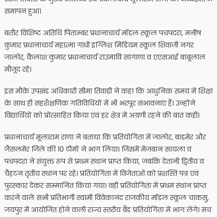
समापन हुआ।
बतौर विशिष्ट अतिथि पिताम्बर प्रधानाचार्य मॉडल स्कूल पचपदरा, मनीष
कुमार प्रधानाचार्य महात्मा गांधी इंग्लिश मिडियम स्कूल शिवाजी नगर
जालोर, कैलाश कुमार प्रधानाचार्य राउमावि सांगाणा व एएसआई बाबूलाल
मौजूद रहे।
इस मौके उपखंड अधिकारी सीमा तिवाडी ने कहा कि आधुनिक समय में शिक्षा
के साथ ही सहशैक्षणिक गतिविधियों में भी भरपूर संभावनाएं हैं। उन्होंने
विद्यार्थियों को प्रोत्साहित किया एवं हर क्षेत्र में अग्रणी रहने की बात कही।
प्रधानाचार्य मूलाराम राणा ने बताया कि प्रतियोगिता में जालोर, बाड़मेर और
जैसलमेर जिले की 10 टीमों ने भाग लिया। जिसमें मेजबान सायला व
पचपदरा ने संयुक्त रूप से प्रथम स्थान प्राप्त किया, जबकि देतानी द्वितीय व
चैहटन तृतीय स्थान पर रहे। प्रतियोगिता में विजेताओं को प्रशस्ति पत्र एवं
पुरस्कार देकर सम्मानित किया गया। वही प्रतियोगिता में प्रथम स्थान प्राप्त
करने वाले सभी प्रतिभागी स्वामी विवेकानंद राजकीय मॉडल स्कूल चाकसु,
जयपुर में आयोजित होने वाली राज्य स्तरीय बैंड प्रतियोगिता में भाग लेंगे। मंच