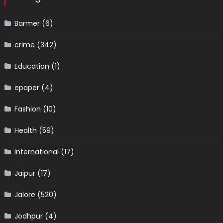
Barmer
(6)
crime
(342)
Education
(1)
epaper
(4)
Fashion
(10)
Health
(59)
International
(17)
Jaipur
(17)
Jalore
(520)
Jodhpur
(4)