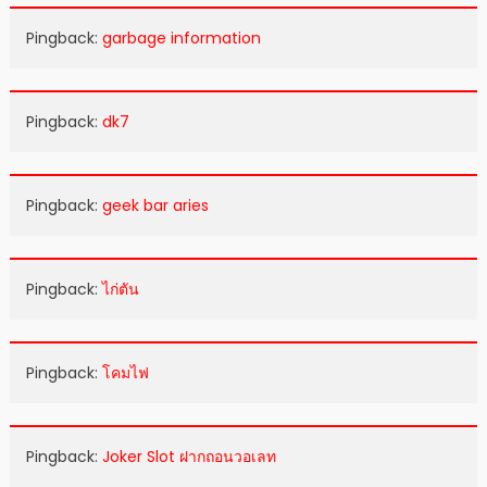
Pingback:
garbage information
Pingback:
dk7
Pingback:
geek bar aries
Pingback:
ไก่ตัน
Pingback:
โคมไฟ
Pingback:
Joker Slot ฝากถอนวอเลท