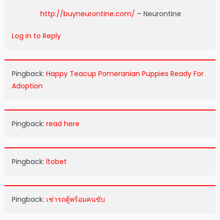
http://buyneurontine.com/
– Neurontine
Log in to Reply
Pingback:
Happy Teacup Pomeranian Puppies Ready For
Adoption
Pingback:
read here
Pingback:
ltobet
Pingback:
เช่ารถตู้พร้อมคนขับ