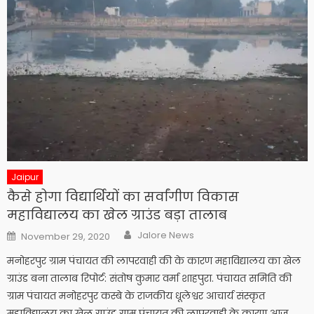
Jaipur
कैसे होगा विद्यार्थियों का सर्वांगीण विकास
महाविद्यालय का खेल ग्राउंड बड़ा तालाब
Author
Posted
Jalore News
November 29, 2020
on
मनोहरपुर ग्राम पंचायत की लापरवाही की के कारण महाविद्यालय का खेल
ग्राउंड बना तालाब रिपोर्ट: संतोष कुमार वर्मा शाहपुरा. पंचायत समिति की
ग्राम पंचायत मनोहरपुर कस्बे के राजकीय धूलेश्वर आचार्य संस्कृत
महाविद्यालय का खेल ग्राउंड ग्राम पंचायत की लापरवाही के कारण आज