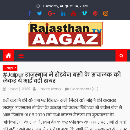
Skip
Tuesday, August 04, 2026
to
content
Jaipur
#Jaipur राजस्थान में रोडवेज बसो के संचालक को
लेकर ये आई बडी खबर
Posted
Author
June 1, 2020
Jalore News
Comments(31)
on
बसें चलाने की योजना पर विचार- सभी जिलों को जोड़ने की कवायद
जयपुर
. राजस्थान रोडवेज के अध्यक्ष एवं प्रबन्ध निदेशक श्री नवीन जैन ने
आज दिनांक 01.06.2020 को सभी जोनल मैनेजर एवं मुख्यालय के
अधिकारियों के साथ मैराथन बैठक कर फीडबेक के आधार पर सभी से चर्चा
की गई। इसमें मुख्य रूप से यह देखा गया कि सभी जिला मुख्यालय से जयपुर