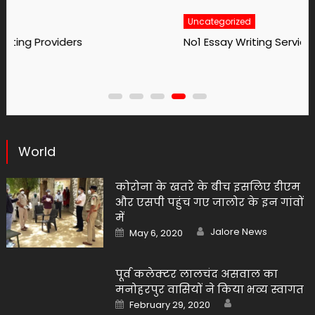
Uncategorized
No1 Essay Writing Service Grabmyessay Com
World
कोरोना के खतरे के बीच इसलिए डीएम
और एसपी पहुंच गए जालोर के इन गांवों
में
Author
Posted
Jalore News
May 6, 2020
on
पूर्व कलेक्टर लालचंद असवाल का
मनोहरपुर वासियों ने किया भव्य स्वागत
Author
Posted
February 29, 2020
on