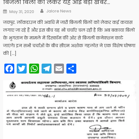
बिजली बिलों को लेकर यह आई बड़ी खबर…
Author
Posted
Jalore News
May 31, 2020
on
जयपुर. लॉकडाउन की अवधि में जारी बिजली बिलों को लेकर कई कयास
लगाए जा रहे हैं और इस बीच यह भी चर्चाएं चल रही है कि अब बकाया बिलों
के भुगतान के मामले में डिस्कॉम की ओर से बिजली कनेक्शन काटे
जाएंगे। इन सभी चर्चाओं के बीच सीएम अशोक गहलोत ने एक विशेष घोषणा
की […]
Facebook
Twitter
WhatsApp
Telegram
Email
Share