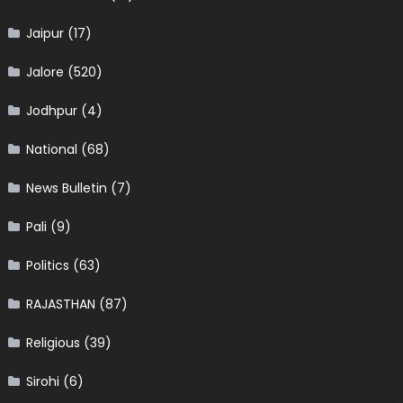
Jaipur
(17)
Jalore
(520)
Jodhpur
(4)
National
(68)
News Bulletin
(7)
Pali
(9)
Politics
(63)
RAJASTHAN
(87)
Religious
(39)
Sirohi
(6)