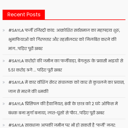
Recent Posts
#SAYLA फर्जी रजिस्ट्री कांड: आक्रोशित सर्वसमाज का महापड़ाव शुरू,
भूमाफियाओं को गिरफ्तार और तहसीलदार को निलंबित करने की
मांग…पढ़िए पूरी खबर
#SAYLA करोड़ों की जमीन का फर्जीवाड़ा, बेंगलूरु के प्रवासी भाइयों से
5.51 करोड़ ठगे … पढ़िए पूरी खबर
#SAYLA में कार वॉशिंग सेंटर संचालक को कार से कुचलने का प्रयास,
जान से मारने की धमकी
#SAYLA प्रिंसिपल की हैवानियत, 8वीं के छात्र को 2 घंटे ऑफिस में
बंधक बना मुर्गा बनाया, लात-घूंसों से पीटा…पढ़िए पूरी खबर
#SAYLA सावधान! आपकी जमीन पर भी हो सकती है ‘फर्जी’ नजर: