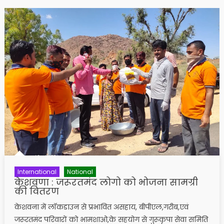
International
National
केशवणा : जरूरतमंद लोगो को भोजना सामग्री
की वितरण
केशवना में लॉकडाउन से प्रभावित असहाय, बीपीएल,गरीब,एवं
जरूरतमंद परिवारों को भामशाओ,के सहयोग से गुरूकृपा सेवा समिति