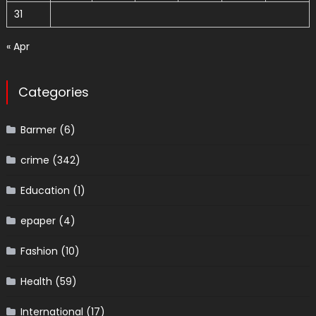
31
« Apr
Categories
Barmer
(6)
crime
(342)
Education
(1)
epaper
(4)
Fashion
(10)
Health
(59)
International
(17)