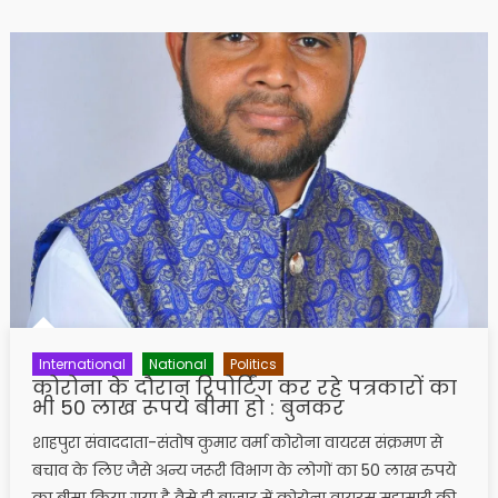
International
National
Politics
कोरोना के दौरान रिपोर्टिंग कर रहे पत्रकारों का
भी 50 लाख रूपये बीमा हो : बुनकर
शाहपुरा संवाददाता-संतोष कुमार वर्मा कोरोना वायरस संक्रमण से
बचाव के लिए जैसे अन्य जरूरी विभाग के लोगों का 50 लाख रुपये
का बीमा किया गया है वैसे ही बाजार में कोरोना वायरस महामारी की