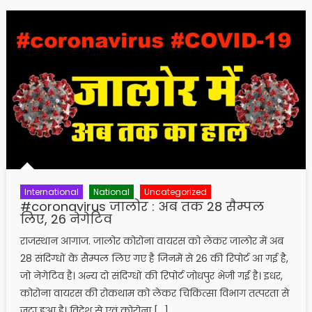
International
National
Uncategorized
#coronavirus जालोर : अब तक 28 सैम्पल
लिए, 26 नेगेटिव
राजस्थान आगाज. जालोर कोरोना वायरस को लेकर जालोर में अब
28 संदिग्धों के सैम्पल लिए गए है जिनमें से 26 की रिपोर्ट आ गई है,
जो नेगेटिव है। अन्य दो संदिग्धों की रिपोर्ट जोधपुर भेजी गई है। इधर,
कोरोना वायरस की रोकथाम को लेकर चिकित्सा विभाग तत्परता से
जुटा हुआ है। विदेश से एवं कोरोना […]