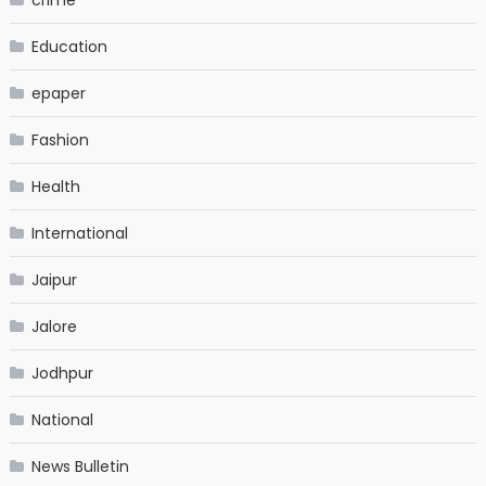
crime
Education
epaper
Fashion
Health
International
Jaipur
Jalore
Jodhpur
National
News Bulletin