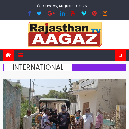
Skip
Sunday, August 09, 2026
to
content
INTERNATIONAL