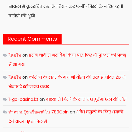
सायला में कूटरचित दस्तावेज तैयार कर फर्जी रजिस्ट्री के जरिए हड़पी
करोड़ों की भूमि
Recent Comments
โคมไฟ
on
इसने चांदी से भरा बैग किया पार, फिर भी पुलिस की पकड़
में आ गया
โคมไฟ
on
कोरोना के खतरे के बीच भी यौद्धा की तरह प्रभावित क्षेत्र में
सेवाएं दे रही जड़ाव कंवर
1-go-casino.kz
on
बाइक से गिरने के साथ यहां हुई महिला की मौत
ทำความรู้จักเว็บคาสิโน 789Coin
on
अवैध वसूली के लिए धमकी
देने वाला पहुंचा जेल में