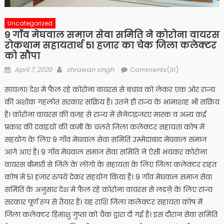
Uncategorized
9 गाँव मेघवाल समाज सेवा समिति ने कोरोना वायरस
रोकथाम सहायतार्थ 51 हजार का चेक जिला कलेक्टर
को सौपा
Posted
Author
April 7, 2020
shrawan singh
Comments(31)
on
सायला। देश मे फैल रहे कोरोना वायरस से बचाव को लेकर एक ओर राज्य
की अशोक गहलोत सरकार सक्रिय है। उतने ही राज्य के भामाशाह भी सक्रिय
है। कोरोना वायरस की वजह से राज्य में सेनेटाइजरए मास्क व अन्य कई
प्रकार की दवाइयों की कमी के चलते जिला कलेक्टर सहायता कोष में
सहयोग के लिए 9 गाँव मेघवाल सेवा समिति उम्मेदाबाद मेघवाल समाज
आगे आए है। 9 गाँव मेघवाल समाज सेवा समिति ने ऐसी भयंकर कोरोना
वायरस बीमारी से जिले के लोगो के सहायता के लिए जिला कलेक्टर राहत
कोष में 51 हजार रुपये देकर सहयोग किया है। 9 गाँव मेघवाल समाज सेवा
समिति के अनुसार देश मे फैल रहे कोरोना वायरस से लडऩे के लिए राज्य
सरकार पूर्ण रूप से तैयार है। यह राशि जिला कलेक्टर सहायता कोष में
जिला कलेक्टर हिमांशु गुप्ता को चैक द्वारा दी गई है। इस दौरान सेवा समिति