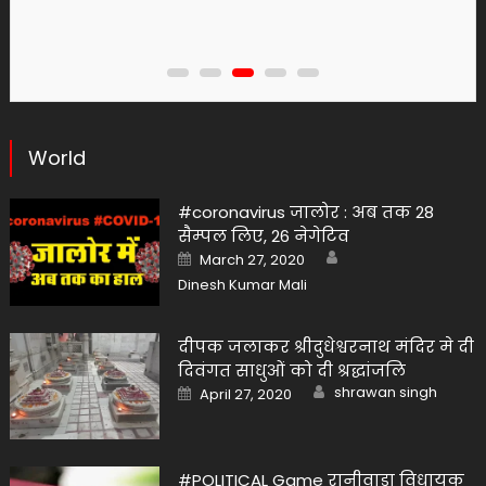
World
#coronavirus जालोर : अब तक 28
सैम्पल लिए, 26 नेगेटिव
Author
Posted
March 27, 2020
on
Dinesh Kumar Mali
दीपक जलाकर श्रीदुधेश्वरनाथ मंदिर मे दी
दिवंगत साधुओं को दी श्रद्धांजलि
Author
Posted
shrawan singh
April 27, 2020
on
#POLITICAL Game रानीवाड़ा विधायक