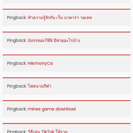
Pingback:
ทำความรู้จักกับ เว็บ บาคาร่า วอเลท
Pingback:
มังกรทอง789 มีหวยอะไรบ้าง
Pingback:
HArmonyCa
Pingback:
ไฟสนามกีฬา
Pingback:
mines game download
Pingback:
วิธีเล่น TikTok ให้รวย