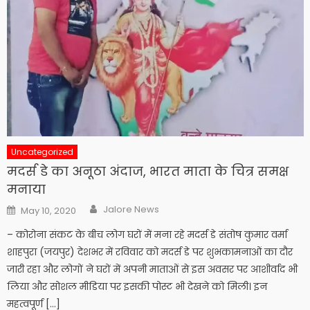
Uncategorized
मदर्स डे का अनूठा अंदाज, भारत माता के चित्र समक्ष
मनाया
Author
Posted
Jalore News
May 10, 2020
on
– कोरोना संकट के बीच लोग घरों में मना रहे मदर्स डे संतोष कुमार वर्मा
शाहपुरा (जयपुर) देशभर में रविवार को मदर्स डे पर शुभकामनाओं का दौर
जारी रहा और लोगों ने घरों में अपनी माताओं से इस अवसर पर आशीर्वाद भी
लिया और सोशल मीडिया पर इसकी पोस्ट भी देखने को मिली। इन
महत्वपूर्ण […]