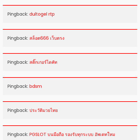
Pingback:
dultogel rtp
Pingback:
สล็อต666 เว็บตรง
Pingback:
สติ๊กเกอร์ไดคัท
Pingback:
bdsm
Pingback:
ประวัติมวยไทย
Pingback:
PGSLOT บนมือถือ รองรับทุกระบบ อัพเดทใหม