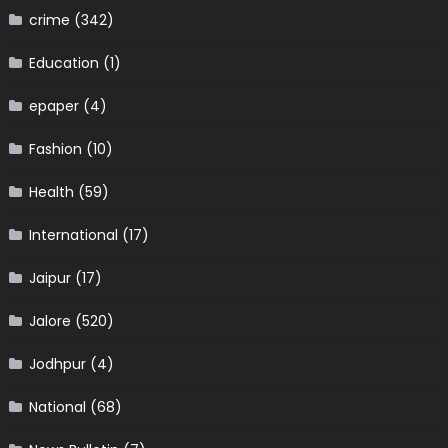
crime
(342)
Education
(1)
epaper
(4)
Fashion
(10)
Health
(59)
International
(17)
Jaipur
(17)
Jalore
(520)
Jodhpur
(4)
National
(68)