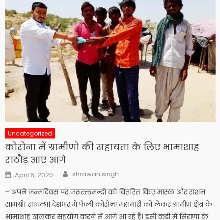
Uncategorized
कोरोना में ग्रामीणो की सहायता के लिए भामाशाह
राठौड़ आए आगे
Author
Posted
shrawan singh
April 6, 2020
on
– अपने जन्मदिवस पर जरूरक्तमन्दो को वितरित किए मास्क और राशन
सामग्री। सायला। देशभर में फैली कोरोना महामारी को लेकर ग्रामीण क्षेत्र के
भामाशाह खुलकर सहयोग करने में आगे आ रहे है। इसी कड़ी में सिराणा के