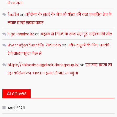
में आ गया
โคมไฟ
on
कोरोना के खतरे के बीच भी यौद्धा की तरह प्रभावित क्षेत्र में
सेवाएं दे रही जड़ाव कंवर
1-go-casino.kz
on
बाइक से गिरने के साथ यहां हुई महिला की मौत
ทำความรู้จักเว็บคาสิโน 789Coin
on
अवैध वसूली के लिए धमकी
देने वाला पहुंचा जेल में
https://solcasino.egalsolutionsgroup.kz
on
इस तरह बढ़ता जा
रहा कोरोना का आंकड़ा 1 हजार से पार जा पहुंचा
Archives
April 2026