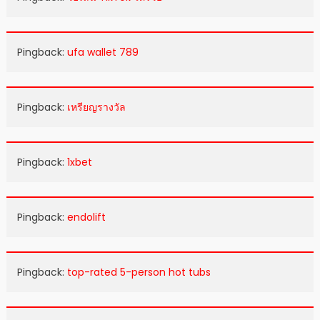
Pingback:
ufa wallet 789
Pingback:
เหรียญรางวัล
Pingback:
1xbet
Pingback:
endolift
Pingback:
top-rated 5-person hot tubs