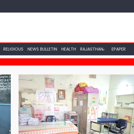
RELIGIOUS
NEWS BULLETIN
HEALTH
RAJASTHAN
EPAPER