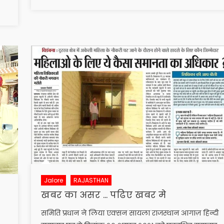
Jalore
RAJASTHAN
खबर का असर … पढिए खबर मे
समिति प्रधान ने लिया एक्सन सायला राजस्थान आगाज़ हिन्दी