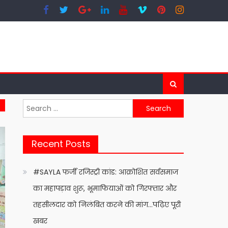
Search
for:
Recent Posts
#SAYLA फर्जी रजिस्ट्री कांड: आक्रोशित सर्वसमाज
का महापड़ाव शुरू, भूमाफियाओं को गिरफ्तार और
तहसीलदार को निलंबित करने की मांग…पढ़िए पूरी
खबर