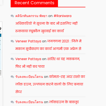
Recent Comments
คลินิกทันตกรรม พัทยา
on
#Raniwara
अधिकारियों ने सूचना के बाद भी इसलिए नहीं
रुकवाया ट्यूबवैल खुदवाई का कार्य
Veneer Pattaya
on
जनगणना 2021 : जिले में
मकान सूचीकरण का कार्य आगामी एक अप्रेल से
Veneer Pattaya
on
शांतिर था यह नकबजन,
फिर भी नहीं बच पाया
รับลงทะเบียนโดรน
on
कोमता-राह अंदर रास्ते का
लाँक डाउन, उल्लंघन करने वालों के लिए बनाया
सेंटर
รับลงทะเบียนโดรน
on
लॉकडाउन के बावजूद