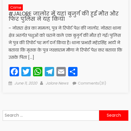
Crime
#JALORE जालोर में यहां बुजुर्ग की हुई मौत और
फिर पुलिस ने यह किया
– नोसरा क्षेत्र का मामला, पुत्र ने रिपोर्ट पेश की जालोर. नोसरा थाना
क्षेत्र अंतर्गत पशुओं को चराने वाले एक बुजुर्ग की मौत हो गई। पुलिस
ने पुत्र की रिपोर्ट पर मर्ग दर्ज किया है। थाना प्रभारी महेंद्रसिंह भाटी ने
बताया कि मृतक के पुत्र जस्साराम मीणा ने रिपोर्ट पेश कर बताया कि
उसके पिता […]
Facebook
Twitter
WhatsApp
Telegram
Email
Share
Posted
Author
June 11, 2020
Jalore News
Comments(31)
on
Search
for: