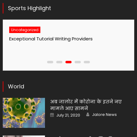
Sports Highlight
d
Uncategorized
Tutorial Writing Providers
No1 Essay Writi
World
अब जालोर मेें कोरोना के इतने नए
मामले आए सामने
Author
Posted
Jalore News
July 21, 2020
on