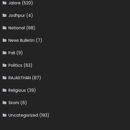
Jalore
(520)
Jodhpur
(4)
National
(68)
News Bulletin
(7)
Pali
(9)
Politics
(63)
RAJASTHAN
(87)
Religious
(39)
Sirohi
(6)
Uncategorized
(193)