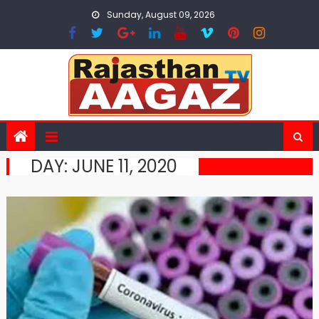
Skip
Sunday, August 09, 2026
to
content
DAY:
JUNE 11, 2020