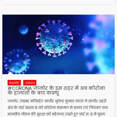
on
Health
Jalore
#CORONA जालोर के इस शहर में अब कोरोना
के हालातों के बाद कफ्र्यू
जालोर. उपखंड मजिस्ट्रेट सांचौर भूपेन्द्र कुमार यादव ने सांचौर शहरी
क्षेत्र के वार्ड संख्या 8 को कोरोना संक्रमण से बचाव एवं नियंत्रण तथा
मानवीय जीवन की सुरक्षा को मद्देनजर रखते हुए वार्ड सं. 8 में मुख्य