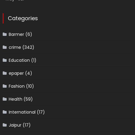
Categories
Barmer
(6)
crime
(342)
Education
(1)
epaper
(4)
Fashion
(10)
Health
(59)
International
(17)
Jaipur
(17)