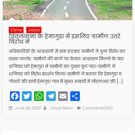
Crime
Jalore
चितलवाना के हेमागुड़ा में इसलिए ग्रामीण उतरे
विरोध में
अधिकारियों के आश्वासनों से थक हारकर ग्रामीणों ने चुना विरोध का
रास्ता जालोर. ग्रामीणों की मांगों पर केवल आश्वासन मिलने के बाद
शनिवार को हेमागुड़ा में ग्रामीणों का गुस्सा फूट पड़ा। ग्रामीणों ने
शनिवार को विरोध प्रदर्शन किया। ग्रामीणों ने बताया कि हेमागुड़ा व
गोयतों की ढाणी हेमागुड़ा गांव में मुख्य आबादी में जीएलआर की […]
Facebook
Twitter
WhatsApp
Telegram
Email
Share
Posted
Author
June 28, 2020
Jalore News
Comments(26)
on