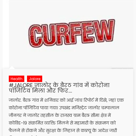
Health
Jalore
#JALORE जालोर के बैरठ गांव में कोरोना
पॉजिटिव मिला और फिर….
जालोर. बैरठ गांव में शनिवार को आई जांच रिपोर्ट में दिखे, जहां एक
कोरोना पॉजिटिव पाया गया। उपखंड मजिस्ट्रेट जालोर चम्पालाल
जीनगर ने जालोर तहसील के राजस्व ग्राम बैरठ सीमा क्षेत्र में
कोविड-19 संक्रमित व्यक्ति मिलने से महामारी के संक्रमण को
फैलने से रोकने और सुरक्षा के लिहाज से कफ्र्यू के आदेश जारी