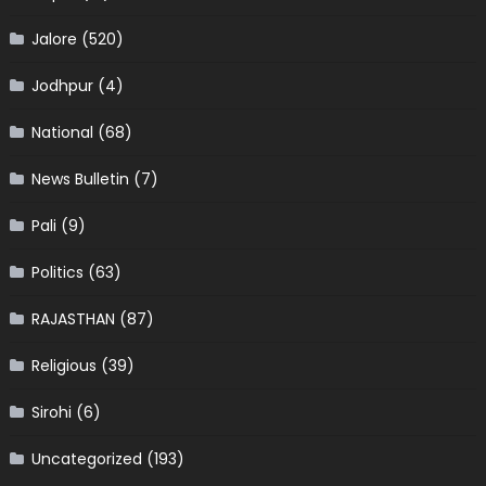
Jalore
(520)
Jodhpur
(4)
National
(68)
News Bulletin
(7)
Pali
(9)
Politics
(63)
RAJASTHAN
(87)
Religious
(39)
Sirohi
(6)
Uncategorized
(193)