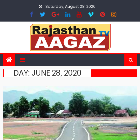
Skip
Saturday, August 08, 2026
to
content
DAY:
JUNE 28, 2020