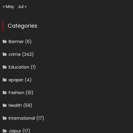
« May
Jul »
Categories
Barmer
(6)
crime
(342)
Education
(1)
epaper
(4)
Fashion
(10)
Health
(59)
International
(17)
Jaipur
(17)