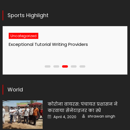
Sports Highlight
Uncategorized
Exceptional Tutorial Writing Providers
World
कोरोना वायरस: पंचायत प्रशासन ने
करवाया सेनेटाइजर का स्प्रे
Author
Posted
shrawan singh
April 4, 2020
on