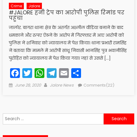
Crime
Jalore
#JALORE हनी ट्रेप का आरोपी पुलिस रिमांड पर
पहुंचा
जालोर. बागरा थाना क्षेत्र के अंतर्गत अश्लील वीडिया बनाने के बाद
धमकाने और रुपए ऐंठने के आरोप में गिरफ्तार में आए आरोपी को
पुलिस ने शनिवार को न्यायालय में पेश किया। थाना प्रभारी रामसिंह
ने बताया कि मामले में आरोपी सांथू निवासी भानसिंह पुत्र भवानीसिंह
पुरोहित को न्यायालय में पेश किया गया। जहां से उससे […]
Facebook
Twitter
WhatsApp
Telegram
Email
Share
Posted
Author
June 28, 2020
Jalore News
Comments(22)
on
Search
for: