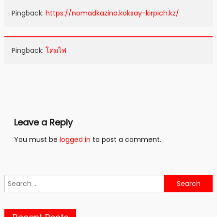
Pingback:
https://nomadkazino.koksay-kirpich.kz/
Pingback:
โคมไฟ
Leave a Reply
You must be
logged in
to post a comment.
Search
for: