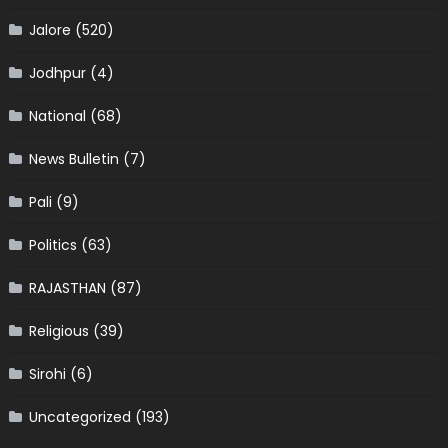
Jalore
(520)
Jodhpur
(4)
National
(68)
News Bulletin
(7)
Pali
(9)
Politics
(63)
RAJASTHAN
(87)
Religious
(39)
Sirohi
(6)
Uncategorized
(193)