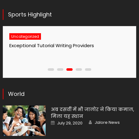
Sports Highlight
Uncategorized
No1 Essay Writing Service Grabmyessay Com
World
अब दसवीं में भी जालोर ने किया कमाल,
मिला यह स्थान
Author
Posted
Jalore News
July 29, 2020
on