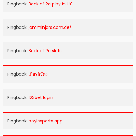
Pingback:
Book of Ra play in UK
Pingback:
jamminjars.com.de/
Pingback:
Book of Ra slots
Pingback:
เกียรติบัตร
Pingback:
123bet login
Pingback:
boylesports app