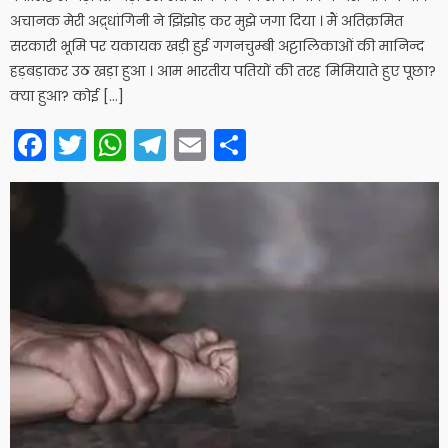
अचानक मेरी अद्र्धांगिनी ने झिंझोड़ कर मुझे जगा दिया । मैं अतिक्रमित
सरकारी भूमि पर यकायक खड़ी हुई गगनचुम्बी अट्टालिकाओं की मानिन्द
हड़बड़ाकर उठ खड़ा हुआ । आम भारतीय पतियों की तरह मिमियाते हुए पूछा?
क्या हुआ? कोई […]
Facebook
Twitter
WhatsApp
Telegram
Email
Share