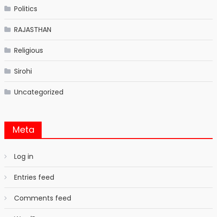
Politics
RAJASTHAN
Religious
Sirohi
Uncategorized
Meta
Log in
Entries feed
Comments feed