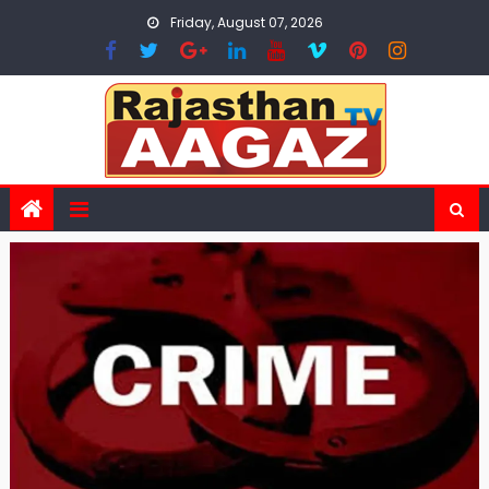
Skip
Friday, August 07, 2026
to
content