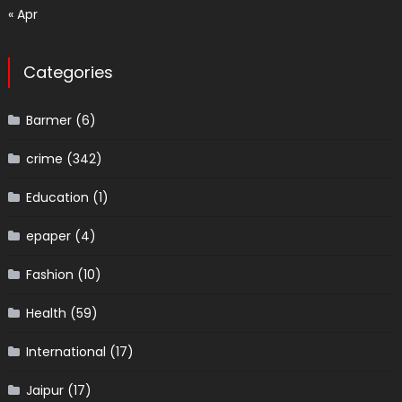
« Apr
Categories
Barmer
(6)
crime
(342)
Education
(1)
epaper
(4)
Fashion
(10)
Health
(59)
International
(17)
Jaipur
(17)