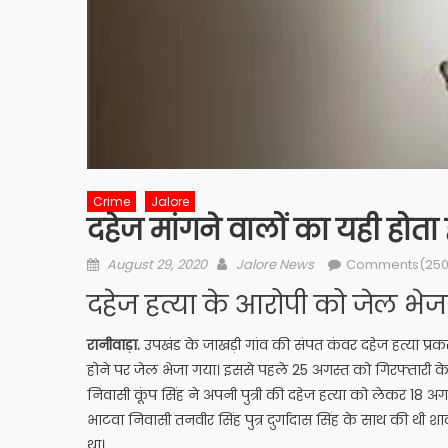
Crime
Jalore
दहेज मांगने वालों का यही होता
Posted
Author
August 29, 2020
Jalore News
Comments(250
on
दहेज हत्या के आरोपी को जेल भेज
रानीवाड़ा.
उपखंड के जाखड़ी गांव की संपत कंवर दहेज हत्या प्रकरण
होने पर जेल भेजा गया। इससे पहले 25 अगस्त को गिरफ्तारी 
निवासी कूंप सिंह ने अपनी पुत्री की दहेज हत्या को लेकर 18 अगस्
भाटवा निवासी तनवीर सिंह पुत्र दुर्गादास सिंह के साथ की थी
था।