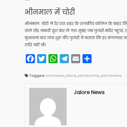
भीनमाल में चोरी
भीनमाल. चोरों ने देर रात शहर के राजकीय कॉलेज के बाहर स्थित 
ताले तोड़ नकदी चुरा कर ले गए। सुबह जब पुजारी मंदिर पहुंचा
मुआयना कर जांच शुरू की। पुजारी ने बताया कि हर मंगलवार को मं
राशि नहीं थी।
Facebook
Twitter
WhatsApp
Telegram
Email
Share
Tagged
crimneew
,
jalore
,
jalorecrime
,
jalorenews
Jalore News