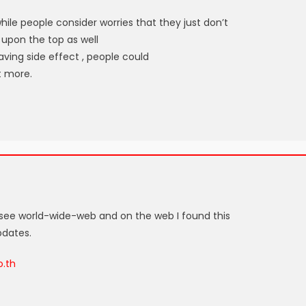
while people consider worries that they just don’t
upon the top as well
aving side effect , people could
t more.
see world-wide-web and on the web I found this
pdates.
o.th