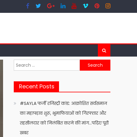
Search
for:
Recent Posts
#SAYLA फर्जी रजिस्ट्री कांड: आक्रोशित सर्वसमाज
का महापड़ाव शुरू, भूमाफियाओं को गिरफ्तार और
तहसीलदार को निलंबित करने की मांग…पढ़िए पूरी
खबर