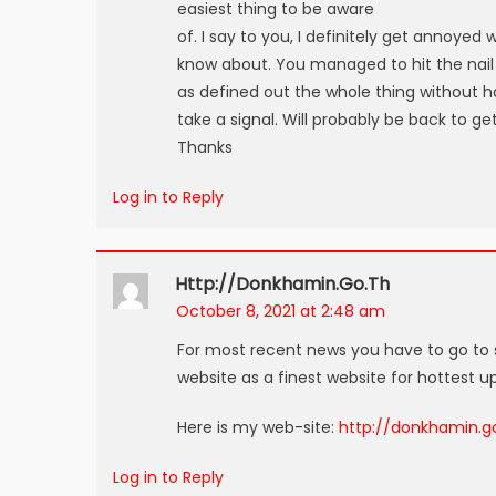
easiest thing to be aware
of. I say to you, I definitely get annoyed 
know about. You managed to hit the nail 
as defined out the whole thing without h
take a signal. Will probably be back to ge
Thanks
Log in to Reply
Http://donkhamin.go.th
October 8, 2021 at 2:48 am
For most recent news you have to go to 
website as a finest website for hottest u
Here is my web-site:
http://donkhamin.g
Log in to Reply