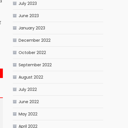
्र
July 2023
June 2023
ह
January 2023
December 2022
October 2022
pp
ram
il
Share
September 2022
August 2022
July 2022
June 2022
May 2022
April 2022