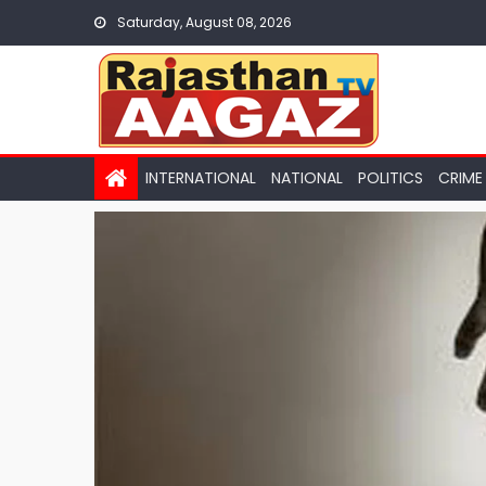
Skip
Saturday, August 08, 2026
to
content
INTERNATIONAL
NATIONAL
POLITICS
CRIME