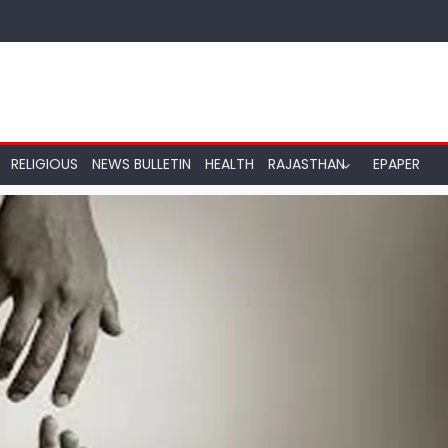
RELIGIOUS
NEWS BULLETIN
HEALTH
RAJASTHAN
EPAPER