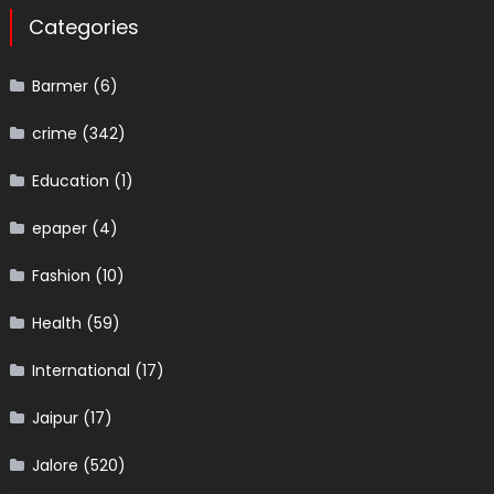
Categories
Barmer
(6)
crime
(342)
Education
(1)
epaper
(4)
Fashion
(10)
Health
(59)
International
(17)
Jaipur
(17)
Jalore
(520)