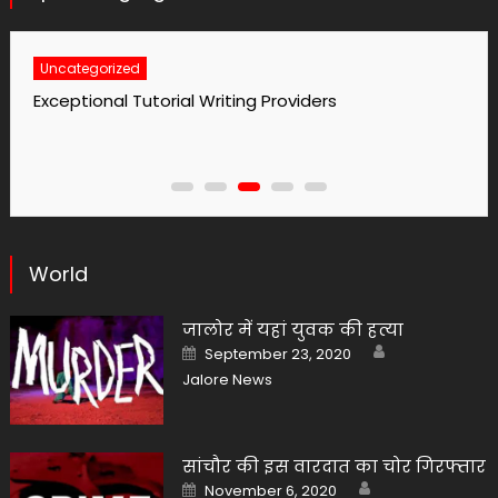
Uncategorized
ers
No1 Essay Writing Service Grabmyess
World
जालोर में यहां युवक की हत्या
Author
Posted
September 23, 2020
on
Jalore News
सांचौर की इस वारदात का चोर गिरफ्तार
Author
Posted
November 6, 2020