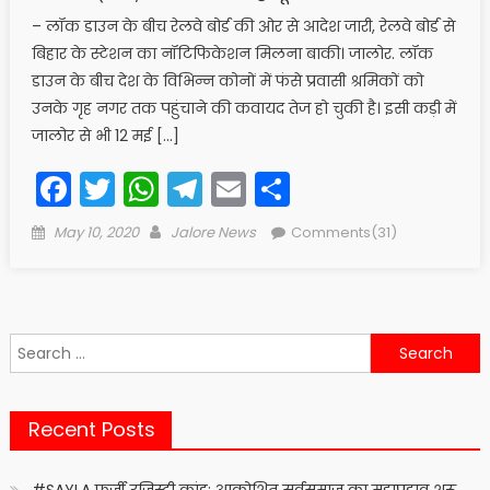
– लॉक डाउन के बीच रेलवे बोर्ड की ओर से आदेश जारी, रेलवे बोर्ड से
बिहार के स्टेशन का नॉटिफिकेशन मिलना बाकी। जालोर. लॉक
डाउन के बीच देश के विभिन्न कोनों में फंसे प्रवासी श्रमिकों को
उनके गृह नगर तक पहुंचाने की कवायद तेज हो चुकी है। इसी कड़ी में
जालोर से भी 12 मई […]
Facebook
Twitter
WhatsApp
Telegram
Email
Share
Posted
Author
May 10, 2020
Jalore News
Comments(31)
on
Search
for:
Recent Posts