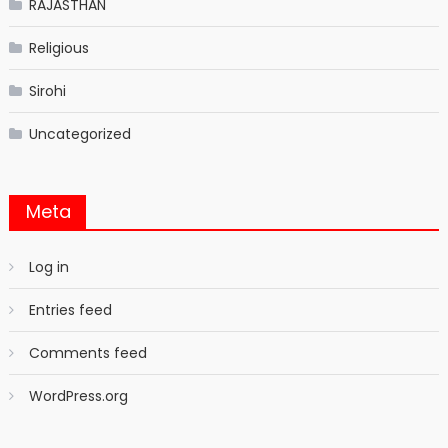
RAJASTHAN
Religious
Sirohi
Uncategorized
Meta
Log in
Entries feed
Comments feed
WordPress.org