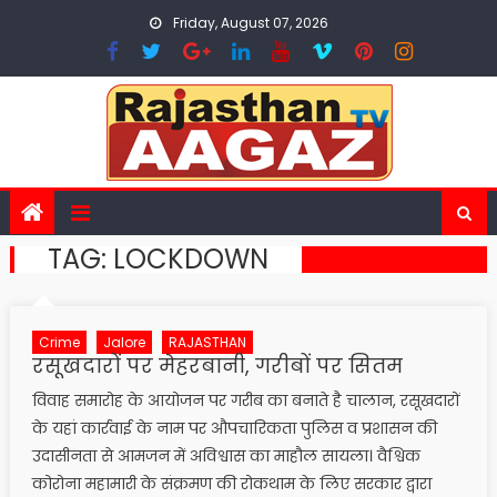
Skip
Friday, August 07, 2026
to
content
TAG:
LOCKDOWN
Crime
Jalore
RAJASTHAN
रसूखदारों पर मेहरबानी, गरीबों पर सितम
विवाह समारोह के आयोजन पर गरीब का बनाते है चालान, रसूखदारों
के यहां कार्रवाई के नाम पर औपचारिकता पुलिस व प्रशासन की
उदासीनता से आमजन में अविश्वास का माहौल सायला। वैश्विक
कोरोना महामारी के संक्रमण की रोकथाम के लिए सरकार द्वारा