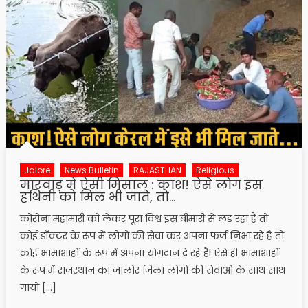
Jalore
News Bulletin
RAJASTHAN
Religious
मारवाड़ में ऐसी मिसाल : काश! ऐसे लोग इस
हथिनी को मिल भी जाते, तो…
कोरोना महामारी को लेकर पूरा विश्व इस बीमारी से लड़ रहा है तो
कोई डॉक्टर के रूप में लोगो की सेवा कर अपना फर्ज निभा रहे है तो
कोई भामाशाहों के रूप में अपना योगदान दे रहे हैl ऐसे ही भामाशाहों
के रूप में राजस्थान का जालोर जिला लोगो की सेवाओं के साथ साथ
गायो […]