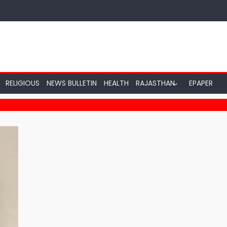
RELIGIOUS
NEWS BULLETIN
HEALTH
RAJASTHAN
EPAPER