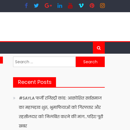
Search
for:
Recent Posts
#SAYLA फर्जी रजिस्ट्री कांड: आक्रोशित सर्वसमाज
का महापड़ाव शुरू, भूमाफियाओं को गिरफ्तार और
तहसीलदार को निलंबित करने की मांग…पढ़िए पूरी
खबर