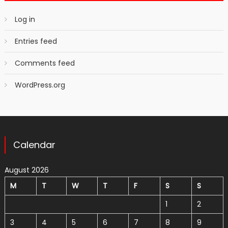
Log in
Entries feed
Comments feed
WordPress.org
Calendar
August 2026
M
T
W
T
F
S
S
1
2
3
4
5
6
7
8
9