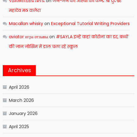
รับลงทะเบียนโดรน
on
जन-जन की आस्था का केन्द्र श्री दुदेश्वर
महादेव मठ वालेरा
Macallan whisky
on
Exceptional Tutorial Writing Providers
aviator игра отзывы
on
#SAYLA इन्हें कहां कोरोना का डर, बच्चों
की जान जोखिम में डाल चला रहे स्कूल
Archives
April 2026
March 2026
January 2026
April 2025