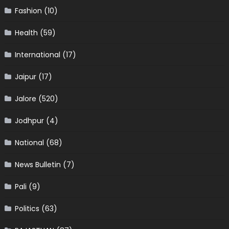
Fashion
(10)
Health
(59)
International
(17)
Jaipur
(17)
Jalore
(520)
Jodhpur
(4)
National
(68)
News Bulletin
(7)
Pali
(9)
Politics
(63)