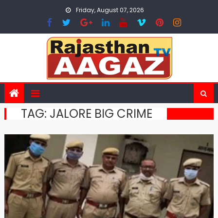
Skip
Friday, August 07, 2026
to
content
TAG:
JALORE BIG CRIME