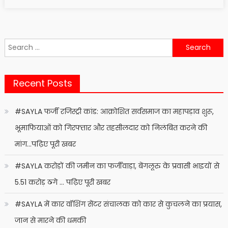
on
Search
for:
Recent Posts
#SAYLA फर्जी रजिस्ट्री कांड: आक्रोशित सर्वसमाज का महापड़ाव शुरू,
भूमाफियाओं को गिरफ्तार और तहसीलदार को निलंबित करने की
मांग…पढ़िए पूरी खबर
#SAYLA करोड़ों की जमीन का फर्जीवाड़ा, बेंगलूरु के प्रवासी भाइयों से
5.51 करोड़ ठगे … पढ़िए पूरी खबर
#SAYLA में कार वॉशिंग सेंटर संचालक को कार से कुचलने का प्रयास,
जान से मारने की धमकी