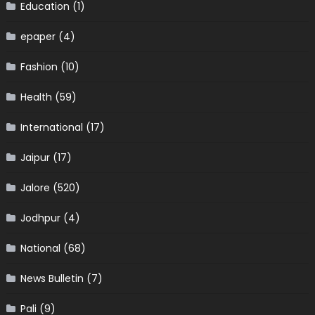
Education
(1)
epaper
(4)
Fashion
(10)
Health
(59)
International
(17)
Jaipur
(17)
Jalore
(520)
Jodhpur
(4)
National
(68)
News Bulletin
(7)
Pali
(9)