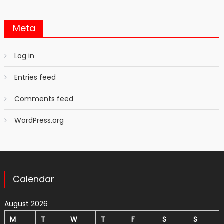
Meta
Log in
Entries feed
Comments feed
WordPress.org
Calendar
August 2026
M
T
W
T
F
S
S