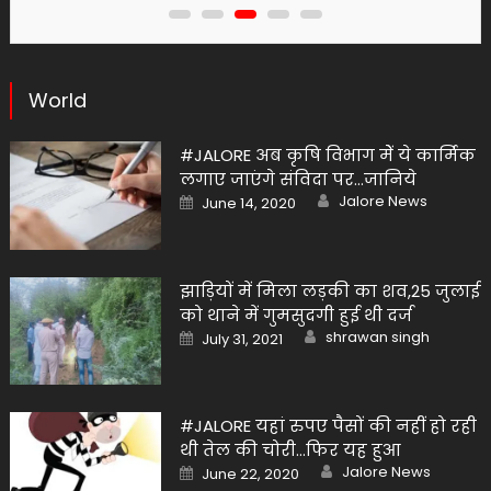
World
#JALORE अब कृषि विभाग मेें ये कार्मिक
लगाए जाएंगे संविदा पर…जानिये
Author
Posted
Jalore News
June 14, 2020
on
झाड़ियों में मिला लड़की का शव,25 जुलाई
को थाने में गुमसुदगी हुई थी दर्ज
Author
Posted
shrawan singh
July 31, 2021
on
#JALORE यहां रुपए पैसों की नहीं हो रही
थी तेल की चोरी…फिर यह हुआ
Author
Posted
Jalore News
June 22, 2020
on