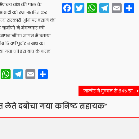
Facebook
Twitter
WhatsA
Teleg
Ema
 सिणधरा बांध की पाल के
बादी को स्थानांतरित कर
न्य सरकारी भूमि पर बसाने की
ग्रामीणों ने मंगलवार को
ापन सौंपा। ज्ञापन में बताया
 15 वर्ष पूर्व इस बांध का
या गया था। इस बांध के भराव
cebook
Twitter
WhatsApp
Telegram
Email
Share
जालोर मेंं दुकान से 645 ग्राम गांजा बरामद, 1 गिरफ्तार
वत लेते दबोचा गया कनिष्ट सहायक
”