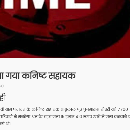
ोचा गया कनिष्ट सहायक
9)
ही
ड़वी ग्राम पंचायत के कनिष्ट सहायक बाबुलाल पुत्र पूनमाराम चौधरी को 7700
े परिवादी से मनरेगा श्रम के तहत जमा 15 हजार 410 रुपए खाते में जमा करवाने 
ली थी।