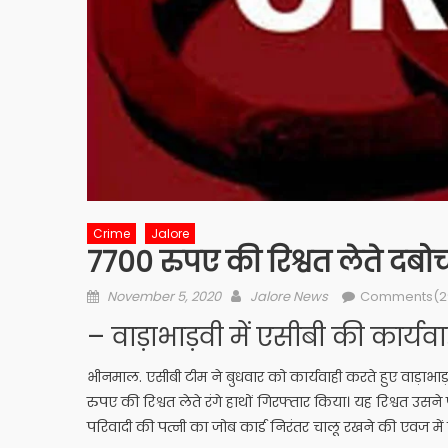
Crime
Jalore
7700 रुपए की रिश्वत लेते दब
Posted
Author
November 5, 2020
Jalore News
Comments(2
on
– वाड़ाभाड़वी में एसीबी की कार्यवा
भीनमाल. एसीबी टीम ने बुधवार को कार्यवाही करते हुए वाड़ाभा
रुपए की रिश्वत लेते रंगे हाथों गिरफ्तार किया। यह रिश्वत उसन
परिवादी की पत्नी का जोब कार्ड निरंतर चालू रखने की एवज में 