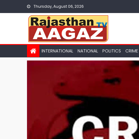
Skip
Thursday, August 06, 2026
to
content
INTERNATIONAL
NATIONAL
POLITICS
CRIME