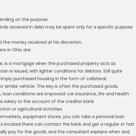
r
pending on the purpose
unds received in debt may be spent only for a specific purpose
the money received at his discretion.
ns in Ohio are:
, is a mortgage when the purchased property acts as
an is issued, with lighter conditions for debtors. Still quite
mply purchased housing in the form of collateral.
or similar vehicle. The key is often the purchased goods,
, loan conditions are improved: car insurance, life and health
a salary to the account of the creditor bank.
ion or agricultural activities.
rmarkets, equipment stores, you can take a personal loan
ists located there can contact the bank and get a regular or fast
lly pay for the goods, and the consultant explains when and