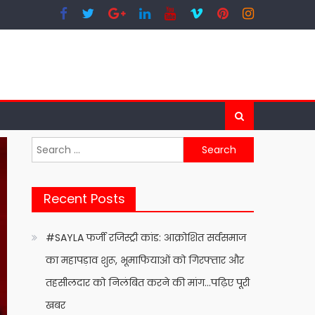
Search
for:
Recent Posts
#SAYLA फर्जी रजिस्ट्री कांड: आक्रोशित सर्वसमाज
का महापड़ाव शुरू, भूमाफियाओं को गिरफ्तार और
तहसीलदार को निलंबित करने की मांग…पढ़िए पूरी
खबर