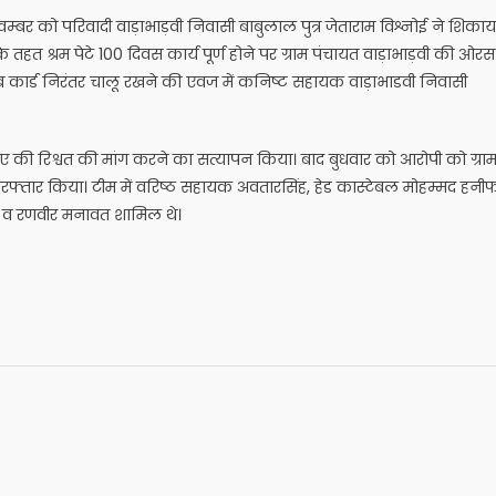
्बर को परिवादी वाड़ाभाड़वी निवासी बाबुलाल पुत्र जेताराम विश्नोई ने शिका
त श्रम पेटे 100 दिवस कार्य पूर्ण होने पर ग्राम पंचायत वाड़ाभाड़वी की ओरस
ोब कार्ड निरंतर चालू रखने की एवज में कनिष्ट सहायक वाड़ाभाडवी निवासी
ए की रिश्वत की मांग करने का सत्यापन किया। बाद बुधवार को आरोपी को ग्रा
ं गिरफ्तार किया। टीम में वरिष्ठ सहायक अवतारसिंह, हेड कास्टेबल मोहम्मद हनीफ
ह व रणवीर मनावत शामिल थे।