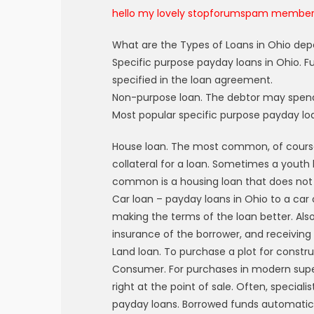
hello my lovely stopforumspam membe
What are the Types of Loans in Ohio de
Specific purpose payday loans in Ohio. F
specified in the loan agreement.
Non-purpose loan. The debtor may spend 
Most popular specific purpose payday loa
House loan. The most common, of course
collateral for a loan. Sometimes a youth lo
common is a housing loan that does not i
Car loan – payday loans in Ohio to a car 
making the terms of the loan better. Also
insurance of the borrower, and receiving 
Land loan. To purchase a plot for construct
Consumer. For purchases in modern supe
right at the point of sale. Often, special
payday loans. Borrowed funds automatica