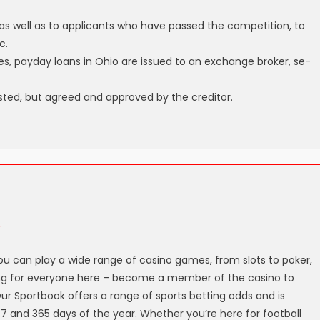
s, as well as to applicants who have passed the competition, to
c.
ties, payday loans in Ohio are issued to an exchange broker, se-
isted, but agreed and approved by the creditor.
r
 can play a wide range of casino games, from slots to poker,
ing for everyone here – become a member of the casino to
ur Sportbook offers a range of sports betting odds and is
4/7 and 365 days of the year. Whether you’re here for football