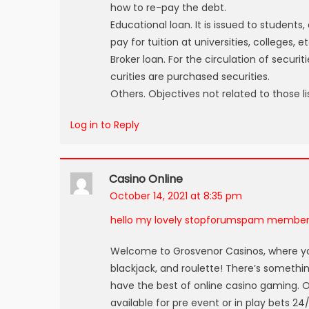
how to re-pay the debt.
Educational loan. It is issued to student
pay for tuition at universities, colleges, et
Broker loan. For the circulation of securi
curities are purchased securities.
Others. Objectives not related to those l
Log in to Reply
Casino Online
October 14, 2021 at 8:35 pm
hello my lovely stopforumspam membe
Welcome to Grosvenor Casinos, where you
blackjack, and roulette! There’s someth
have the best of online casino gaming. O
available for pre event or in play bets 2