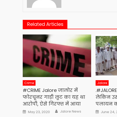
Related Articles
Crime
Jalore
#CRIME Jalore जालोर में
.#JALORE
फोरचूनर गाड़ी लूट का यह था
लेकिन उस
आरोपी, ऐसे गिरफ्त में आया
पलायन क
Author
Posted
Posted
Jalore News
May 23, 2020
June 24,
on
on